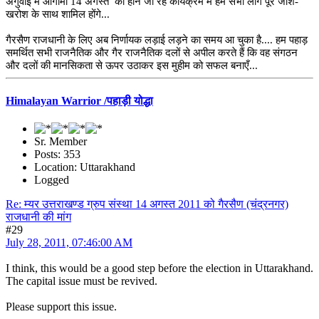
अगुवाई में आगामी 14 अगस्त को होने जा रहे कार्यक्रम में हम सभी लोग पूरे जोश-
खरोश के साथ शामिल होंगे...
गैरसैण राजधानी के लिए अब निर्णायक लड़ाई लड़ने का समय आ चुका है.... हम पहाड़
समर्थित सभी राजनैतिक और गैर राजनैतिक दलों से अपील करते हैं कि वह संगठन
और दलों की मानसिकता से ऊपर उठाकर इस मुहीम को सफल बनाएँ...
Himalayan Warrior /पहाड़ी योद्धा
Sr. Member
Posts: 353
Location: Uttarakhand
Logged
Re: म्यर उत्तराखण्ड ग्रुप संस्था 14 अगस्त 2011 को गैरसैण (चंद्रनगर)
राजधानी की मांग
#29
July 28, 2011, 07:46:00 AM
I think, this would be a good step before the election in Uttarakhand.
The capital issue must be revived.
Please support this issue.