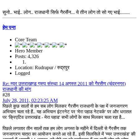
सुनो.. भाई.. लोग.. राजधानी सिर्फ गैरसैंन... ये तीन लोग तो सो गए भाई........
हेम पन्त
Core Team
Hero Member
Posts: 4,326
Location: Rudrapur / रुद्रपुर
Logged
Re: म्यर उत्तराखण्ड ग्रुप संस्था 14 अगस्त 2011 को गैरसैण (चंद्रनगर)
राजधानी की मांग
#28
July 28, 2011, 02:23:25 AM
पिछले कुछ सालों से हम सब लोग मिलकर गैरसैंण राजधानी के पक्ष में जनजागरण
अभियान चला रहे हैं.. यह अभियान इंटरनेट पर 'मेरा पहाड नेटवर्क' पर और धरातल
पर 'क्रिएटिव उत्तराखंड - मेरा पहाड' सभी लोगों के साथ मिलकर चला रहा है...
पिछले लगातार तीन सालों तक हम लोग अगस्त के महीने में दिल्ली से गैरसैंण तक
जनजागरण यात्रा का आयोजन करते आ रहे हैं.. इसी सिलसिले में 'म्यर उत्तराखंड' की