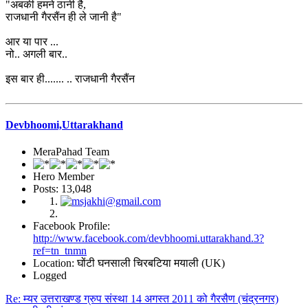
"अबकी हमने ठानी है,
राजधानी गैरसैंन ही ले जानी है"
आर या पार ...
नो.. अगली बार..
इस बार ही....... .. राजधानी गैरसैंन
Devbhoomi,Uttarakhand
MeraPahad Team
Hero Member
Posts: 13,048
Facebook Profile:
http://www.facebook.com/devbhoomi.uttarakhand.3?
ref=tn_tnmn
Location: घोंटी घनसाली चिरबटिया मयाली (UK)
Logged
Re: म्यर उत्तराखण्ड ग्रुप संस्था 14 अगस्त 2011 को गैरसैण (चंद्रनगर)