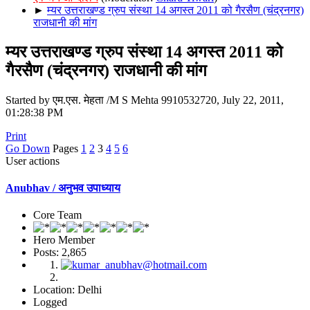
►
म्यर उत्तराखण्ड ग्रुप संस्था 14 अगस्त 2011 को गैरसैण (चंद्रनगर)
राजधानी की मांग
म्यर उत्तराखण्ड ग्रुप संस्था 14 अगस्त 2011 को
गैरसैण (चंद्रनगर) राजधानी की मांग
Started by एम.एस. मेहता /M S Mehta 9910532720, July 22, 2011,
01:28:38 PM
Print
Go Down
Pages
1
2
3
4
5
6
User actions
Anubhav / अनुभव उपाध्याय
Core Team
Hero Member
Posts: 2,865
Location: Delhi
Logged