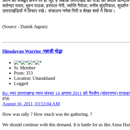
अपने को मजबूत करने पर ही जुटे हैं जबकि उत्तराखंड की पीडा को केवल आन्दोल
सतेन्द्र रावत, भुवन पाठक, हरपाल नेगी, ज्योति गैरोला, मनीष सुंदरियाल, सुदर्शन
उत्तराखंडियों ने विचार रखे। संचालन गणेश गिरी व शेखर शर्मा ने किया।
(Source - Dainik Jagran)
Himalayan Warrior /पहाड़ी योद्धा
Sr. Member
Posts: 353
Location: Uttarakhand
Logged
Re: म्यर उत्तराखण्ड ग्रुप संस्था 14 अगस्त 2011 को गैरसैण (चंद्रनगर) राजधान
#56
August 16, 2011, 03:53:04 AM
How was rally ? How much was the gathering. ?
We should continue with this demand. It is battle for us like Anna Haz