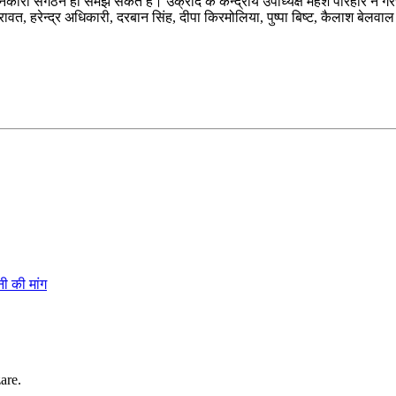
नकारी संगठन ही समझ सकते हैं। उक्रांद के केन्द्रीय उपाध्यक्ष महेश परिहार ने
 रावत, हरेन्द्र अधिकारी, दरबान सिंह, दीपा किरमोलिया, पुष्पा बिष्ट, कैलाश बेलवाल
ी की मांग
are.