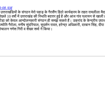
53:08 AM
उत्तराखंडियों के संगठन मेरो पहाड़ के गैरसैंण हिठो कार्यक्रम के तहत रामलीला मैद
ले 10 वर्षो में उत्तराखंड की स्थिति बदत्तर हुई है और आज गांव पलायन से खाली हो रह
ीडा को केवल आन्दोलनकारी संगठन ही समझ सकते हैं। उक्रांद के केन्द्रीय उपाध्य
ति गैरोला, मनीष सुंदरियाल, सुदर्शन रावत, हरेन्द्र अधिकारी, दरबान सिंह, दीपा 
 संचालन गणेश गिरी व शेखर शर्मा ने किया।