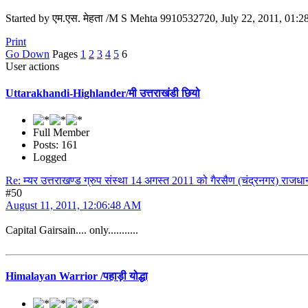
Started by एम.एस. मेहता /M S Mehta 9910532720, July 22, 2011, 01:
Print
Go Down
Pages
1
2
3
4
5
6
User actions
Uttarakhandi-Highlander/मी उत्तराखंडी छियो
Full Member
Posts: 161
Logged
Re: म्यर उत्तराखण्ड ग्रुप संस्था 14 अगस्त 2011 को गैरसैण (चंद्रनगर) राजधान
#50
August 11, 2011, 12:06:48 AM
Capital Gairsain.... only...........
Himalayan Warrior /पहाड़ी योद्धा