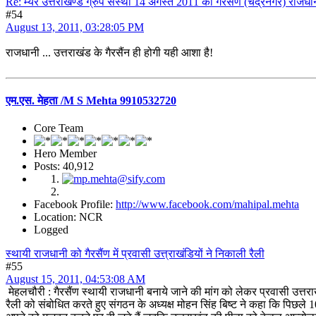
Re: म्यर उत्तराखण्ड ग्रुप संस्था 14 अगस्त 2011 को गैरसैण (चंद्रनगर) राजधान
#54
August 13, 2011, 03:28:05 PM
राजधानी ... उत्तराखंड के गैरसैंन ही होगी यही आशा है!
एम.एस. मेहता /M S Mehta 9910532720
Core Team
Hero Member
Posts: 40,912
Facebook Profile:
http://www.facebook.com/mahipal.mehta
Location: NCR
Logged
स्थायी राजधानी को गैरसैंण में प्रवासी उत्त्राखंडियों ने निकाली रैली
#55
August 15, 2011, 04:53:08 AM
मेहलचौरी : गैरसैंण स्थायी राजधानी बनाये जाने की मांग को लेकर प्रवासी उत्तरा
रैली को संबोधित करते हुए संगठन के अध्यक्ष मोहन सिंह बिष्ट ने कहा कि पिछले 10 