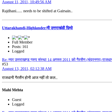
August 11, 2011, 10:49:56 AM
Rajdhani...... needs to be shifted at Gairsain..
Uttarakhandi-Highlander/मी उत्तराखंडी छियो
Full Member
Posts: 161
Logged
Re: म्यर उत्तराखण्ड ग्रुप संस्था 14 अगस्त 2011 को गैरसैण (चंद्रनगर) राजधान
#53
August 13, 2011, 02:12:38 AM
राजधानी गैरसैंन होनी आज नहीं तो कल..
Mahi Mehta
Guest
Logged