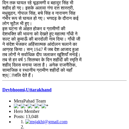
दिन तक घायल रहे चूड़ामणी व बहादुर सिंह भी
शहीद हो गए। इसके अलावा गंगा दत्त शास्त्री,
मधुसूदन, गोपाल सिंह, बचे सिंह व नारायण सिंह
गंभीर रूप से घायल हो गए। भगदड़ के दौरान कई
लोग चुटैल भी हुए।
इस घटना से आहत होकर व ग्रामीणों की
देशभक्ति की भावना को देखते हुए महात्मा गाँधी ने
सल्ट को कुमाऊँ की बारदोली नाम दिया। गाँधी जी
ने संदेश भेजकर अहिंसात्मक आंदोलन चलाने का
आग्रह किया। सन् 1947 में जब देश आजाद हुआ
तब लोगों ने सर्वाधिक दीप जलाकर खुशियाँ मनाई।
तब से हर वर्ष 5 सितम्बर के दिन शहीदों की स्मृति में
शहीद दिवस मनाया जाता है। अनेक राजनैतिक,
सामाजिक व स्थानीय ग्रामीण शहीदों को यहाँ
श्र(ांजलि देते हैं।
Devbhoomi,Uttarakhand
MeraPahad Team
Hero Member
Posts: 13,048