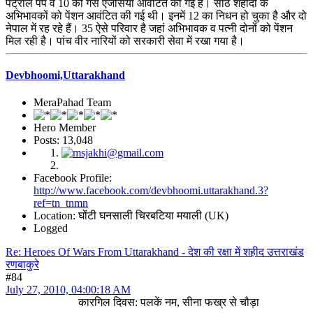
पेट्रोल पंप व 10 को गैस एजेंसियां आवंटित की गई हैं। साठ शहीदों के
अभिभावकों को पेंशन आवंटित की गई थी। इनमें 12 का निधन हो चुका है और दो
नेपाल में रह रहे हैं। 35 ऐसे परिवार है जहां अभिभावक व पत्नी दोनों को पेंशन
मिल रही है। पांच वीर नारियों को सरकारी सेवा में रखा गया है।
Devbhoomi,Uttarakhand
MeraPahad Team
Hero Member
Posts: 13,048
Facebook Profile:
http://www.facebook.com/devbhoomi.uttarakhand.3?
ref=tn_tnmn
Location: घोंटी घनसाली चिरबटिया मयाली (UK)
Logged
Re: Heroes Of Wars From Uttarakhand - देश की रक्षा में शहीद उत्तराखंड
रणबाकुरे
#84
July 27, 2010, 04:00:18 AM
कारगिल दिवस: पलकें नम, सीना फख्र से चौड़ा