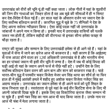
उत्तराखंड को वीरों की भूमि यूं ही नहीं कहा जाता। लोक गीतों में यहां के शूरवीरों
की जिन वीर गाथाओं का जिक्र होता है वह अब सूबे की सीमाओं में ही न सिमट
कर देश-विदेश में फैल गई हैं। हर साल यहां के औसतन दर्जन भर जवान देश के
लिए सर्वोच्च बलिदान करते हैं। कारगिल युद्ध में सूबे के 75 सैनिकों ने देश के
लिए अपना सर्वस्व न्यौछावर किया। ऐसा कोई पदक नहीं जो उत्तराखंड के
जांबाजों ने अपने नाम न किया हो। इनकी याद में उत्तराखंड वासियों की पलकें
जरूर नम होती हैं, लेकिन शहीदों की वीरगाथा से इनका सीना हमेशा फख्र से
चौड़ा रहता है।
राष्ट्र की सुरक्षा और सम्मान के लिए उत्तराखंडी हमेशा से ही आगे रहे हैं। यहां के
युवाओं में सेना में जाने का क्रेज आज भी बरकरार है। यही कारण है कि आईएमए
से पास आउट होने वाला हर 12वां अधिकारी उत्तराखंड से है और भारतीय सेना
का हर पांचवां जवान भी इसी वीर भूमि में जन्मा है। देश में जब भी कोई विपदा की
घड़ी आई तो यहां के जवान अपने फर्ज से पीछे नहीं हटे। उन्होंने देश के लिए
सर्वोच्च बलिदान देकर वतन की आन बान और शान को बरकरार रखा है। चाहे
भारत-चीन युद्ध में परमवीर चक्र विजेता मेजर धन सिंह थापा का शौर्य हो या फिर
हाल ही में मुंबई आतंकी हमले में शहीद हुए अशोक चक्र विजेता गजेंद्र सिंह का
अदम्य साहस। उत्तराखंड का जवान हमेशा से ही अपने फर्ज को पूरी शिद्दत के
साथ निभाता रहा है। स्वतंत्रता से पूर्व यहां के कई वीर ब्रिटिश सेना के लिए भी
अपनी जांबाजी दिखा चुके हैं। इसके लिए वह विक्टोरिया क्रास जैसा सम्मान भी
पा चुके हैं। इनमें गबर सिंह का नाम आज भी याद किया जाता है। उनके नाम पर
आज भी चंबा में मेला लगाया जाता है।