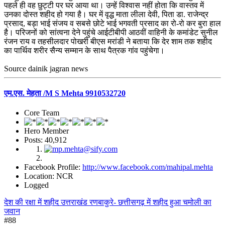
पहले ही वह छुट्टी पर घर आया था। उन्हें विश्वास नहीं होता कि वास्तव में
उनका दोस्त शहीद हो गया है। घर में वृद्ध माता लीला देवी, पिता डा. राजेन्द्र
प्रसाद, बड़ा भाई संजय व सबसे छोटे भाई भगवती प्रसाद का रो-रो कर बुरा हाल
है। परिजनों को सांत्वना देने पहुंचे आईटीबीपी आठवीं वाहिनी के कमांडेट सुनील
रंजन राय व तहसीलदार पोखरी बीएस मरांडी ने बताया कि देर शाम तक शहीद
का पार्थिव शरीर सैन्य सम्मान के साथ पैत्रक गांव पहुंचेगा।
Source dainik jagran news
एम.एस. मेहता /M S Mehta 9910532720
Core Team
Hero Member
Posts: 40,912
Facebook Profile:
http://www.facebook.com/mahipal.mehta
Location: NCR
Logged
देश की रक्षा में शहीद उत्तराखंड रणबाकुरे- छत्तीसगढ़ में शहीद हुआ चमोली का
जवान
#88