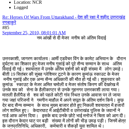
Location: NCR
Logged
Re: Heroes Of Wars From Uttarakhand - देश की रक्षा में शहीद उत्तराखंड
रणबाकुरे
#85
September 25, 2010, 08:01:01 AM
नम आंखों से दी मेजर मनीष को अंतिम विदाई
उत्तरकाशी, जागरण कार्यालय : आर्मी एडवेंचर विंग के कामेट अभियान के दौरान
दुर्घटना का शिकार हुए मेजर मनीष गुसांई को पूरे सैन्य सम्मान के साथ अंतिम
विदाई दी गई। शवयात्रा में उनके अंतिम दर्शनों को बड़ी संख्या में लोग उमड़े।
बीती 19 सितंबर की सुबह ग्लेशियर टूटने के कारण कुमांऊ स्काउट के मेजर
मनीष गुसांई और एक अन्य सैन्य अधिकारी की मौत हो गई थी। शुक्रवार को
कुमांऊ स्काउट के मेजर अमित चमोली व मेजर संतोष किरण की देखरेख में
उनके शव को सेना के हैलीकाप्टर से उनके गृहनगर उत्तरकाशी लाया गया।
मातली हैलीपैड से शव को पहले कोटी गांव स्थित उनके आवास पर ले जाया
गया जहां परिजनों ने गमगीन माहौल में अपने सपूत के अंतिम दर्शन किये। कुछ
देर बाद सैन्य सम्मान के साथ मुख्य बाजार होते हुए निकली शवयात्रा में हजारों
लोग शामिल हुए। केदारघाट में आईटीबीपी व उत्तराखंड पुलिस के जवानों ने
गार्ड आफ आनर दिया। इसके बाद उनके छोटे भाई मनोज ने चिता को आग दी।
इस दौरान केदार घाट पर बड़ी संख्या में लोगों की भीड़ उमड़ पड़ी। जिनमें क्षेत्र
के जनप्रतिनिधि, अधिकारी, कर्मचारी व सैकड़ों युवा शामिल थे।