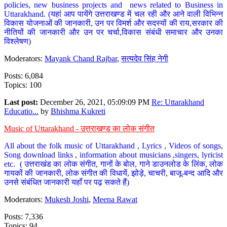
policies, new business projects and news related to Business in
Uttarakhand. (यहां आप पायेंगे उत्तराखण्ड में चल रही और आने वाली विभिन्न
विकास योजनाओं की जानकारी, उन पर विमर्श और सदस्यों की राय,सरकार की
नीतियों की जानकारी और उन पर चर्चा,विकास संबंधी समाचार और उनका
विश्लेषण)
Moderators:
Mayank Chand Rajbar
,
सत्यदेव सिंह नेगी
Posts: 6,084
Topics: 100
Last post:
December 26, 2021, 05:09:09 PM
Re: Uttarakhand
Educatio...
by
Bhishma Kukreti
Music of Uttarakhand - उत्तराखण्ड का लोक संगीत
All about the folk music of Uttarakhand , Lyrics , Videos of songs,
Song download links , information about musicians ,singers, lyricist
etc. ( उत्तराखंड का लोक संगीत, गानों के बोल, गाने डाउनलोड के लिंक, लोक
गायकों की जानकारी, लोक संगीत की विधायें, झोड़े, चाचरी, बाजू-बन्द आदि और
उनसे संबंधित जानकारी यहाँ पर पढ़ सकते हैं)
Moderators:
Mukesh Joshi
,
Meena Rawat
Posts: 7,336
Topics: 94