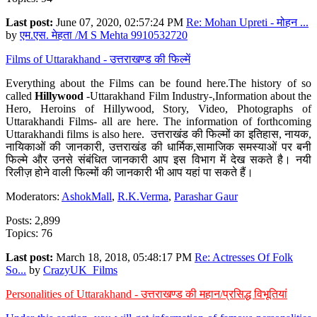
Last post:
June 07, 2020, 02:57:24 PM
Re: Mohan Upreti - मोहन ...
by
एम.एस. मेहता /M S Mehta 9910532720
Films of Uttarakhand - उत्तराखण्ड की फिल्में
Everything about the Films can be found here.The history of so
called
Hillywood
-Uttarakhand Film Industry-,Information about the
Hero, Heroins of Hillywood, Story, Video, Photographs of
Uttarakhandi Films- all are here. The information of forthcoming
Uttarakhandi films is also here. उत्तराखंड की फिल्मों का इतिहास, नायक,
नायिकाओं की जानकारी, उत्तराखंड की धार्मिक,सामाजिक समस्याओं पर बनी
फिल्मे और उनसे संबंधित जानकारी आप इस विभाग में देख सकते है। नयी
रिलीज़ होने वाली फिल्मों की जानकारी भी आप यहां पा सकते हैं।
Moderators:
AshokMall
,
R.K.Verma
,
Parashar Gaur
Posts: 2,899
Topics: 76
Last post:
March 18, 2018, 05:48:17 PM
Re: Actresses Of Folk
So...
by
CrazyUK_Films
Personalities of Uttarakhand - उत्तराखण्ड की महान/प्रसिद्ध विभूतियां