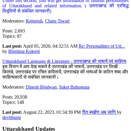
Under this section, you will get information of famous personalities
of Uttarakhand and related information. ( उत्तराखण्ड की प्रसिद्ध
विभूतियों से संबंधित जानकारी)
Moderators:
Rajneesh
,
Charu Tiwari
Posts: 2,693
Topics: 87
Last post:
April 05, 2020, 04:32:51 AM
Re: Personalities of Utt...
by
Bhishma Kukreti
Utttarakhand Language & Literature - उत्तराखण्ड की भाषायें एवं साहित्य
इस विभाग में आप देख सकते है उत्तराखंड की भाषायें, उत्तराखंड पर लिखी
किताबे, उत्तराखंड पर रचित कवितायें, उत्तराखंड की भाषाओं के कठिन शब्द और
साहित्यकारों से संबंधित जानकारी।
Moderators:
Dinesh Bijalwan
,
Saket Bahuguna
Posts: 20,938
Topics: 148
Last post:
August 22, 2023, 01:34:39 PM
गीत ब्य्खोंण अब जाणि
by
devbhumi
Uttarakhand Updates