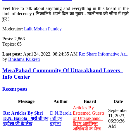
Feel free to talk about anything and everything in this board in the
limit of decency ( निकालिये अपने दिल का गुबार - शालीनता की सीमा में रहते
हुए )
Moderator:
Lalit Mohan Pandey
Posts: 2,863
Topics: 65
Last post:
April 24, 2022, 08:24:35 AM
Re: Share Informative Ar...
by
Bhishma Kukreti
MeraPahad Community Of Uttarakhand Lovers -
Info Center
Recent posts
Message
Author
Board
Date
Articles By
September
Re: Articles By Shri
D.N.Barola
Esteemed Guests
11, 2023,
D.N. Barola - श्री डी एन
/ डी एन
of Uttarakhand -
06:39:36
बड़ोला जी के लेख
बड़ोला
विशेष आमंत्रित
AM
अतिथियों के लेख