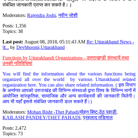
संबंधित जानकारी प्राप्त कर सकते है। )
Moderators:
Rajendra Joshi
,
नवीन जोशी
Posts: 1,356
Topics: 38
Last post:
August 08, 2018, 05:11:43 AM
Re: Uttarakhand News -
उ...
by
Devbhoomi,Uttarakhand
Functions by Uttarakhandi Organizations - उत्तराखण्डी संस्थायें तथा
उनकी गतिविधियां
You will find the information about the various functions being
organized all over the world by various Uttarakhand related
organization here. You can also share related information. ( इस विभाग
के अर्न्तगत आपको उत्तराखंड की विभिन्न संस्थाओ द्वारा विश्व के विभिन्न भागों में
आयोजित सांस्कृतिक, सामाजिक और अन्य कार्यक्रमों की जानकारी मिलेगी।
आप भी यहाँ इससे संबंधित जानकारी डाल सकते हैं।)
Moderators:
Mohan Bisht -Thet Pahadi/मोहन बिष्ट-ठेठ पहाडी
,
KAILASH PANDEY/THET PAHADI
,
प्रहलाद तडियाल
Posts: 2,472
Topics: 73