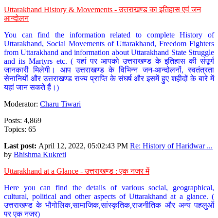
Uttarakhand History & Movements - उत्तराखण्ड का इतिहास एवं जन
आन्दोलन
You can find the information related to complete History of
Uttarakhand, Social Movements of Uttarakhand, Freedom Fighters
from Uttarakhand and information about Uttarakhand State Struggle
and its Martyrs etc. ( यहां पर आपको उत्तराखण्ड के इतिहास की संपूर्ण
जानकारी मिलेगी। आप उत्तराखण्ड के विभिन्न जन-आन्दोलनों, स्वतंत्रता
सेनानियों और उत्तराखण्ड राज्य प्राप्ति के संघर्ष और इसमें हुए शहीदों के बारे में
यहां जान सकते हैं।)
Moderator:
Charu Tiwari
Posts: 4,869
Topics: 65
Last post:
April 12, 2022, 05:02:43 PM
Re: History of Haridwar ...
by
Bhishma Kukreti
Uttarakhand at a Glance - उत्तराखण्ड : एक नजर में
Here you can find the details of various social, geographical,
cultural, political and other aspects of Uttarakhand at a glance. (
उत्तराखण्ड के भौगोलिक,सामाजिक,सांस्कृतिक,राजनीतिक और अन्य पहलुओं
पर एक नजर)