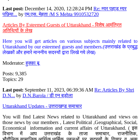
Last post:
December 14, 2020, 12:28:24 PM
Re: म्यर पहाड़ म्यर
पछिया...
by
एम.एस. मेहता /M S Mehta 9910532720
Articles By Esteemed Guests of Uttarakhand - विशेष आमंत्रित
अतिथियों के लेख
Here you will get articles on various subjects mainly related to
Uttarakhand by our esteemed guests and members.(उत्तराखंड के प्रबुद्ध
लेखकों और हमारे माननीय सदस्यों द्वारा लिखे गये लेख)
Moderator:
हुक्का बू
Posts: 9,385
Topics: 29
Last post:
September 11, 2023, 06:39:36 AM
Re: Articles By Shri
D.N...
by
D.N.Barola / डी एन बड़ोला
Uttarakhand Updates - उत्तराखण्ड समाचार
You will find Latest News related to Uttarakhand and views on
those news by our members , Latest Political ,Geographical, Social,
Economical information and current affairs of Uttarakhand. ( इस
विभाग में आप उत्तराखंड के ताजा समाचार, राजनीतिक,
भौगौलिक,सामाजिक,आर्थिक,धार्मिक पहलुओं पर सदस्यों के विचार व अन्य