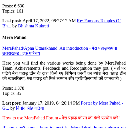
Posts: 6,630
Topics: 161
Last post:
April 17, 2022, 08:27:12 AM
Re: Famous Temples Of
Bh...
by
Bhishma Kukreti
Mera Pahad
MeraPahad/Apna Uttarakhand: An introduction - मेरा पहाड़/अपना
उत्तराखण्ड : एक परिचय
Here you will find the various works being done by MeraPahad
Team, Achievements, Feedback and Recognition they got. ( यहाँ पर
पढ़िये मेरा पहाड़ टीम के द्वारा किये गए विभिन्न कार्यों का ब्योरा,मेरा पहाड़ टीम
की उपलब्धियां, मेरा पहाड़ को मिले सम्मान और प्रतिक्रियायों की जानकारी )
Posts: 1,378
Topics: 35
Last post:
January 17, 2019, 04:20:14 PM
Poster by Mera Pahad -
G...
by
विनोद सिंह गढ़िया
How to use MeraPahad Forum - मेरा पहाड़ फोरम को कैसे प्रयोग करें!
If you don't know how to post in MeraPahad Forum please go