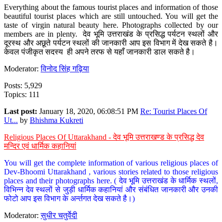
Everything about the famous tourist places and information of those
beautiful tourist places which are still untouched. You will get the
taste of virgin natural beauty here. Photographs collected by our
members are in plenty. देव भूमि उत्तराखंड के प्रसिद्ध पर्यटन स्थलों और
दूरस्थ और अछूते पर्यटन स्थलों की जानकारी आप इस विभाग में देख सकते है।
केवल पंजीकृत सदस्य ही अपने तरफ से यहाँ जानकारी डाल सकते है।
Moderator:
विनोद सिंह गढ़िया
Posts: 5,929
Topics: 111
Last post:
January 18, 2020, 06:08:51 PM
Re: Tourist Places Of
Ut...
by
Bhishma Kukreti
Religious Places Of Uttarakhand - देव भूमि उत्तराखण्ड के प्रसिद्ध देव
मन्दिर एवं धार्मिक कहानियां
You will get the complete information of various religious places of
Dev-Bhoomi Uttarakhand , various stories related to those religious
places and their photographs here. ( देव भूमि उत्तराखंड के धार्मिक स्थलों,
विभिन्न देव स्थलों से जुड़ी धार्मिक कहानियां और संबंधित जानकारी और उनकी
फोटो आप इस विभाग के अर्न्तगत देख सकते है।)
Moderator:
सुधीर चतुर्वेदी