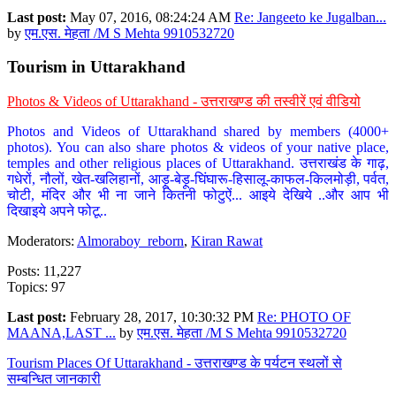
Last post:
May 07, 2016, 08:24:24 AM
Re: Jangeeto ke Jugalban...
by
एम.एस. मेहता /M S Mehta 9910532720
Tourism in Uttarakhand
Photos & Videos of Uttarakhand - उत्तराखण्ड की तस्वीरें एवं वीडियो
Photos and Videos of Uttarakhand shared by members (4000+
photos). You can also share photos & videos of your native place,
temples and other religious places of Uttarakhand. उत्तराखंड के गाढ़,
गधेरों, नौलों, खेत-खलिहानों, आड़ू-बेड़ू-घिंघारू-हिसालू-काफल-किलमोड़ी, पर्वत,
चोटी, मंदिर और भी ना जाने कितनी फोटुऐं... आइये देखिये ..और आप भी
दिखाइये अपने फोटू..
Moderators:
Almoraboy_reborn
,
Kiran Rawat
Posts: 11,227
Topics: 97
Last post:
February 28, 2017, 10:30:32 PM
Re: PHOTO OF
MAANA,LAST ...
by
एम.एस. मेहता /M S Mehta 9910532720
Tourism Places Of Uttarakhand - उत्तराखण्ड के पर्यटन स्थलों से
सम्बन्धित जानकारी