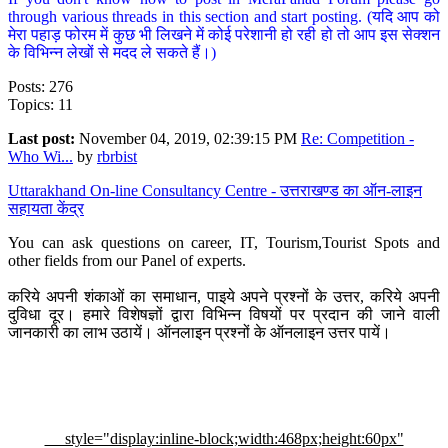
through various threads in this section and start posting. (यदि आप को
मेरा पहाड़ फोरम में कुछ भी लिखने में कोई परेशानी हो रही हो तो आप इस सेक्शन
के विभिन्न लेखों से मदद ले सकते हैं।)
Posts: 276
Topics: 11
Last post:
November 04, 2019, 02:39:15 PM
Re: Competition -
Who Wi...
by
rbrbist
Uttarakhand On-line Consultancy Centre - उत्तराखण्ड का ऑन-लाइन
सहायता केंद्र
You can ask questions on career, IT, Tourism,Tourist Spots and
other fields from our Panel of experts.
करिये अपनी शंकाओं का समाधान, पाइये अपने प्रश्नों के उत्तर, करिये अपनी
दुविधा दूर। हमारे विशेषज्ञों द्वारा विभिन्न विषयों पर प्रदान की जाने वाली
जानकारी का लाभ उठायें। ऑनलाइन प्रश्नों के ऑनलाइन उत्तर पायें।
style="display:inline-block;width:468px;height:60px"