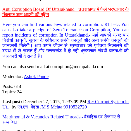
Anti Corruption Board Of Uttarakhand - उत्तराखण्ड में फैले भ्रष्टाचार के
खिलाफ आम आदमी की मुहिम
Here you can find various laws related to corruption, RTI etc. You
can also take a pledge of Zero Tolerance on Corruption, You can
report incidents of corruption In Uttarakhand.- यहाँ आपको भ्रष्टाचार
निरोधी कानूनों, सूचना के अधिकार संबंधी कानूनों और अन्य संबंधी कानूनों की
जानकारी मिलेगी। आप अपने जीवन से भ्रष्टाचार को पूर्णतया निकालने की
शपथ भी ले सकते हैं और उत्तराखंड में हो रही भ्रष्टाचार संबंधी घटनाओं की
जानकारी भी दे सकते हैं।
You can also send mail at
corruption@merapahad.com
Moderator:
Ashok Pande
Posts: 614
Topics: 24
Last post:
December 27, 2015, 12:33:09 PM
Re: Currupt System in
Ut...
by
एम.एस. मेहता /M S Mehta 9910532720
Matrimonial & Vacancies Related Threads - वैवाहिक एवं रोजगार से
सम्बन्धित