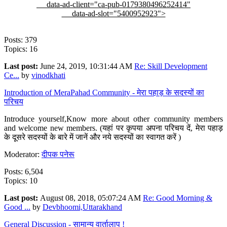
data-ad-client="ca-pub-0179380496252414"
data-ad-slot="5400952923">
Posts: 379
Topics: 16
Last post:
June 24, 2019, 10:31:44 AM
Re: Skill Development
Ce...
by
vinodkhati
Introduction of MeraPahad Community - मेरा पहाड़ के सदस्यों का
परिचय
Introduce yourself,Know more about other community members
and welcome new members. (यहां पर कृपया अपना परिचय दें, मेरा पहाड़
के दूसरे सदस्यों के बारे में जानें और नये सदस्यों का स्वागत करें )
Moderator:
दीपक पनेरू
Posts: 6,504
Topics: 10
Last post:
August 08, 2018, 05:07:24 AM
Re: Good Morning &
Good ...
by
Devbhoomi,Uttarakhand
General Discussion - सामान्य वार्तालाप !