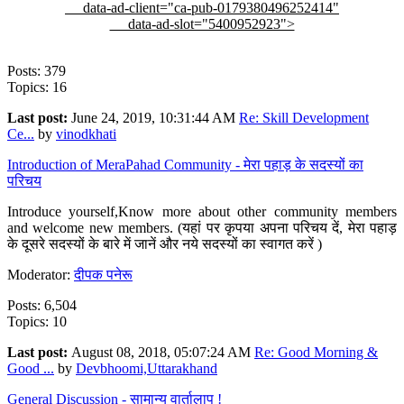
data-ad-client="ca-pub-0179380496252414"
data-ad-slot="5400952923">
Posts: 379
Topics: 16
Last post:
June 24, 2019, 10:31:44 AM
Re: Skill Development
Ce...
by
vinodkhati
Introduction of MeraPahad Community - मेरा पहाड़ के सदस्यों का
परिचय
Introduce yourself,Know more about other community members
and welcome new members. (यहां पर कृपया अपना परिचय दें, मेरा पहाड़
के दूसरे सदस्यों के बारे में जानें और नये सदस्यों का स्वागत करें )
Moderator:
दीपक पनेरू
Posts: 6,504
Topics: 10
Last post:
August 08, 2018, 05:07:24 AM
Re: Good Morning &
Good ...
by
Devbhoomi,Uttarakhand
General Discussion - सामान्य वार्तालाप !