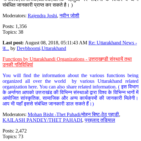
संबंधित जानकारी प्राप्त कर सकते है। )
Moderators:
Rajendra Joshi
,
नवीन जोशी
Posts: 1,356
Topics: 38
Last post:
August 08, 2018, 05:11:43 AM
Re: Uttarakhand News -
उ...
by
Devbhoomi,Uttarakhand
Functions by Uttarakhandi Organizations - उत्तराखण्डी संस्थायें तथा
उनकी गतिविधियां
You will find the information about the various functions being
organized all over the world by various Uttarakhand related
organization here. You can also share related information. ( इस विभाग
के अर्न्तगत आपको उत्तराखंड की विभिन्न संस्थाओ द्वारा विश्व के विभिन्न भागों में
आयोजित सांस्कृतिक, सामाजिक और अन्य कार्यक्रमों की जानकारी मिलेगी।
आप भी यहाँ इससे संबंधित जानकारी डाल सकते हैं।)
Moderators:
Mohan Bisht -Thet Pahadi/मोहन बिष्ट-ठेठ पहाडी
,
KAILASH PANDEY/THET PAHADI
,
प्रहलाद तडियाल
Posts: 2,472
Topics: 73