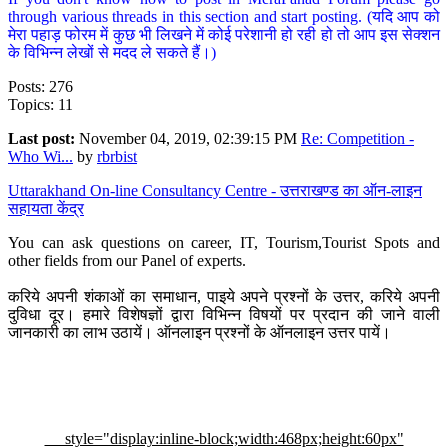
through various threads in this section and start posting. (यदि आप को
मेरा पहाड़ फोरम में कुछ भी लिखने में कोई परेशानी हो रही हो तो आप इस सेक्शन
के विभिन्न लेखों से मदद ले सकते हैं।)
Posts: 276
Topics: 11
Last post:
November 04, 2019, 02:39:15 PM
Re: Competition -
Who Wi...
by
rbrbist
Uttarakhand On-line Consultancy Centre - उत्तराखण्ड का ऑन-लाइन
सहायता केंद्र
You can ask questions on career, IT, Tourism,Tourist Spots and
other fields from our Panel of experts.
करिये अपनी शंकाओं का समाधान, पाइये अपने प्रश्नों के उत्तर, करिये अपनी
दुविधा दूर। हमारे विशेषज्ञों द्वारा विभिन्न विषयों पर प्रदान की जाने वाली
जानकारी का लाभ उठायें। ऑनलाइन प्रश्नों के ऑनलाइन उत्तर पायें।
style="display:inline-block;width:468px;height:60px"