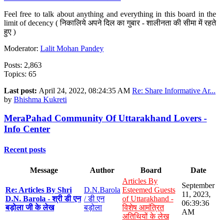
Feel free to talk about anything and everything in this board in the
limit of decency ( निकालिये अपने दिल का गुबार - शालीनता की सीमा में रहते
हुए )
Moderator:
Lalit Mohan Pandey
Posts: 2,863
Topics: 65
Last post:
April 24, 2022, 08:24:35 AM
Re: Share Informative Ar...
by
Bhishma Kukreti
MeraPahad Community Of Uttarakhand Lovers -
Info Center
Recent posts
Message
Author
Board
Date
Articles By
September
Re: Articles By Shri
D.N.Barola
Esteemed Guests
11, 2023,
D.N. Barola - श्री डी एन
/ डी एन
of Uttarakhand -
06:39:36
बड़ोला जी के लेख
बड़ोला
विशेष आमंत्रित
AM
अतिथियों के लेख