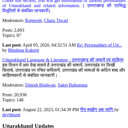
Under this section, you will get information of famous personalities
of Uttarakhand and related information. ( उत्तराखण्ड की प्रसिद्ध
विभूतियों से संबंधित जानकारी)
Moderators:
Rajneesh
,
Charu Tiwari
Posts: 2,693
Topics: 87
Last post:
April 05, 2020, 04:32:51 AM
Re: Personalities of Utt...
by
Bhishma Kukreti
Utttarakhand Language & Literature - उत्तराखण्ड की भाषायें एवं साहित्य
इस विभाग में आप देख सकते है उत्तराखंड की भाषायें, उत्तराखंड पर लिखी
किताबे, उत्तराखंड पर रचित कवितायें, उत्तराखंड की भाषाओं के कठिन शब्द और
साहित्यकारों से संबंधित जानकारी।
Moderators:
Dinesh Bijalwan
,
Saket Bahuguna
Posts: 20,938
Topics: 148
Last post:
August 22, 2023, 01:34:39 PM
गीत ब्य्खोंण अब जाणि
by
devbhumi
Uttarakhand Updates