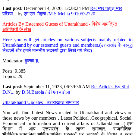
Last post:
December 14, 2020, 12:28:24 PM
Re: म्यर पहाड़ म्यर
पछिया...
by
एम.एस. मेहता /M S Mehta 9910532720
Articles By Esteemed Guests of Uttarakhand - विशेष आमंत्रित
अतिथियों के लेख
Here you will get articles on various subjects mainly related to
Uttarakhand by our esteemed guests and members.(उत्तराखंड के प्रबुद्ध
लेखकों और हमारे माननीय सदस्यों द्वारा लिखे गये लेख)
Moderator:
हुक्का बू
Posts: 9,385
Topics: 29
Last post:
September 11, 2023, 06:39:36 AM
Re: Articles By Shri
D.N...
by
D.N.Barola / डी एन बड़ोला
Uttarakhand Updates - उत्तराखण्ड समाचार
You will find Latest News related to Uttarakhand and views on
those news by our members , Latest Political ,Geographical, Social,
Economical information and current affairs of Uttarakhand. ( इस
विभाग में आप उत्तराखंड के ताजा समाचार, राजनीतिक,
भौगौलिक,सामाजिक,आर्थिक,धार्मिक पहलुओं पर सदस्यों के विचार व अन्य