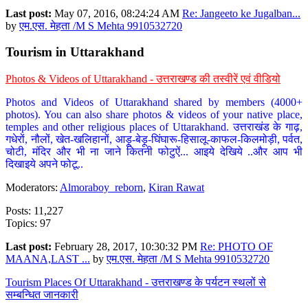
Last post:
May 07, 2016, 08:24:24 AM
Re: Jangeeto ke Jugalban...
by
एम.एस. मेहता /M S Mehta 9910532720
Tourism in Uttarakhand
Photos & Videos of Uttarakhand - उत्तराखण्ड की तस्वीरें एवं वीडियो
Photos and Videos of Uttarakhand shared by members (4000+
photos). You can also share photos & videos of your native place,
temples and other religious places of Uttarakhand. उत्तराखंड के गाढ़,
गधेरों, नौलों, खेत-खलिहानों, आड़ू-बेड़ू-घिंघारू-हिसालू-काफल-किलमोड़ी, पर्वत,
चोटी, मंदिर और भी ना जाने कितनी फोटुऐं... आइये देखिये ..और आप भी
दिखाइये अपने फोटू..
Moderators:
Almoraboy_reborn
,
Kiran Rawat
Posts: 11,227
Topics: 97
Last post:
February 28, 2017, 10:30:32 PM
Re: PHOTO OF
MAANA,LAST ...
by
एम.एस. मेहता /M S Mehta 9910532720
Tourism Places Of Uttarakhand - उत्तराखण्ड के पर्यटन स्थलों से
सम्बन्धित जानकारी