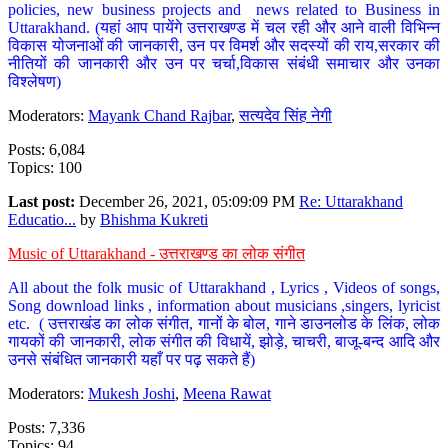
policies, new business projects and news related to Business in
Uttarakhand. (यहां आप पायेंगे उत्तराखण्ड में चल रही और आने वाली विभिन्न
विकास योजनाओं की जानकारी, उन पर विमर्श और सदस्यों की राय,सरकार की
नीतियों की जानकारी और उन पर चर्चा,विकास संबंधी समाचार और उनका
विश्लेषण)
Moderators:
Mayank Chand Rajbar
,
सत्यदेव सिंह नेगी
Posts: 6,084
Topics: 100
Last post:
December 26, 2021, 05:09:09 PM
Re: Uttarakhand
Educatio...
by
Bhishma Kukreti
Music of Uttarakhand - उत्तराखण्ड का लोक संगीत
All about the folk music of Uttarakhand , Lyrics , Videos of songs,
Song download links , information about musicians ,singers, lyricist
etc. ( उत्तराखंड का लोक संगीत, गानों के बोल, गाने डाउनलोड के लिंक, लोक
गायकों की जानकारी, लोक संगीत की विधायें, झोड़े, चाचरी, बाजू-बन्द आदि और
उनसे संबंधित जानकारी यहाँ पर पढ़ सकते हैं)
Moderators:
Mukesh Joshi
,
Meena Rawat
Posts: 7,336
Topics: 94