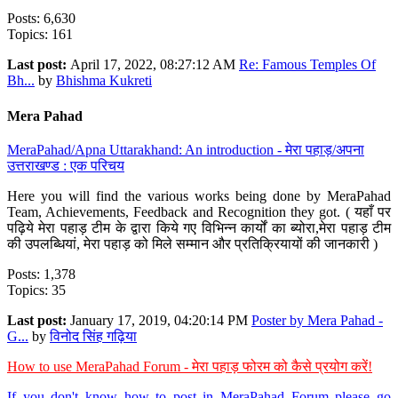
Posts: 6,630
Topics: 161
Last post:
April 17, 2022, 08:27:12 AM
Re: Famous Temples Of
Bh...
by
Bhishma Kukreti
Mera Pahad
MeraPahad/Apna Uttarakhand: An introduction - मेरा पहाड़/अपना
उत्तराखण्ड : एक परिचय
Here you will find the various works being done by MeraPahad
Team, Achievements, Feedback and Recognition they got. ( यहाँ पर
पढ़िये मेरा पहाड़ टीम के द्वारा किये गए विभिन्न कार्यों का ब्योरा,मेरा पहाड़ टीम
की उपलब्धियां, मेरा पहाड़ को मिले सम्मान और प्रतिक्रियायों की जानकारी )
Posts: 1,378
Topics: 35
Last post:
January 17, 2019, 04:20:14 PM
Poster by Mera Pahad -
G...
by
विनोद सिंह गढ़िया
How to use MeraPahad Forum - मेरा पहाड़ फोरम को कैसे प्रयोग करें!
If you don't know how to post in MeraPahad Forum please go