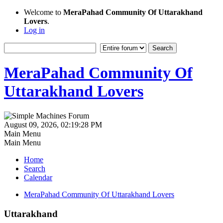
Welcome to
MeraPahad Community Of Uttarakhand
Lovers
.
Log in
MeraPahad Community Of
Uttarakhand Lovers
August 09, 2026, 02:19:28 PM
Main Menu
Main Menu
Home
Search
Calendar
MeraPahad Community Of Uttarakhand Lovers
Uttarakhand