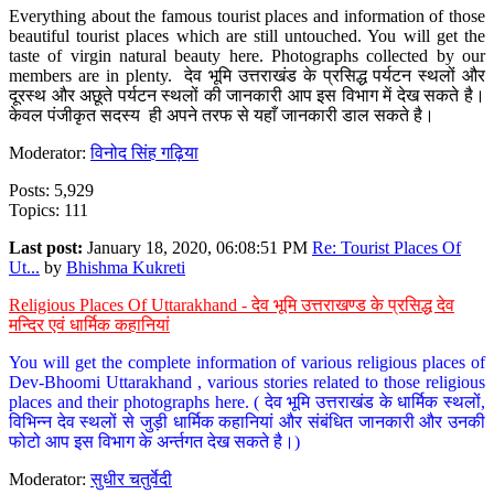
Everything about the famous tourist places and information of those
beautiful tourist places which are still untouched. You will get the
taste of virgin natural beauty here. Photographs collected by our
members are in plenty. देव भूमि उत्तराखंड के प्रसिद्ध पर्यटन स्थलों और
दूरस्थ और अछूते पर्यटन स्थलों की जानकारी आप इस विभाग में देख सकते है।
केवल पंजीकृत सदस्य ही अपने तरफ से यहाँ जानकारी डाल सकते है।
Moderator:
विनोद सिंह गढ़िया
Posts: 5,929
Topics: 111
Last post:
January 18, 2020, 06:08:51 PM
Re: Tourist Places Of
Ut...
by
Bhishma Kukreti
Religious Places Of Uttarakhand - देव भूमि उत्तराखण्ड के प्रसिद्ध देव
मन्दिर एवं धार्मिक कहानियां
You will get the complete information of various religious places of
Dev-Bhoomi Uttarakhand , various stories related to those religious
places and their photographs here. ( देव भूमि उत्तराखंड के धार्मिक स्थलों,
विभिन्न देव स्थलों से जुड़ी धार्मिक कहानियां और संबंधित जानकारी और उनकी
फोटो आप इस विभाग के अर्न्तगत देख सकते है।)
Moderator:
सुधीर चतुर्वेदी