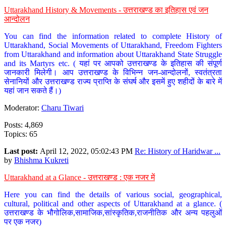
Uttarakhand History & Movements - उत्तराखण्ड का इतिहास एवं जन
आन्दोलन
You can find the information related to complete History of
Uttarakhand, Social Movements of Uttarakhand, Freedom Fighters
from Uttarakhand and information about Uttarakhand State Struggle
and its Martyrs etc. ( यहां पर आपको उत्तराखण्ड के इतिहास की संपूर्ण
जानकारी मिलेगी। आप उत्तराखण्ड के विभिन्न जन-आन्दोलनों, स्वतंत्रता
सेनानियों और उत्तराखण्ड राज्य प्राप्ति के संघर्ष और इसमें हुए शहीदों के बारे में
यहां जान सकते हैं।)
Moderator:
Charu Tiwari
Posts: 4,869
Topics: 65
Last post:
April 12, 2022, 05:02:43 PM
Re: History of Haridwar ...
by
Bhishma Kukreti
Uttarakhand at a Glance - उत्तराखण्ड : एक नजर में
Here you can find the details of various social, geographical,
cultural, political and other aspects of Uttarakhand at a glance. (
उत्तराखण्ड के भौगोलिक,सामाजिक,सांस्कृतिक,राजनीतिक और अन्य पहलुओं
पर एक नजर)