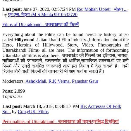
Last post:
June 07, 2020, 02:57:24 PM
Re: Mohan Upreti - मोहन ...
by
एम.एस. मेहता /M S Mehta 9910532720
Films of Uttarakhand - उत्तराखण्ड की फिल्में
Everything about the Films can be found here.The history of so
called
Hillywood
-Uttarakhand Film Industry-,Information about the
Hero, Heroins of Hillywood, Story, Video, Photographs of
Uttarakhandi Films- all are here. The information of forthcoming
Uttarakhandi films is also here. उत्तराखंड की फिल्मों का इतिहास, नायक,
नायिकाओं की जानकारी, उत्तराखंड की धार्मिक,सामाजिक समस्याओं पर बनी
फिल्मे और उनसे संबंधित जानकारी आप इस विभाग में देख सकते है। नयी
रिलीज़ होने वाली फिल्मों की जानकारी भी आप यहां पा सकते हैं।
Moderators:
AshokMall
,
R.K.Verma
,
Parashar Gaur
Posts: 2,899
Topics: 76
Last post:
March 18, 2018, 05:48:17 PM
Re: Actresses Of Folk
So...
by
CrazyUK_Films
Personalities of Uttarakhand - उत्तराखण्ड की महान/प्रसिद्ध विभूतियां