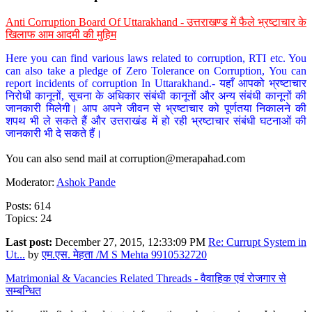
Anti Corruption Board Of Uttarakhand - उत्तराखण्ड में फैले भ्रष्टाचार के
खिलाफ आम आदमी की मुहिम
Here you can find various laws related to corruption, RTI etc. You
can also take a pledge of Zero Tolerance on Corruption, You can
report incidents of corruption In Uttarakhand.- यहाँ आपको भ्रष्टाचार
निरोधी कानूनों, सूचना के अधिकार संबंधी कानूनों और अन्य संबंधी कानूनों की
जानकारी मिलेगी। आप अपने जीवन से भ्रष्टाचार को पूर्णतया निकालने की
शपथ भी ले सकते हैं और उत्तराखंड में हो रही भ्रष्टाचार संबंधी घटनाओं की
जानकारी भी दे सकते हैं।
You can also send mail at
corruption@merapahad.com
Moderator:
Ashok Pande
Posts: 614
Topics: 24
Last post:
December 27, 2015, 12:33:09 PM
Re: Currupt System in
Ut...
by
एम.एस. मेहता /M S Mehta 9910532720
Matrimonial & Vacancies Related Threads - वैवाहिक एवं रोजगार से
सम्बन्धित