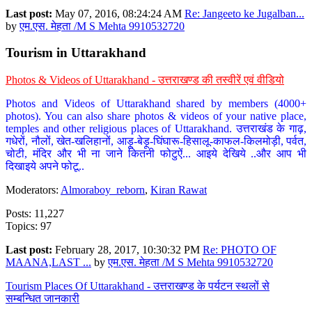
Last post:
May 07, 2016, 08:24:24 AM
Re: Jangeeto ke Jugalban...
by
एम.एस. मेहता /M S Mehta 9910532720
Tourism in Uttarakhand
Photos & Videos of Uttarakhand - उत्तराखण्ड की तस्वीरें एवं वीडियो
Photos and Videos of Uttarakhand shared by members (4000+
photos). You can also share photos & videos of your native place,
temples and other religious places of Uttarakhand. उत्तराखंड के गाढ़,
गधेरों, नौलों, खेत-खलिहानों, आड़ू-बेड़ू-घिंघारू-हिसालू-काफल-किलमोड़ी, पर्वत,
चोटी, मंदिर और भी ना जाने कितनी फोटुऐं... आइये देखिये ..और आप भी
दिखाइये अपने फोटू..
Moderators:
Almoraboy_reborn
,
Kiran Rawat
Posts: 11,227
Topics: 97
Last post:
February 28, 2017, 10:30:32 PM
Re: PHOTO OF
MAANA,LAST ...
by
एम.एस. मेहता /M S Mehta 9910532720
Tourism Places Of Uttarakhand - उत्तराखण्ड के पर्यटन स्थलों से
सम्बन्धित जानकारी