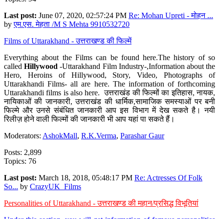
Last post:
June 07, 2020, 02:57:24 PM
Re: Mohan Upreti - मोहन ...
by
एम.एस. मेहता /M S Mehta 9910532720
Films of Uttarakhand - उत्तराखण्ड की फिल्में
Everything about the Films can be found here.The history of so
called
Hillywood
-Uttarakhand Film Industry-,Information about the
Hero, Heroins of Hillywood, Story, Video, Photographs of
Uttarakhandi Films- all are here. The information of forthcoming
Uttarakhandi films is also here. उत्तराखंड की फिल्मों का इतिहास, नायक,
नायिकाओं की जानकारी, उत्तराखंड की धार्मिक,सामाजिक समस्याओं पर बनी
फिल्मे और उनसे संबंधित जानकारी आप इस विभाग में देख सकते है। नयी
रिलीज़ होने वाली फिल्मों की जानकारी भी आप यहां पा सकते हैं।
Moderators:
AshokMall
,
R.K.Verma
,
Parashar Gaur
Posts: 2,899
Topics: 76
Last post:
March 18, 2018, 05:48:17 PM
Re: Actresses Of Folk
So...
by
CrazyUK_Films
Personalities of Uttarakhand - उत्तराखण्ड की महान/प्रसिद्ध विभूतियां