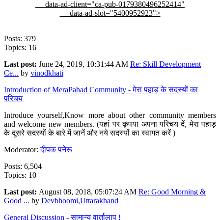
data-ad-client="ca-pub-0179380496252414"
data-ad-slot="5400952923">
Posts: 379
Topics: 16
Last post:
June 24, 2019, 10:31:44 AM
Re: Skill Development
Ce...
by
vinodkhati
Introduction of MeraPahad Community - मेरा पहाड़ के सदस्यों का
परिचय
Introduce yourself,Know more about other community members
and welcome new members. (यहां पर कृपया अपना परिचय दें, मेरा पहाड़
के दूसरे सदस्यों के बारे में जानें और नये सदस्यों का स्वागत करें )
Moderator:
दीपक पनेरू
Posts: 6,504
Topics: 10
Last post:
August 08, 2018, 05:07:24 AM
Re: Good Morning &
Good ...
by
Devbhoomi,Uttarakhand
General Discussion - सामान्य वार्तालाप !