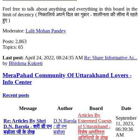
Feel free to talk about anything and everything in this board in the
limit of decency ( निकालिये अपने दिल का गुबार - शालीनता की सीमा में रहते
हुए )
Moderator:
Lalit Mohan Pandey
Posts: 2,863
Topics: 65
Last post:
April 24, 2022, 08:24:35 AM
Re: Share Informative Ar...
by
Bhishma Kukreti
MeraPahad Community Of Uttarakhand Lovers -
Info Center
Recent posts
Message
Author
Board
Date
Articles By
September
Re: Articles By Shri
D.N.Barola
Esteemed Guests
11, 2023,
D.N. Barola - श्री डी एन
/ डी एन
of Uttarakhand -
06:39:36
बड़ोला जी के लेख
बड़ोला
विशेष आमंत्रित
AM
अतिथियों के लेख