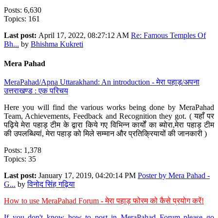
Posts: 6,630
Topics: 161
Last post:
April 17, 2022, 08:27:12 AM
Re: Famous Temples Of
Bh...
by
Bhishma Kukreti
Mera Pahad
MeraPahad/Apna Uttarakhand: An introduction - मेरा पहाड़/अपना
उत्तराखण्ड : एक परिचय
Here you will find the various works being done by MeraPahad
Team, Achievements, Feedback and Recognition they got. ( यहाँ पर
पढ़िये मेरा पहाड़ टीम के द्वारा किये गए विभिन्न कार्यों का ब्योरा,मेरा पहाड़ टीम
की उपलब्धियां, मेरा पहाड़ को मिले सम्मान और प्रतिक्रियायों की जानकारी )
Posts: 1,378
Topics: 35
Last post:
January 17, 2019, 04:20:14 PM
Poster by Mera Pahad -
G...
by
विनोद सिंह गढ़िया
How to use MeraPahad Forum - मेरा पहाड़ फोरम को कैसे प्रयोग करें!
If you don't know how to post in MeraPahad Forum please go