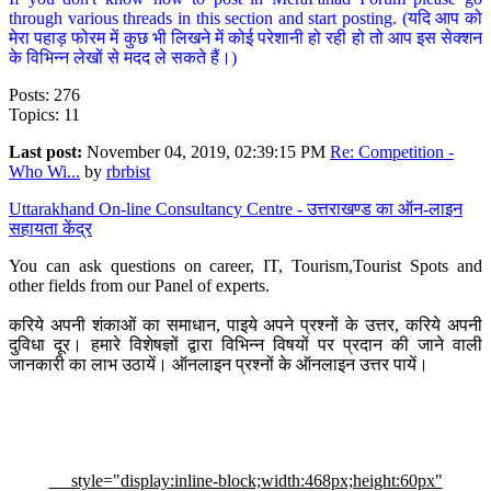
through various threads in this section and start posting. (यदि आप को
मेरा पहाड़ फोरम में कुछ भी लिखने में कोई परेशानी हो रही हो तो आप इस सेक्शन
के विभिन्न लेखों से मदद ले सकते हैं।)
Posts: 276
Topics: 11
Last post:
November 04, 2019, 02:39:15 PM
Re: Competition -
Who Wi...
by
rbrbist
Uttarakhand On-line Consultancy Centre - उत्तराखण्ड का ऑन-लाइन
सहायता केंद्र
You can ask questions on career, IT, Tourism,Tourist Spots and
other fields from our Panel of experts.
करिये अपनी शंकाओं का समाधान, पाइये अपने प्रश्नों के उत्तर, करिये अपनी
दुविधा दूर। हमारे विशेषज्ञों द्वारा विभिन्न विषयों पर प्रदान की जाने वाली
जानकारी का लाभ उठायें। ऑनलाइन प्रश्नों के ऑनलाइन उत्तर पायें।
style="display:inline-block;width:468px;height:60px"