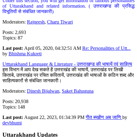
Under this section, you will get information of famous personalities
of Uttarakhand and related information. ( उत्तराखण्ड की प्रसिद्ध
विभूतियों से संबंधित जानकारी)
Moderators:
Rajneesh
,
Charu Tiwari
Posts: 2,693
Topics: 87
Last post:
April 05, 2020, 04:32:51 AM
Re: Personalities of Utt...
by
Bhishma Kukreti
Utttarakhand Language & Literature - उत्तराखण्ड की भाषायें एवं साहित्य
इस विभाग में आप देख सकते है उत्तराखंड की भाषायें, उत्तराखंड पर लिखी
किताबे, उत्तराखंड पर रचित कवितायें, उत्तराखंड की भाषाओं के कठिन शब्द और
साहित्यकारों से संबंधित जानकारी।
Moderators:
Dinesh Bijalwan
,
Saket Bahuguna
Posts: 20,938
Topics: 148
Last post:
August 22, 2023, 01:34:39 PM
गीत ब्य्खोंण अब जाणि
by
devbhumi
Uttarakhand Updates