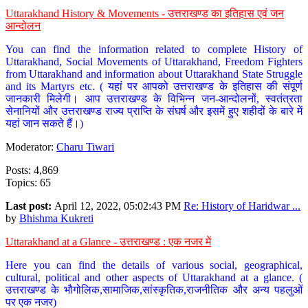
Uttarakhand History & Movements - उत्तराखण्ड का इतिहास एवं जन
आन्दोलन
You can find the information related to complete History of
Uttarakhand, Social Movements of Uttarakhand, Freedom Fighters
from Uttarakhand and information about Uttarakhand State Struggle
and its Martyrs etc. ( यहां पर आपको उत्तराखण्ड के इतिहास की संपूर्ण
जानकारी मिलेगी। आप उत्तराखण्ड के विभिन्न जन-आन्दोलनों, स्वतंत्रता
सेनानियों और उत्तराखण्ड राज्य प्राप्ति के संघर्ष और इसमें हुए शहीदों के बारे में
यहां जान सकते हैं।)
Moderator:
Charu Tiwari
Posts: 4,869
Topics: 65
Last post:
April 12, 2022, 05:02:43 PM
Re: History of Haridwar ...
by
Bhishma Kukreti
Uttarakhand at a Glance - उत्तराखण्ड : एक नजर में
Here you can find the details of various social, geographical,
cultural, political and other aspects of Uttarakhand at a glance. (
उत्तराखण्ड के भौगोलिक,सामाजिक,सांस्कृतिक,राजनीतिक और अन्य पहलुओं
पर एक नजर)