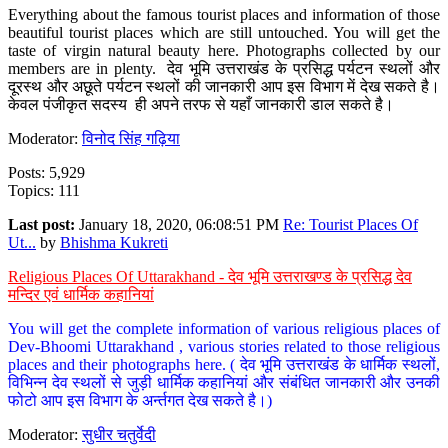
Everything about the famous tourist places and information of those
beautiful tourist places which are still untouched. You will get the
taste of virgin natural beauty here. Photographs collected by our
members are in plenty. देव भूमि उत्तराखंड के प्रसिद्ध पर्यटन स्थलों और
दूरस्थ और अछूते पर्यटन स्थलों की जानकारी आप इस विभाग में देख सकते है।
केवल पंजीकृत सदस्य ही अपने तरफ से यहाँ जानकारी डाल सकते है।
Moderator:
विनोद सिंह गढ़िया
Posts: 5,929
Topics: 111
Last post:
January 18, 2020, 06:08:51 PM
Re: Tourist Places Of
Ut...
by
Bhishma Kukreti
Religious Places Of Uttarakhand - देव भूमि उत्तराखण्ड के प्रसिद्ध देव
मन्दिर एवं धार्मिक कहानियां
You will get the complete information of various religious places of
Dev-Bhoomi Uttarakhand , various stories related to those religious
places and their photographs here. ( देव भूमि उत्तराखंड के धार्मिक स्थलों,
विभिन्न देव स्थलों से जुड़ी धार्मिक कहानियां और संबंधित जानकारी और उनकी
फोटो आप इस विभाग के अर्न्तगत देख सकते है।)
Moderator:
सुधीर चतुर्वेदी