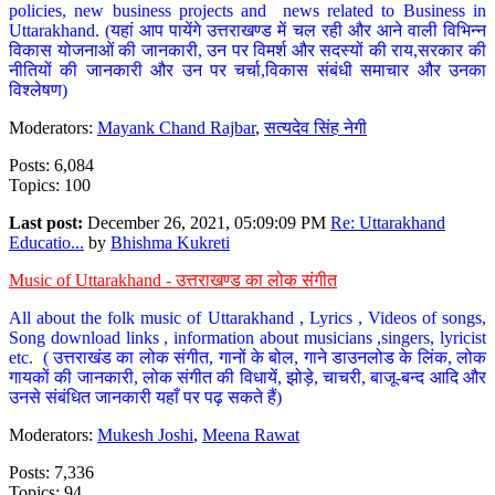
policies, new business projects and news related to Business in
Uttarakhand. (यहां आप पायेंगे उत्तराखण्ड में चल रही और आने वाली विभिन्न
विकास योजनाओं की जानकारी, उन पर विमर्श और सदस्यों की राय,सरकार की
नीतियों की जानकारी और उन पर चर्चा,विकास संबंधी समाचार और उनका
विश्लेषण)
Moderators:
Mayank Chand Rajbar
,
सत्यदेव सिंह नेगी
Posts: 6,084
Topics: 100
Last post:
December 26, 2021, 05:09:09 PM
Re: Uttarakhand
Educatio...
by
Bhishma Kukreti
Music of Uttarakhand - उत्तराखण्ड का लोक संगीत
All about the folk music of Uttarakhand , Lyrics , Videos of songs,
Song download links , information about musicians ,singers, lyricist
etc. ( उत्तराखंड का लोक संगीत, गानों के बोल, गाने डाउनलोड के लिंक, लोक
गायकों की जानकारी, लोक संगीत की विधायें, झोड़े, चाचरी, बाजू-बन्द आदि और
उनसे संबंधित जानकारी यहाँ पर पढ़ सकते हैं)
Moderators:
Mukesh Joshi
,
Meena Rawat
Posts: 7,336
Topics: 94