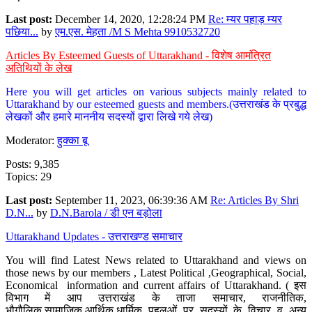
Last post:
December 14, 2020, 12:28:24 PM
Re: म्यर पहाड़ म्यर
पछिया...
by
एम.एस. मेहता /M S Mehta 9910532720
Articles By Esteemed Guests of Uttarakhand - विशेष आमंत्रित
अतिथियों के लेख
Here you will get articles on various subjects mainly related to
Uttarakhand by our esteemed guests and members.(उत्तराखंड के प्रबुद्ध
लेखकों और हमारे माननीय सदस्यों द्वारा लिखे गये लेख)
Moderator:
हुक्का बू
Posts: 9,385
Topics: 29
Last post:
September 11, 2023, 06:39:36 AM
Re: Articles By Shri
D.N...
by
D.N.Barola / डी एन बड़ोला
Uttarakhand Updates - उत्तराखण्ड समाचार
You will find Latest News related to Uttarakhand and views on
those news by our members , Latest Political ,Geographical, Social,
Economical information and current affairs of Uttarakhand. ( इस
विभाग में आप उत्तराखंड के ताजा समाचार, राजनीतिक,
भौगौलिक,सामाजिक,आर्थिक,धार्मिक पहलुओं पर सदस्यों के विचार व अन्य