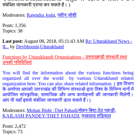
संबंधित जानकारी प्राप्त कर सकते है। )
Moderators:
Rajendra Joshi
,
नवीन जोशी
Posts: 1,356
Topics: 38
Last post:
August 08, 2018, 05:11:43 AM
Re: Uttarakhand News -
उ...
by
Devbhoomi,Uttarakhand
Functions by Uttarakhandi Organizations - उत्तराखण्डी संस्थायें तथा
उनकी गतिविधियां
You will find the information about the various functions being
organized all over the world by various Uttarakhand related
organization here. You can also share related information. ( इस विभाग
के अर्न्तगत आपको उत्तराखंड की विभिन्न संस्थाओ द्वारा विश्व के विभिन्न भागों में
आयोजित सांस्कृतिक, सामाजिक और अन्य कार्यक्रमों की जानकारी मिलेगी।
आप भी यहाँ इससे संबंधित जानकारी डाल सकते हैं।)
Moderators:
Mohan Bisht -Thet Pahadi/मोहन बिष्ट-ठेठ पहाडी
,
KAILASH PANDEY/THET PAHADI
,
प्रहलाद तडियाल
Posts: 2,472
Topics: 73