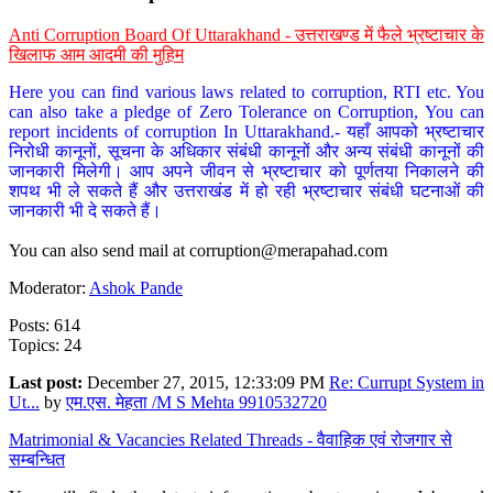
Anti Corruption Board Of Uttarakhand - उत्तराखण्ड में फैले भ्रष्टाचार के
खिलाफ आम आदमी की मुहिम
Here you can find various laws related to corruption, RTI etc. You
can also take a pledge of Zero Tolerance on Corruption, You can
report incidents of corruption In Uttarakhand.- यहाँ आपको भ्रष्टाचार
निरोधी कानूनों, सूचना के अधिकार संबंधी कानूनों और अन्य संबंधी कानूनों की
जानकारी मिलेगी। आप अपने जीवन से भ्रष्टाचार को पूर्णतया निकालने की
शपथ भी ले सकते हैं और उत्तराखंड में हो रही भ्रष्टाचार संबंधी घटनाओं की
जानकारी भी दे सकते हैं।
You can also send mail at
corruption@merapahad.com
Moderator:
Ashok Pande
Posts: 614
Topics: 24
Last post:
December 27, 2015, 12:33:09 PM
Re: Currupt System in
Ut...
by
एम.एस. मेहता /M S Mehta 9910532720
Matrimonial & Vacancies Related Threads - वैवाहिक एवं रोजगार से
सम्बन्धित