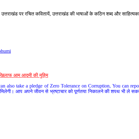
े, उत्तराखंड पर रचित कवितायें, उत्तराखंड की भाषाओं के कठिन शब्द और साहित्यक
bhumi
के खिलाफ आम आदमी की मुहिम
an also take a pledge of Zero Tolerance on Corruption, You can report
 मिलेगी। आप अपने जीवन से भ्रष्टाचार को पूर्णतया निकालने की शपथ भी ले सकते 