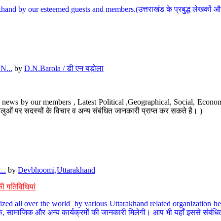
hand by our esteemed guests and members.(उत्तराखंड के प्रबुद्ध लेखकों और ह
N...
by
D.N.Barola / डी एन बड़ोला
news by our members , Latest Political ,Geographical, Social, Economi
ओं पर सदस्यों के विचार व अन्य संबंधित जानकारी प्राप्त कर सकते है। )
..
by
Devbhoomi,Uttarakhand
ी गतिविधियां
ized all over the world by various Uttarakhand related organization her
्कृतिक, सामाजिक और अन्य कार्यक्रमों की जानकारी मिलेगी। आप भी यहाँ इससे संबं