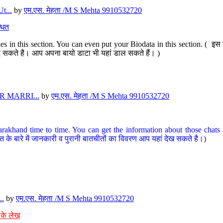
t...
by
एम.एस. मेहता /M S Mehta 9910532720
धित
s in this section. You can even put your Biodata in this section. ( इस स
पर दे सकते है। आप अपना बायो डाटा भी यहां डाल सकते हैं। )
 MARRI...
by
एम.एस. मेहता /M S Mehta 9910532720
arakhand time to time. You can get the information about those chats a
त के बारे में जानकारी व पुरानी बातचीतों का विवरण आप यहां देख सकते है।)
..
by
एम.एस. मेहता /M S Mehta 9910532720
 के लेख