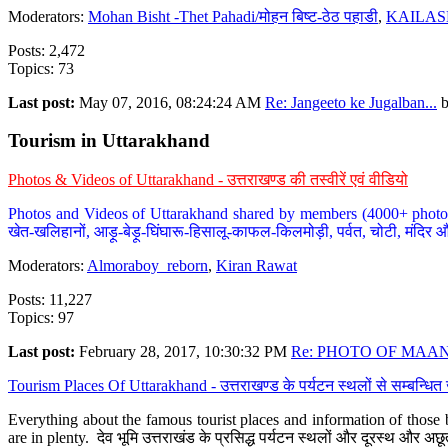
Moderators:
Mohan Bisht -Thet Pahadi/मोहन बिष्ट-ठेठ पहाडी
,
KAILAS
Posts: 2,472
Topics: 73
Last post:
May 07, 2016, 08:24:24 AM
Re: Jangeeto ke Jugalban...
Tourism in Uttarakhand
Photos & Videos of Uttarakhand - उत्तराखण्ड की तस्वीरें एवं वीडियो
Photos and Videos of Uttarakhand shared by members (4000+ photos). Y
खेत-खलिहानों, आड़ू-बेड़ू-घिंघारू-हिसालू-काफल-किलमोड़ी, पर्वत, चोटी, मंदिर औ
Moderators:
Almoraboy_reborn
,
Kiran Rawat
Posts: 11,227
Topics: 97
Last post:
February 28, 2017, 10:30:32 PM
Re: PHOTO OF MAANA
Tourism Places Of Uttarakhand - उत्तराखण्ड के पर्यटन स्थलों से सम्बन्धि
Everything about the famous tourist places and information of those b
are in plenty. देव भूमि उत्तराखंड के प्रसिद्ध पर्यटन स्थलों और दूरस्थ और