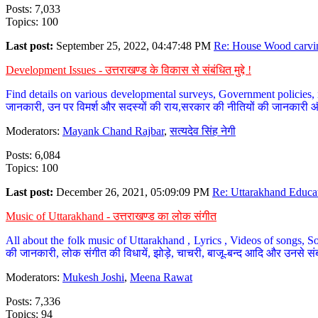
Posts: 7,033
Topics: 100
Last post:
September 25, 2022, 04:47:48 PM
Re: House Wood carvin
Development Issues - उत्तराखण्ड के विकास से संबंधित मुद्दे !
Find details on various developmental surveys, Government policies, n
जानकारी, उन पर विमर्श और सदस्यों की राय,सरकार की नीतियों की जानकारी 
Moderators:
Mayank Chand Rajbar
,
सत्यदेव सिंह नेगी
Posts: 6,084
Topics: 100
Last post:
December 26, 2021, 05:09:09 PM
Re: Uttarakhand Educat
Music of Uttarakhand - उत्तराखण्ड का लोक संगीत
All about the folk music of Uttarakhand , Lyrics , Videos of songs, So
की जानकारी, लोक संगीत की विधायें, झोड़े, चाचरी, बाजू-बन्द आदि और उनसे संब
Moderators:
Mukesh Joshi
,
Meena Rawat
Posts: 7,336
Topics: 94