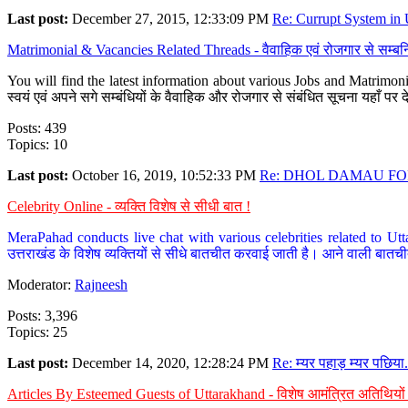
Last post:
December 27, 2015, 12:33:09 PM
Re: Currupt System in U
Matrimonial & Vacancies Related Threads - वैवाहिक एवं रोजगार से सम्बन्
You will find the latest information about various Jobs and Matrimonie
स्वयं एवं अपने सगे सम्बंधियों के वैवाहिक और रोजगार से संबंधित सूचना यहाँ 
Posts: 439
Topics: 10
Last post:
October 16, 2019, 10:52:33 PM
Re: DHOL DAMAU FOR
Celebrity Online - व्यक्ति विशेष से सीधी बात !
MeraPahad conducts live chat with various celebrities related to Utt
उत्तराखंड के विशेष व्यक्तियों से सीधे बातचीत करवाई जाती है। आने वाली बातची
Moderator:
Rajneesh
Posts: 3,396
Topics: 25
Last post:
December 14, 2020, 12:28:24 PM
Re: म्यर पहाड़ म्यर पछिया.
Articles By Esteemed Guests of Uttarakhand - विशेष आमंत्रित अतिथियों