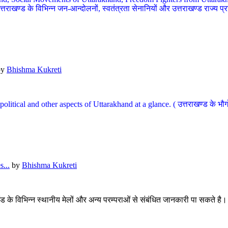
खण्ड के विभिन्न जन-आन्दोलनों, स्वतंत्रता सेनानियों और उत्तराखण्ड राज्य प्राप्ति
by
Bhishma Kukreti
l, political and other aspects of Uttarakhand at a glance. ( उत्तराखण्ड 
...
by
Bhishma Kukreti
खंड के विभिन्न स्थानीय मेलों और अन्य परम्पराओं से संबंधित जानकारी पा सकते है।