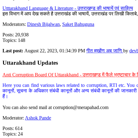
Utttarakhand Language & Literature - उत्तराखण्ड की भाषायें एवं साहित्य
इस विभाग में आप देख सकते है उत्तराखंड की भाषायें, उत्तराखंड पर लिखी किताब
Moderators:
Dinesh Bijalwan
,
Saket Bahuguna
Posts: 20,938
Topics: 148
Last post:
August 22, 2023, 01:34:39 PM
गीत ब्य्खोंण अब जाणि
by
dev
Uttarakhand Updates
Anti Corruption Board Of Uttarakhand - उत्तराखण्ड में फैले भ्रष्टाचार 
Here you can find various laws related to corruption, RTI etc. You c
कानूनों, सूचना के अधिकार संबंधी कानूनों और अन्य संबंधी कानूनों की जानकारी
हैं।
You can also send mail at
corruption@merapahad.com
Moderator:
Ashok Pande
Posts: 614
Topics: 24