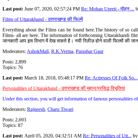
Last post:
June 07, 2020, 02:57:24 PM
Re: Mohan Upreti - मोहन ...
b
Films of Uttarakhand - उत्तराखण्ड की फिल्में
Everything about the Films can be found here.The history of so cal
Films- all are here. The information of forthcoming Uttarakhandi film
जानकारी आप इस विभाग में देख सकते है। नयी रिलीज़ होने वाली फिल्मों की जान
Moderators:
AshokMall
,
R.K.Verma
,
Parashar Gaur
Posts: 2,899
Topics: 76
Last post:
March 18, 2018, 05:48:17 PM
Re: Actresses Of Folk So...
Personalities of Uttarakhand - उत्तराखण्ड की महान/प्रसिद्ध विभूतियां
Under this section, you will get information of famous personalities of 
Moderators:
Rajneesh
,
Charu Tiwari
Posts: 2,693
Topics: 87
Last post:
April 05, 2020, 04:32:51 AM
Re: Personalities of Utt...
b