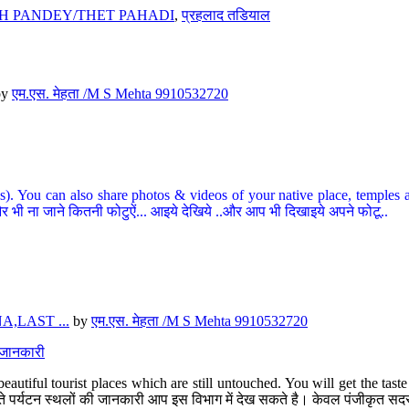
H PANDEY/THET PAHADI
,
प्रहलाद तडियाल
by
एम.एस. मेहता /M S Mehta 9910532720
ou can also share photos & videos of your native place, temples and ot
र भी ना जाने कितनी फोटुऐं... आइये देखिये ..और आप भी दिखाइये अपने फोटू..
,LAST ...
by
एम.एस. मेहता /M S Mehta 9910532720
त जानकारी
eautiful tourist places which are still untouched. You will get the tas
 अछूते पर्यटन स्थलों की जानकारी आप इस विभाग में देख सकते है। केवल पंजीकृत