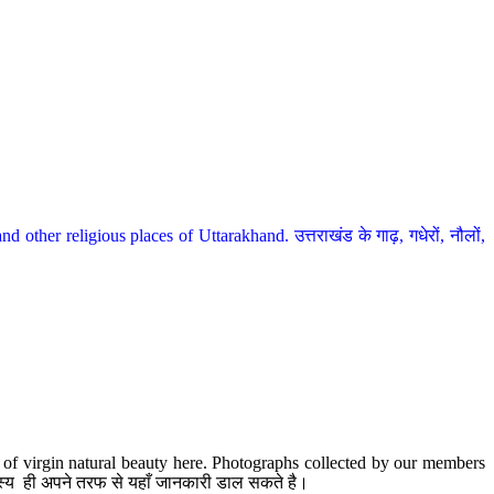
her religious places of Uttarakhand. उत्तराखंड के गाढ़, गधेरों, नौलों,
te of virgin natural beauty here. Photographs collected by our members
 सदस्य ही अपने तरफ से यहाँ जानकारी डाल सकते है।