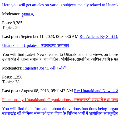
Here you will get articles on various subjects mainly related to Uttarak
Moderator:
हुक्का बू
Posts: 9,385
Topics: 29
Last post:
September 11, 2023, 06:39:36 AM
Re: Articles By Shri D.
Uttarakhand Updates - उत्तराखण्ड समाचार
You will find Latest News related to Uttarakhand and views on those 
उत्तराखंड के ताजा समाचार, राजनीतिक, भौगौलिक,सामाजिक,आर्थिक,धार्मिक पहलु
Moderators:
Rajendra Joshi
,
नवीन जोशी
Posts: 1,356
Topics: 38
Last post:
August 08, 2018, 05:11:43 AM
Re: Uttarakhand News - उ.
Functions by Uttarakhandi Organizations - उत्तराखण्डी संस्थायें तथा उनक
You will find the information about the various functions being organ
उत्तराखंड की विभिन्न संस्थाओ द्वारा विश्व के विभिन्न भागों में आयोजित सांस