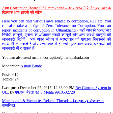
Anti Corruption Board Of Uttarakhand - उत्तराखण्ड में फैले भ्रष्टाचार के
खिलाफ आम आदमी की मुहिम
Here you can find various laws related to corruption, RTI etc. You
can also take a pledge of Zero Tolerance on Corruption, You can
report incidents of corruption In Uttarakhand.- यहाँ आपको भ्रष्टाचार
निरोधी कानूनों, सूचना के अधिकार संबंधी कानूनों और अन्य संबंधी कानूनों की
जानकारी मिलेगी। आप अपने जीवन से भ्रष्टाचार को पूर्णतया निकालने की
शपथ भी ले सकते हैं और उत्तराखंड में हो रही भ्रष्टाचार संबंधी घटनाओं की
जानकारी भी दे सकते हैं।
You can also send mail at
corruption@merapahad.com
Moderator:
Ashok Pande
Posts: 614
Topics: 24
Last post:
December 27, 2015, 12:33:09 PM
Re: Currupt System in
Ut...
by
एम.एस. मेहता /M S Mehta 9910532720
Matrimonial & Vacancies Related Threads - वैवाहिक एवं रोजगार से
सम्बन्धित