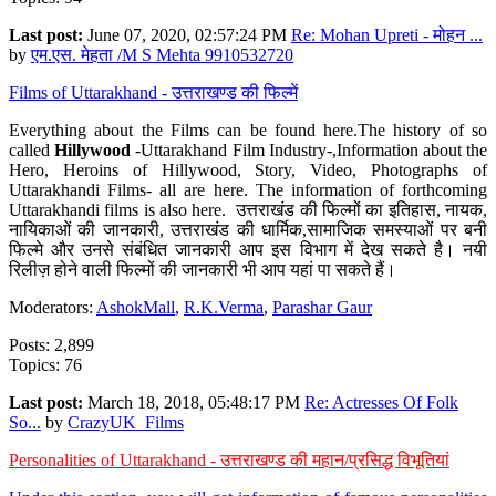
Last post:
June 07, 2020, 02:57:24 PM
Re: Mohan Upreti - मोहन ...
by
एम.एस. मेहता /M S Mehta 9910532720
Films of Uttarakhand - उत्तराखण्ड की फिल्में
Everything about the Films can be found here.The history of so
called
Hillywood
-Uttarakhand Film Industry-,Information about the
Hero, Heroins of Hillywood, Story, Video, Photographs of
Uttarakhandi Films- all are here. The information of forthcoming
Uttarakhandi films is also here. उत्तराखंड की फिल्मों का इतिहास, नायक,
नायिकाओं की जानकारी, उत्तराखंड की धार्मिक,सामाजिक समस्याओं पर बनी
फिल्मे और उनसे संबंधित जानकारी आप इस विभाग में देख सकते है। नयी
रिलीज़ होने वाली फिल्मों की जानकारी भी आप यहां पा सकते हैं।
Moderators:
AshokMall
,
R.K.Verma
,
Parashar Gaur
Posts: 2,899
Topics: 76
Last post:
March 18, 2018, 05:48:17 PM
Re: Actresses Of Folk
So...
by
CrazyUK_Films
Personalities of Uttarakhand - उत्तराखण्ड की महान/प्रसिद्ध विभूतियां