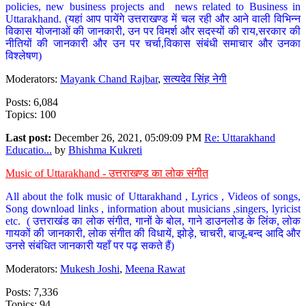
policies, new business projects and news related to Business in
Uttarakhand. (यहां आप पायेंगे उत्तराखण्ड में चल रही और आने वाली विभिन्न
विकास योजनाओं की जानकारी, उन पर विमर्श और सदस्यों की राय,सरकार की
नीतियों की जानकारी और उन पर चर्चा,विकास संबंधी समाचार और उनका
विश्लेषण)
Moderators:
Mayank Chand Rajbar
,
सत्यदेव सिंह नेगी
Posts: 6,084
Topics: 100
Last post:
December 26, 2021, 05:09:09 PM
Re: Uttarakhand
Educatio...
by
Bhishma Kukreti
Music of Uttarakhand - उत्तराखण्ड का लोक संगीत
All about the folk music of Uttarakhand , Lyrics , Videos of songs,
Song download links , information about musicians ,singers, lyricist
etc. ( उत्तराखंड का लोक संगीत, गानों के बोल, गाने डाउनलोड के लिंक, लोक
गायकों की जानकारी, लोक संगीत की विधायें, झोड़े, चाचरी, बाजू-बन्द आदि और
उनसे संबंधित जानकारी यहाँ पर पढ़ सकते हैं)
Moderators:
Mukesh Joshi
,
Meena Rawat
Posts: 7,336
Topics: 94