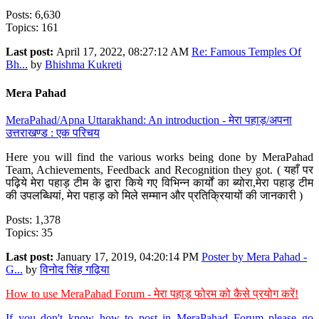
Posts: 6,630
Topics: 161
Last post:
April 17, 2022, 08:27:12 AM
Re: Famous Temples Of
Bh...
by
Bhishma Kukreti
Mera Pahad
MeraPahad/Apna Uttarakhand: An introduction - मेरा पहाड़/अपना
उत्तराखण्ड : एक परिचय
Here you will find the various works being done by MeraPahad
Team, Achievements, Feedback and Recognition they got. ( यहाँ पर
पढ़िये मेरा पहाड़ टीम के द्वारा किये गए विभिन्न कार्यों का ब्योरा,मेरा पहाड़ टीम
की उपलब्धियां, मेरा पहाड़ को मिले सम्मान और प्रतिक्रियायों की जानकारी )
Posts: 1,378
Topics: 35
Last post:
January 17, 2019, 04:20:14 PM
Poster by Mera Pahad -
G...
by
विनोद सिंह गढ़िया
How to use MeraPahad Forum - मेरा पहाड़ फोरम को कैसे प्रयोग करें!
If you don't know how to post in MeraPahad Forum please go