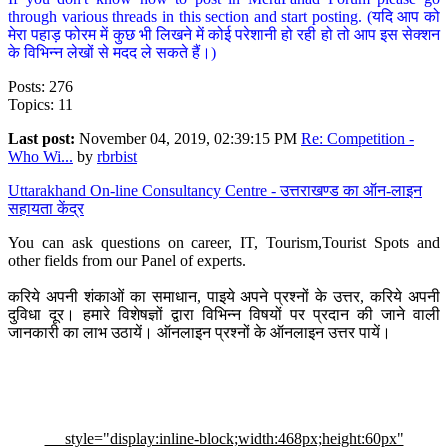
through various threads in this section and start posting. (यदि आप को
मेरा पहाड़ फोरम में कुछ भी लिखने में कोई परेशानी हो रही हो तो आप इस सेक्शन
के विभिन्न लेखों से मदद ले सकते हैं।)
Posts: 276
Topics: 11
Last post:
November 04, 2019, 02:39:15 PM
Re: Competition -
Who Wi...
by
rbrbist
Uttarakhand On-line Consultancy Centre - उत्तराखण्ड का ऑन-लाइन
सहायता केंद्र
You can ask questions on career, IT, Tourism,Tourist Spots and
other fields from our Panel of experts.
करिये अपनी शंकाओं का समाधान, पाइये अपने प्रश्नों के उत्तर, करिये अपनी
दुविधा दूर। हमारे विशेषज्ञों द्वारा विभिन्न विषयों पर प्रदान की जाने वाली
जानकारी का लाभ उठायें। ऑनलाइन प्रश्नों के ऑनलाइन उत्तर पायें।
style="display:inline-block;width:468px;height:60px"