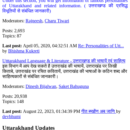
Under this section, you will get information of famous personalities
of Uttarakhand and related information. ( उत्तराखण्ड की प्रसिद्ध
विभूतियों से संबंधित जानकारी)
Moderators:
Rajneesh
,
Charu Tiwari
Posts: 2,693
Topics: 87
Last post:
April 05, 2020, 04:32:51 AM
Re: Personalities of Utt...
by
Bhishma Kukreti
Utttarakhand Language & Literature - उत्तराखण्ड की भाषायें एवं साहित्य
इस विभाग में आप देख सकते है उत्तराखंड की भाषायें, उत्तराखंड पर लिखी
किताबे, उत्तराखंड पर रचित कवितायें, उत्तराखंड की भाषाओं के कठिन शब्द और
साहित्यकारों से संबंधित जानकारी।
Moderators:
Dinesh Bijalwan
,
Saket Bahuguna
Posts: 20,938
Topics: 148
Last post:
August 22, 2023, 01:34:39 PM
गीत ब्य्खोंण अब जाणि
by
devbhumi
Uttarakhand Updates