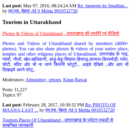
Last post:
May 07, 2016, 08:24:24 AM
Re: Jangeeto ke Jugalban...
by
एम.एस. मेहता /M S Mehta 9910532720
Tourism in Uttarakhand
Photos & Videos of Uttarakhand - उत्तराखण्ड की तस्वीरें एवं वीडियो
Photos and Videos of Uttarakhand shared by members (4000+
photos). You can also share photos & videos of your native place,
temples and other religious places of Uttarakhand. उत्तराखंड के गाढ़,
गधेरों, नौलों, खेत-खलिहानों, आड़ू-बेड़ू-घिंघारू-हिसालू-काफल-किलमोड़ी, पर्वत,
चोटी, मंदिर और भी ना जाने कितनी फोटुऐं... आइये देखिये ..और आप भी
दिखाइये अपने फोटू..
Moderators:
Almoraboy_reborn
,
Kiran Rawat
Posts: 11,227
Topics: 97
Last post:
February 28, 2017, 10:30:32 PM
Re: PHOTO OF
MAANA,LAST ...
by
एम.एस. मेहता /M S Mehta 9910532720
Tourism Places Of Uttarakhand - उत्तराखण्ड के पर्यटन स्थलों से
सम्बन्धित जानकारी