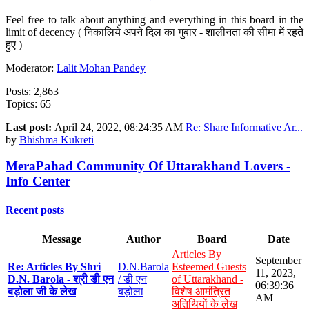
Feel free to talk about anything and everything in this board in the
limit of decency ( निकालिये अपने दिल का गुबार - शालीनता की सीमा में रहते
हुए )
Moderator:
Lalit Mohan Pandey
Posts: 2,863
Topics: 65
Last post:
April 24, 2022, 08:24:35 AM
Re: Share Informative Ar...
by
Bhishma Kukreti
MeraPahad Community Of Uttarakhand Lovers -
Info Center
Recent posts
Message
Author
Board
Date
Articles By
September
Re: Articles By Shri
D.N.Barola
Esteemed Guests
11, 2023,
D.N. Barola - श्री डी एन
/ डी एन
of Uttarakhand -
06:39:36
बड़ोला जी के लेख
बड़ोला
विशेष आमंत्रित
AM
अतिथियों के लेख