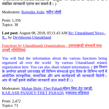
संबंधित जानकारी प्राप्त कर सकते है। )
Moderators:
Rajendra Joshi
,
नवीन जोशी
Posts: 1,356
Topics: 38
Last post:
August 08, 2018, 05:11:43 AM
Re: Uttarakhand News -
उ...
by
Devbhoomi,Uttarakhand
Functions by Uttarakhandi Organizations - उत्तराखण्डी संस्थायें तथा
उनकी गतिविधियां
You will find the information about the various functions being
organized all over the world by various Uttarakhand related
organization here. You can also share related information. ( इस विभाग
के अर्न्तगत आपको उत्तराखंड की विभिन्न संस्थाओ द्वारा विश्व के विभिन्न भागों में
आयोजित सांस्कृतिक, सामाजिक और अन्य कार्यक्रमों की जानकारी मिलेगी।
आप भी यहाँ इससे संबंधित जानकारी डाल सकते हैं।)
Moderators:
Mohan Bisht -Thet Pahadi/मोहन बिष्ट-ठेठ पहाडी
,
KAILASH PANDEY/THET PAHADI
,
प्रहलाद तडियाल
Posts: 2,472
Topics: 73