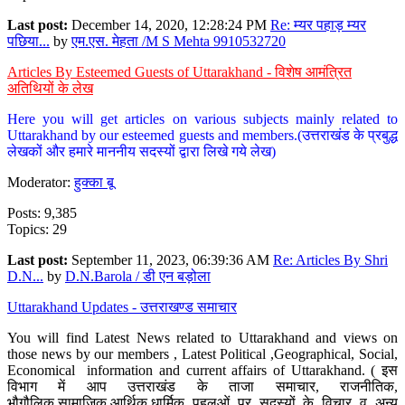
Last post:
December 14, 2020, 12:28:24 PM
Re: म्यर पहाड़ म्यर
पछिया...
by
एम.एस. मेहता /M S Mehta 9910532720
Articles By Esteemed Guests of Uttarakhand - विशेष आमंत्रित
अतिथियों के लेख
Here you will get articles on various subjects mainly related to
Uttarakhand by our esteemed guests and members.(उत्तराखंड के प्रबुद्ध
लेखकों और हमारे माननीय सदस्यों द्वारा लिखे गये लेख)
Moderator:
हुक्का बू
Posts: 9,385
Topics: 29
Last post:
September 11, 2023, 06:39:36 AM
Re: Articles By Shri
D.N...
by
D.N.Barola / डी एन बड़ोला
Uttarakhand Updates - उत्तराखण्ड समाचार
You will find Latest News related to Uttarakhand and views on
those news by our members , Latest Political ,Geographical, Social,
Economical information and current affairs of Uttarakhand. ( इस
विभाग में आप उत्तराखंड के ताजा समाचार, राजनीतिक,
भौगौलिक,सामाजिक,आर्थिक,धार्मिक पहलुओं पर सदस्यों के विचार व अन्य