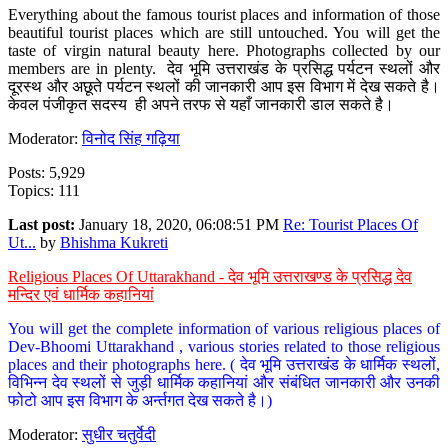
Everything about the famous tourist places and information of those
beautiful tourist places which are still untouched. You will get the
taste of virgin natural beauty here. Photographs collected by our
members are in plenty. देव भूमि उत्तराखंड के प्रसिद्ध पर्यटन स्थलों और
दूरस्थ और अछूते पर्यटन स्थलों की जानकारी आप इस विभाग में देख सकते है।
केवल पंजीकृत सदस्य ही अपने तरफ से यहाँ जानकारी डाल सकते है।
Moderator:
विनोद सिंह गढ़िया
Posts: 5,929
Topics: 111
Last post:
January 18, 2020, 06:08:51 PM
Re: Tourist Places Of
Ut...
by
Bhishma Kukreti
Religious Places Of Uttarakhand - देव भूमि उत्तराखण्ड के प्रसिद्ध देव
मन्दिर एवं धार्मिक कहानियां
You will get the complete information of various religious places of
Dev-Bhoomi Uttarakhand , various stories related to those religious
places and their photographs here. ( देव भूमि उत्तराखंड के धार्मिक स्थलों,
विभिन्न देव स्थलों से जुड़ी धार्मिक कहानियां और संबंधित जानकारी और उनकी
फोटो आप इस विभाग के अर्न्तगत देख सकते है।)
Moderator:
सुधीर चतुर्वेदी