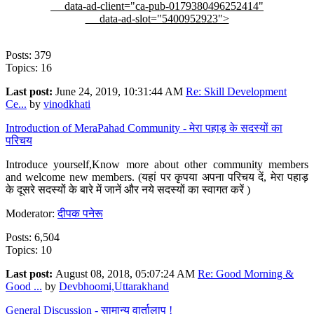
data-ad-client="ca-pub-0179380496252414"
data-ad-slot="5400952923">
Posts: 379
Topics: 16
Last post:
June 24, 2019, 10:31:44 AM
Re: Skill Development
Ce...
by
vinodkhati
Introduction of MeraPahad Community - मेरा पहाड़ के सदस्यों का
परिचय
Introduce yourself,Know more about other community members
and welcome new members. (यहां पर कृपया अपना परिचय दें, मेरा पहाड़
के दूसरे सदस्यों के बारे में जानें और नये सदस्यों का स्वागत करें )
Moderator:
दीपक पनेरू
Posts: 6,504
Topics: 10
Last post:
August 08, 2018, 05:07:24 AM
Re: Good Morning &
Good ...
by
Devbhoomi,Uttarakhand
General Discussion - सामान्य वार्तालाप !