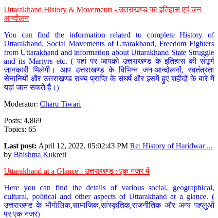
Uttarakhand History & Movements - उत्तराखण्ड का इतिहास एवं जन
आन्दोलन
You can find the information related to complete History of
Uttarakhand, Social Movements of Uttarakhand, Freedom Fighters
from Uttarakhand and information about Uttarakhand State Struggle
and its Martyrs etc. ( यहां पर आपको उत्तराखण्ड के इतिहास की संपूर्ण
जानकारी मिलेगी। आप उत्तराखण्ड के विभिन्न जन-आन्दोलनों, स्वतंत्रता
सेनानियों और उत्तराखण्ड राज्य प्राप्ति के संघर्ष और इसमें हुए शहीदों के बारे में
यहां जान सकते हैं।)
Moderator:
Charu Tiwari
Posts: 4,869
Topics: 65
Last post:
April 12, 2022, 05:02:43 PM
Re: History of Haridwar ...
by
Bhishma Kukreti
Uttarakhand at a Glance - उत्तराखण्ड : एक नजर में
Here you can find the details of various social, geographical,
cultural, political and other aspects of Uttarakhand at a glance. (
उत्तराखण्ड के भौगोलिक,सामाजिक,सांस्कृतिक,राजनीतिक और अन्य पहलुओं
पर एक नजर)