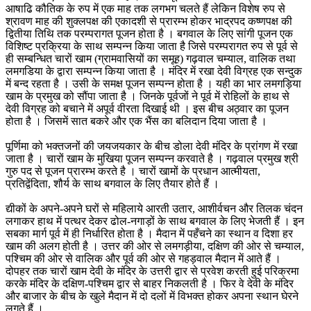
आषाढि कौतिक के रुप में एक माह तक लगभग चलते हैं लेकिन विशेष रुप से
श्रावण माह की शुक्लपक्ष की एकादशी से प्रारम्भ होकर भाद्रपद कष्णपक्ष की
द्वितीया तिथि तक परम्परागत पूजन होता है । बगवाल के लिए सांगी पूजन एक
विशिष्ट प्रक्रिया के साथ सम्पन्न किया जाता है जिसे परम्परागत रुप से पूर्व से
ही सम्बन्धित चारों खाम (ग्रामवासियों का समूह) गढ़वाल चम्याल, वालिक तथा
लमगडिया के द्वारा सम्पन्न किया जाता है । मंदिर में रखा देवी विग्रह एक सन्दुक
में बन्द रहता है । उसी के समक्ष पूजन सम्पन्न होता है । यही का भार लमगड़िया
खाम के प्रमुख को सौंपा जाता है । जिनके पूर्वजों ने पूर्व में रोहिलों के हाथ से
देवी विग्रह को बचाने में अपूर्व वीरता दिखाई थी । इस बीच अठ्वार का पूजन
होता है । जिसमें सात बकरे और एक भैंस का बलिदान दिया जाता है ।
पूर्णिमा को भक्तजनों की जयजयकार के बीच डोला देवी मंदिर के प्रांगण में रखा
जाता है । चारों खाम के मुखिया पूजन सम्पन्न करवाते है । गढ़वाल प्रमुख श्री
गुरु पद से पूजन प्रारम्भ करते है । चारों खामों के प्रधान आत्मीयता,
प्रतिद्वेंदिता, शौर्य के साथ बगवाल के लिए तैयार होते हैं ।
द्यीकों के अपने-अपने घरों से महिलाये आरती उतार, आशीर्वचन और तिलक चंदन
लगाकर हाथ में पत्थर देकर ढोल-नगाड़ों के साथ बगवाल के लिए भेजती हैं । इन
सबका मार्ग पूर्व में ही निर्धारित होता है । मैदान में पहँचने का स्थान व दिशा हर
खाम की अलग होती है । उत्तर की ओर से लमगड़ीया, दक्षिण की ओर से चम्याल,
पश्चिम की ओर से वालिक और पूर्व की ओर से गहड़वाल मैदान में आते हैं ।
दोपहर तक चारों खाम देवी के मंदिर के उत्तरी द्वार से प्रवेश करती हुई परिक्रमा
करके मंदिर के दक्षिण-पश्चिम द्वार से बाहर निकलती है । फिर वे देवी के मंदिर
और बाजार के बीच के खुले मैदान में दो दलों में विभक्त होकर अपना स्थान घेरने
लगते हैं ।