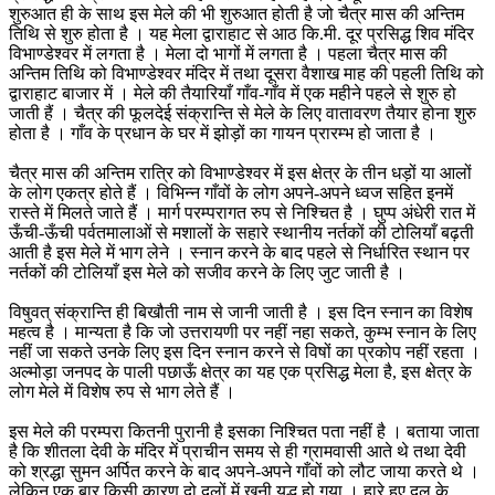
शुरुआत ही के साथ इस मेले की भी शुरुआत होती है जो चैत्र मास की अन्तिम
तिथि से शुरु होता है । यह मेला द्वाराहाट से आठ कि.मी. दूर प्रसिद्ध शिव मंदिर
विभाण्डेश्वर में लगता है । मेला दो भागों में लगता है । पहला चैत्र मास की
अन्तिम तिथि को विभाण्डेश्वर मंदिर में तथा दूसरा वैशाख माह की पहली तिथि को
द्वाराहाट बाजार में । मेले की तैयारियाँ गाँव-गाँव में एक महीने पहले से शुरु हो
जाती हैं । चैत्र की फूलदेई संक्रान्ति से मेले के लिए वातावरण तैयार होना शुरु
होता है । गाँव के प्रधान के घर में झोड़ों का गायन प्रारम्भ हो जाता है ।
चैत्र मास की अन्तिम रात्रि को विभाण्डेश्वर में इस क्षेत्र के तीन धड़ों या आलों
के लोग एकत्र होते हैं । विभिन्न गाँवों के लोग अपने-अपने ध्वज सहित इनमें
रास्ते में मिलते जाते हैं । मार्ग परम्परागत रुप से निश्चित है । घुप्प अंधेरी रात में
ऊँची-ऊँची पर्वतमालाओं से मशालों के सहारे स्थानीय नर्तकों की टोलियाँ बढ़ती
आती है इस मेले में भाग लेने । स्नान करने के बाद पहले से निर्धारित स्थान पर
नर्तकों की टोलियाँ इस मेले को सजीव करने के लिए जुट जाती है ।
विषुवत् संक्रान्ति ही बिखौती नाम से जानी जाती है । इस दिन स्नान का विशेष
महत्व है । मान्यता है कि जो उत्तरायणी पर नहीं नहा सकते, कुम्भ स्नान के लिए
नहीं जा सकते उनके लिए इस दिन स्नान करने से विषों का प्रकोप नहीं रहता ।
अल्मोड़ा जनपद के पाली पछाऊँ क्षेत्र का यह एक प्रसिद्ध मेला है, इस क्षेत्र के
लोग मेले में विशेष रुप से भाग लेते हैं ।
इस मेले की परम्परा कितनी पुरानी है इसका निश्चित पता नहीं है । बताया जाता
है कि शीतला देवी के मंदिर में प्राचीन समय से ही ग्रामवासी आते थे तथा देवी
को श्रद्धा सुमन अर्पित करने के बाद अपने-अपने गाँवों को लौट जाया करते थे ।
लेकिन एक बार किसी कारण दो दलों में खूनी युद्ध हो गया । हारे हुए दल के