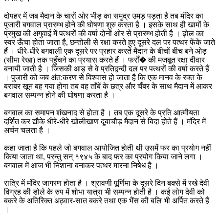
दोपहर में जब मैदान के चारों ओर भीड़ का समुद्र उमड़ पड़ता है तब मंदिर का
पुजारी बगवाल प्रारम्भ होने की घोषणा शुरु करता है । इसके साथ ही खामों के
प्रमुख की अगुवाई में पत्थरों की वर्षा दोनों ओर से प्रारम्भ होती है । ढ़ोल का
स्वर ऊँचा होता जाता है, छन्तोली से रक्षा करते हुए दूसरे दल पर पत्थर फेंके जाते
हैं । धीरे-धीरे बगवाली एक दूसरे पर प्रहार करते मैदान के बीचों बीच बने ओड़
(सीमा रेखा) तक पहुँचने का प्रयास करते हैं । फर्रों� की मजबूत रक्षा दीवार
बनायी जाती है । जिसकी आड़ से वे प्रतिद्वन्दी दल पर पत्थरों की वर्षा करते हैं
। पुजारी को जब अंत:करण से विश्वास हो जाता है कि एक मानव के रक्त के
बराबर खून बह गया होगा तब वह ताँबें के छत्र और चँबर के साथ मैदान में आकर
बगवाल सम्पन्न होने की घोषणा करता है ।
बगवाल का समापन शंखनाद से होता है । तब एक दूसरे के प्रति आत्मीयता
दर्शित कर द्यौके धीरे-धीरे खोलीखाण दूबाचौड़ मैदान से बिदा होते हैं । मंदिर में
अर्चन चलता है ।
कहा जाता है कि पहले जो बगवाल आयोजित होती थी उसमें फर का प्रयोग नहीं
किया जाता था, परन्तु सन् १९४५ के बाद फर का प्रयोग किया जाने लगा ।
बगवाल में आज भी निशाना बनाकर पत्थर मारना निषेध है ।
रात्रि में मंदिर जागरण होता है । श्रावणी पूर्णिमा के दूसरे दिन बक्से में रखे देवी
विग्रह की डोले के रुप में शोभा यात्रा भी सम्पन्न होती है । कई लोग देवी को
बकरे के अतिरिक्त अठ्वार-सात बकरे तथा एक भैंस की बलि भी अर्पित करते हैं
।