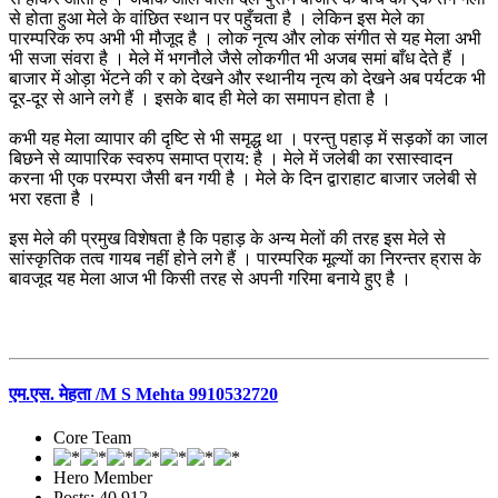
से होता हुआ मेले के वांछित स्थान पर पहुँचता है । लेकिन इस मेले का
पारम्परिक रुप अभी भी मौजूद है । लोक नृत्य और लोक संगीत से यह मेला अभी
भी सजा संवरा है । मेले में भगनौले जैसे लोकगीत भी अजब समां बाँध देते हैं ।
बाजार में ओड़ा भेंटने की र को देखने और स्थानीय नृत्य को देखने अब पर्यटक भी
दूर-दूर से आने लगे हैं । इसके बाद ही मेले का समापन होता है ।
कभी यह मेला व्यापार की दृष्टि से भी समृद्ध था । परन्तु पहाड़ में सड़कों का जाल
बिछने से व्यापारिक स्वरुप समाप्त प्राय: है । मेले में जलेबी का रसास्वादन
करना भी एक परम्परा जैसी बन गयी है । मेले के दिन द्वाराहाट बाजार जलेबी से
भरा रहता है ।
इस मेले की प्रमुख विशेषता है कि पहाड़ के अन्य मेलों की तरह इस मेले से
सांस्कृतिक तत्व गायब नहीं होने लगे हैं । पारम्परिक मूल्यों का निरन्तर ह्रास के
बावजूद यह मेला आज भी किसी तरह से अपनी गरिमा बनाये हुए है ।
एम.एस. मेहता /M S Mehta 9910532720
Core Team
Hero Member
Posts: 40,912