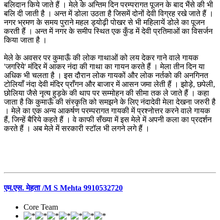
बलिदान किये जाते हैं । मेले के अन्तिम दिन परम्परागत पूजन के बाद भैंसे की भी
बलि दी जाती है । अन्त में डोला उठता है जिसमें दोनों देवी विग्रह रखे जाते हैं ।
नगर भ्रमण के समय पुराने महल ड्योढ़ी पोखर से भी महिलायें डोले का पूजन
करती हैं । अन्त में नगर के समीप स्थित एक कुँड में देवी प्रतिमाओं का विसर्जन
किया जाता है ।
मेले के अवसर पर कुमाऊँ की लोक गाथाओं को लय देकर गाने वाले गायक
'जगरिये' मंदिर में आकर नंदा की गाथा का गायन करते हैं । मेला तीन दिन या
अधिक भी चलता है । इस दौरान लोक गायकों और लोक नर्तको की अनगिनत
टोलियाँ नंदा देवी मंदिर प्राँगन और बाजार में आसन जमा लेती हैं । झोड़े, छपेली,
छोलिया जैसे नृत्य हुड़के की थाप पर सम्मोहन की सीमा तक ले जाते हैं । कहा
जाता है कि कुमाऊँ की संस्कृति को समझने के लिए नंदादेवी मेला देखना जरुरी है
। मेले का एक अन्य आकर्षण परम्परागत गायकी में प्रश्नोत्तर करने वाले गायक
हैं, जिन्हें बैरिये कहते हैं । वे काफी सँख्या में इस मेले में अपनी कला का प्रदर्शन
करते हैं । अब मेले में सरकारी स्टॉल भी लगने लगे हैं ।
एम.एस. मेहता /M S Mehta 9910532720
Core Team