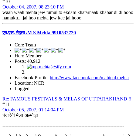
#10
October 04, 2007, 08:23:10 PM
waah waah mehta jew tumul to ekdam khatarnaak khabar di di hooo
hamuku....jai hoo mehta jew kee jai hooo
एम.एस. मेहता /M S Mehta 9910532720
Core Team
Hero Member
Posts: 40,912
Facebook Profile:
http://www.facebook.com/mahipal.mehta
Location: NCR
Logged
Re: FAMOUS FESTIVALS & MELAS OF UTTARAKHAND !!
#11
October 05, 2007, 01:14:04 PM
नंदादेवी मेला-अल्मोड़ा
--------------------------------------------------------------------------------