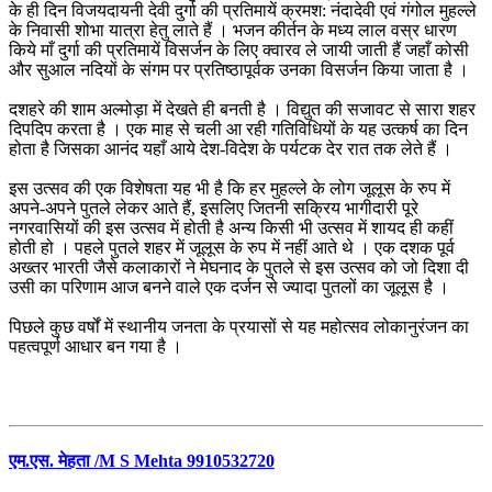
के ही दिन विजयदायनी देवी दुर्गा की प्रतिमायें क्रमश: नंदादेवी एवं गंगोल मुहल्ले
के निवासी शोभा यात्रा हेतु लाते हैं । भजन कीर्तन के मध्य लाल वस्र धारण
किये माँ दुर्गा की प्रतिमायें विसर्जन के लिए क्वारव ले जायी जाती हैं जहाँ कोसी
और सुआल नदियों के संगम पर प्रतिष्ठापूर्वक उनका विसर्जन किया जाता है ।
दशहरे की शाम अल्मोड़ा में देखते ही बनती है । विद्युत की सजावट से सारा शहर
दिपदिप करता है । एक माह से चली आ रही गतिविधियों के यह उत्कर्ष का दिन
होता है जिसका आनंद यहाँ आये देश-विदेश के पर्यटक देर रात तक लेते हैं ।
इस उत्सव की एक विशेषता यह भी है कि हर मुहल्ले के लोग जूलूस के रुप में
अपने-अपने पुतले लेकर आते हैं, इसलिए जितनी सक्रिय भागीदारी पूरे
नगरवासियों की इस उत्सव में होती है अन्य किसी भी उत्सव में शायद ही कहीं
होती हो । पहले पुतले शहर में जूलूस के रुप में नहीं आते थे । एक दशक पूर्व
अख्तर भारती जैसे कलाकारों ने मेघनाद के पुतले से इस उत्सव को जो दिशा दी
उसी का परिणाम आज बनने वाले एक दर्जन से ज्यादा पुतलों का जूलूस है ।
पिछले कुछ वर्षों में स्थानीय जनता के प्रयासों से यह महोत्सव लोकानुरंजन का
पहत्वपूर्ण आधार बन गया है ।
एम.एस. मेहता /M S Mehta 9910532720