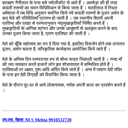
ब्राह्मण नैनीताल के पास बसे ज्योलीकोट से आते हैं । अल्मोड़ा की ही तरह
कदली स्तम्भों का चयन विधिविधान से किया जाता है । मल्लीताल में स्थित
धर्मशाला में तब विधि अनुसार चयनित किये गये कदली स्तम्भों के पूजन अर्चन के
बाद मेले की गतिविधियाँ प्रारम्भ हो जाती है । तब स्थानीय शिल्पी अपनी
प्रतिभा और प्रज्ञा से परम्परानुसार नंदामुखाकृतियाँ निर्मित करते हैं ।
मुखाकृतियों के आंगिक श्रंगार और उनके आभूषणों से अलंकृत करने के बाद
उनका पूजन किया जाता है, प्राण प्रतिष्ठा की जाती है ।
मेले को चूँकि महोत्सव का रुप दे दिया गया है, इसलिए विसर्जन होने तक लगातार
पूजन, अर्चन चलता है, साँस्कृतिक कार्यक्रम आयोजित किये जाते हैं ।
मेले के अन्तिम दिन परम्परागत रुप से शोभा यात्रा निकाली जाती है । नन्दा माँ
की जय जयकार करते हजारों लोग इस शोभायात्रा में सम्मिलित होते हैं ।
प्रतिमाओं पर अक्षत, पुष्प आदि अर्पित किये जाते हैं । अन्त में पाषाण देवी मंदिर
के पास इन देवी विग्रहों को विसर्जित किया जाता है ।
मेले के दौरान दूर-दर से आये लोकगायक, नर्तक अपनी कला का प्रदर्शन करते हैं
।
एम.एस. मेहता /M S Mehta 9910532720