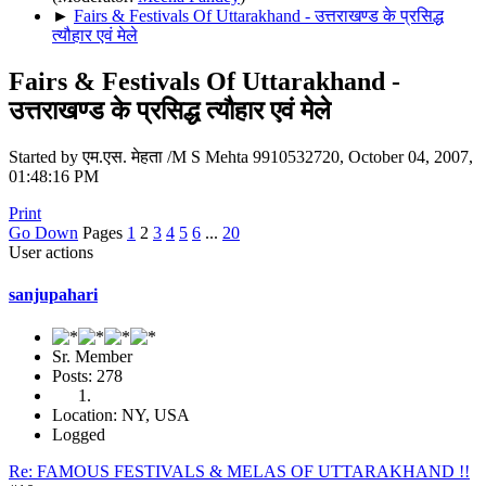
►
Fairs & Festivals Of Uttarakhand - उत्तराखण्ड के प्रसिद्ध
त्यौहार एवं मेले
Fairs & Festivals Of Uttarakhand -
उत्तराखण्ड के प्रसिद्ध त्यौहार एवं मेले
Started by एम.एस. मेहता /M S Mehta 9910532720, October 04, 2007,
01:48:16 PM
Print
Go Down
Pages
1
2
3
4
5
6
...
20
User actions
sanjupahari
Sr. Member
Posts: 278
Location: NY, USA
Logged
Re: FAMOUS FESTIVALS & MELAS OF UTTARAKHAND !!