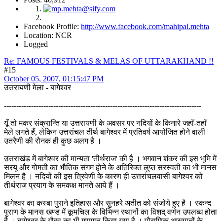
Facebook Profile:
http://www.facebook.com/mahipal.mehta
Location: NCR
Logged
Re: FAMOUS FESTIVALS & MELAS OF UTTARAKHAND !!
#15
October 05, 2007, 01:15:47 PM
उत्तरायणी मेला - बागेश्वर
--------------------------------------------------------------------------------
यूँ तो मकर संक्रान्ति या उत्तरायणी के अवसर पर नदियों के किनारे जहाँ-तहाँ
मेले लगते हैं, लेकिन उत्तरांचल तीर्थ बागेश्वर में प्रतिवर्ष आयोजित होने वाली
उतरैणी की रौनक ही कुछ अलग है ।
उत्तराखंड में बागेश्वर की मान्यता 'तीर्थराज' की है । भगवान शंकर की इस भूमि में
सरयू और गोमती का भौतिक संगम होने के अतिरिक्त लुप्त सरस्वती का भी मानस
मिलन है । नदियों की इस त्रिवेणी के कारण ही उत्तरांचलवासी बागेश्वर को
तीर्थराज प्रयाग के समकक्ष मानते आये हैं ।
बागेश्वर का कस्बा पुराने इतिहास और सुनहरे अतीत को संजोये हुए है । स्कन्द
पुराण के मानस खण्ड में कूमचिल के विभिन्न स्थानों का विशद् वर्णन उपलब्ध होता
है । बागेश्वर के गौरव का भी गुणगान किया गया है । पौराणिक आख्यानों के