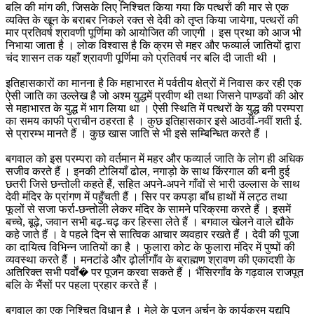
बलि की मांग की, जिसके लिए निश्चित किया गया कि पत्थरों की मार से एक
व्यक्ति के खून के बराबर निकले रक्त से देवी को तृप्त किया जायेगा, पत्थरों की
मार प्रतिवर्ष श्रावणी पूर्णिमा को आयोजित की जाएगी । इस प्रथा को आज भी
निभाया जाता है । लोक विश्वास है कि क्रम से महर और फव्यार्ल जातियों द्वारा
चंद शासन तक यहाँ श्रावणी पूर्णिमा को प्रतिवर्ष नर बलि दी जाती थी ।
इतिहासकारों का मानना है कि महाभारत में पर्वतीय क्षेत्रों में निवास कर रही एक
ऐसी जाति का उल्लेख है जो अश्म युद्धमें प्रवीण थी तथा जिसने पाण्डवों की ओर
से महाभारत के युद्ध में भाग लिया था । ऐसी स्थिति में पत्थरों के युद्ध की परम्परा
का समय काफी प्राचीन ठहरता है । कुछ इतिहासकार इसे आठवीं-नवीं शती ई.
से प्रारम्भ मानते हैं । कुछ खास जाति से भी इसे सम्बिन्धित करते हैं ।
बगवाल को इस परम्परा को वर्तमान में महर और फव्यार्ल जाति के लोग ही अधिक
सजीव करते हैं । इनकी टोलियाँ ढोल, नगाड़ो के साथ किंरगाल की बनी हुई
छतरी जिसे छन्तोली कहते हैं, सहित अपने-अपने गाँवों से भारी उल्लास के साथ
देवी मंदिर के प्रांगण में पहुँचती हैं । सिर पर कपड़ा बाँध हाथों में लट्ठ तथा
फूलों से सजा फर्रा-छन्तोली लेकर मंदिर के सामने परिक्रमा करते हैं । इसमें
बच्चे, बूढ़े, जवान सभी बढ़-चढ़ कर हिस्सा लेते हैं । बगवाल खेलने वाले द्यौके
कहे जाते हैं । वे पहले दिन से सात्विक आचार व्यवहार रखते हैं । देवी की पूजा
का दायित्व विभिन्न जातियों का है । फुलारा कोट के फुलारा मंदिर में पुष्पों की
व्यवस्था करते हैं । मनटांडे और ढ़ोलीगाँव के ब्राह्मण श्रावण की एकादशी के
अतिरिक्त सभी पर्वों� पर पूजन करवा सकते हैं । भैंसिरगाँव के गढ़वाल राजपूत
बलि के भैंसों पर पहला प्रहार करते हैं ।
बगवाल का एक निश्चित विधान है । मेले के पूजन अर्चन के कार्यक्रम यद्यपि