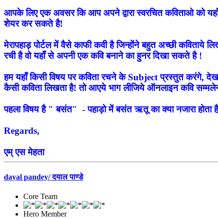
आपके लिए एक अवसर कि आप अपने द्वारा स्वरचित कविताओ को यहाँ 
शेयर कर सकते है!
मेरापहाड़ पोर्टल में वैसे काफी कवी है जिन्होंने बहुत अच्छी कविताय
रची है वो यहाँ से अपनी एक कवि बनाने का हुनर दिखा सकते है !
हम यहाँ किसी विषय पर कविता रचने के Subject प्रस्तुत करंगे, दे
कैसी कविता लिखता है! तो आएये भाग लीजिये ऑनलाइन कवि सम्मलेन 
पहला विषय है " बसंत" - पहाड़ो में बसंत ऋतू का क्या नजारा होता है
Regards,
एम् एस मेहता
dayal pandey/ दयाल पाण्डे
Core Team
Hero Member