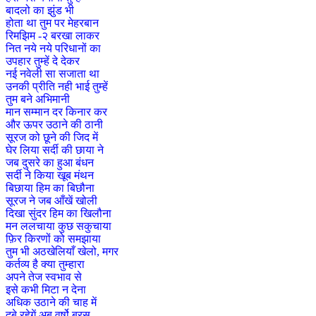
बादलो का झुंड भी
होता था तुम पर मेहरबान
रिमझिम -२ बरखा लाकर
नित नये नये परिधानों का
उपहार तुम्हें दे देकर
नई नवेली सा सजाता था
उनकी प्रीति नही भाई तुम्हें
तुम बने अभिमानी
मान सम्मान दर किनार कर
और ऊपर उठाने की ठानी
सूरज को छूने की जिद में
घेर लिया सर्दी की छाया ने
जब दुसरे का हुआ बंधन
सर्दी ने किया खूब मंथन
बिछाया हिम का बिछौना
सूरज ने जब आँखें खोली
दिखा सुंदर हिम का खिलौना
मन ललचाया कुछ सकुचाया
फ़िर किरणों को समझाया
तुम भी अठखेलियाँ खेलो, मगर
कर्तव्य है क्या तुम्हारा
अपने तेज स्वभाव से
इसे कभी मिटा न देना
अधिक उठाने की चाह में
दबे रहेगें अब वर्षो बरस