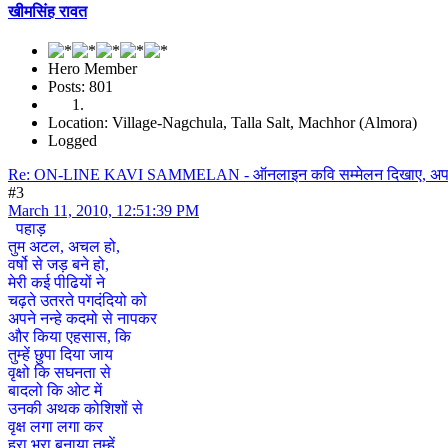
खीमसिंह रावत
Hero Member
Posts: 801
Location: Village-Nagchula, Talla Salt, Machhor (Almora)
Logged
Re: ON-LINE KAVI SAMMELAN - ऑनलाइन कवि सम्मेलन दिखाए, अपना हु
#3
March 11, 2010, 12:51:39 PM
पहाड़
तुम अटल, अचल हो,
वर्षो से जड़ बने हो,
मेरी कई पीढियों ने
चढ़ते उतरते पगदंदियो को
अपने नन्हे कदमो से नापकर
और किया एहसास, कि
तुम्हें छुपा दिया जाय
वृक्षो कि सघनता से
बादलो कि ओट में
उनकी अथक कोशिशों से
वृक्ष लगा लगा कर
हरा भरा बनाया तुम्हें