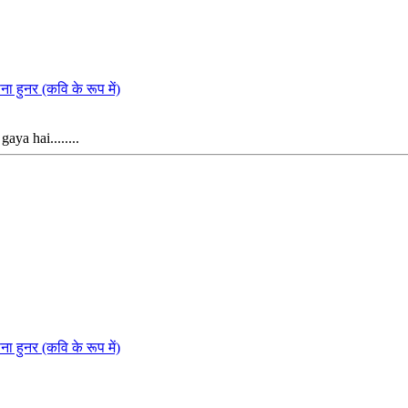
नर (कवि के रूप में)
ya hai........
नर (कवि के रूप में)