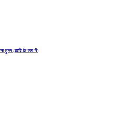
नर (कवि के रूप में)