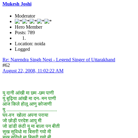
Mukesh Joshi
Moderator
Hero Member
Posts: 789
Location: noida
Logged
Re: Narendra Singh Negi - Legend Singer of Uttarakhand
#62
August 22, 2008, 11:02:22 AM
यु दानी आंखी मा छम -छम पाणी
यु बुढ़िया आंखी मा दन- मन पाणी
आज किले होलू आणु कोजाणी
यु .........................................
घर-वन खोला अपना पराया
जो छोड़ी परदेश आयु मी
जो डांडी कंठी यु मा बाला पन बीती
सुख सुविधो मा बिसरी गयो मी
सुख सुविधो मा बिसरी गयो मी