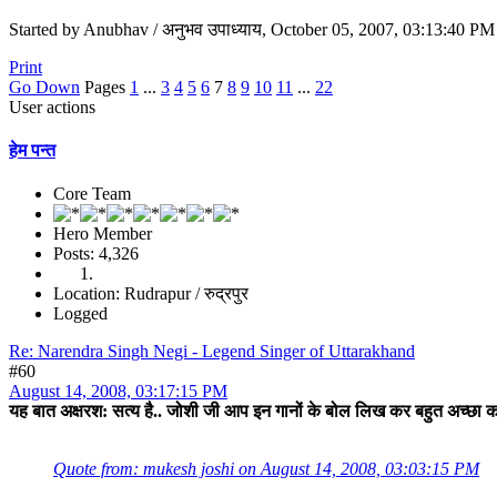
Started by Anubhav / अनुभव उपाध्याय, October 05, 2007, 03:13:40 PM
Print
Go Down
Pages
1
...
3
4
5
6
7
8
9
10
11
...
22
User actions
हेम पन्त
Core Team
Hero Member
Posts: 4,326
Location: Rudrapur / रुद्रपुर
Logged
Re: Narendra Singh Negi - Legend Singer of Uttarakhand
#60
August 14, 2008, 03:17:15 PM
यह बात अक्षरश: सत्य है.. जोशी जी आप इन गानों के बोल लिख कर बहुत अच्छा काम
Quote from: mukesh joshi on August 14, 2008, 03:03:15 PM