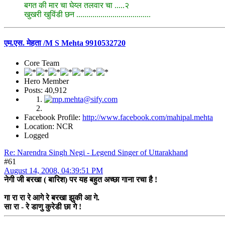
बगत की मार चा घेय्ल तलवार चा .....२
खुखरी खुविंडी छन .....................................
एम.एस. मेहता /M S Mehta 9910532720
Core Team
Hero Member
Posts: 40,912
Facebook Profile:
http://www.facebook.com/mahipal.mehta
Location: NCR
Logged
Re: Narendra Singh Negi - Legend Singer of Uttarakhand
#61
August 14, 2008, 04:39:51 PM
नेगी जी बरखा ( बारिश) पर यह बहुत अच्छा गाना रचा है !
गा रा रा रे आगे रे बरखा झुकी आ गे.
सा रा - रे डाणु कुरेडी छा गे !