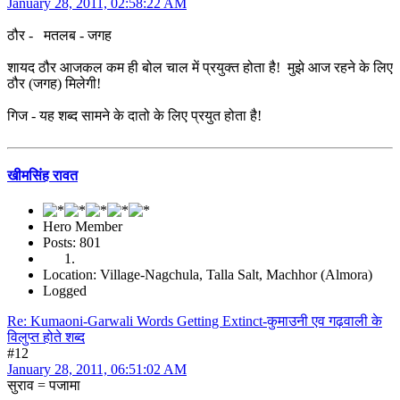
January 28, 2011, 02:58:22 AM
ठौर - मतलब - जगह
शायद ठौर आजकल कम ही बोल चाल में प्रयुक्त होता है! मुझे आज रहने के लिए
ठौर (जगह) मिलेगी!
गिज - यह शब्द सामने के दातो के लिए प्रयुत होता है!
खीमसिंह रावत
Hero Member
Posts: 801
Location: Village-Nagchula, Talla Salt, Machhor (Almora)
Logged
Re: Kumaoni-Garwali Words Getting Extinct-कुमाउनी एव गढ़वाली के
विलुप्त होते शब्द
#12
January 28, 2011, 06:51:02 AM
सुराव = पजामा