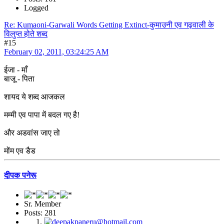
Logged
Re: Kumaoni-Garwali Words Getting Extinct-कुमाउनी एव गढ़वाली के
विलुप्त होते शब्द
#15
February 02, 2011, 03:24:25 AM
ईजा - माँ
बाजू - पिता
शायद ये शब्द आजकल
मम्मी एव पापा में बदल गए है!
और अडवांस जाए तो
मोंम एव डैड
दीपक पनेरू
Sr. Member
Posts: 281