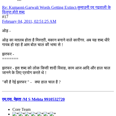
Re: Kumaoni-Garwali Words Getting Extinct-कुमाउनी एव गढ़वाली के
विलुप्त होते शब्द
#17
February 04, 2011, 02:51:25 AM
ओड़ -
ओड़ का मतलब होता है मिस्त्री, मकान बनाने वाले कारीगर. अब यह शब्द धीरे
गायब हो रहा है आम बोल चाल की भाषा से !
झरफर -
=======
झरफर - इस शब्द को लोक किसी शादी विवाह, काम आज आदि और हाल चाल
जानने के लिए प्रयोग करते थे !
"की है रेई झरफर " - क्या हाल चाल है ?
एम.एस. मेहता /M S Mehta 9910532720
Core Team