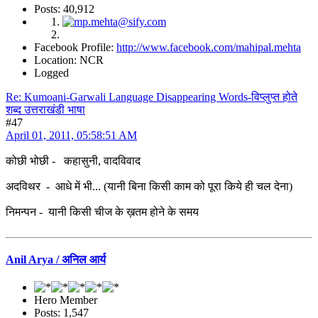
Posts: 40,912
Facebook Profile:
http://www.facebook.com/mahipal.mehta
Location: NCR
Logged
Re: Kumoani-Garwali Language Disappearing Words-विप्लुप्त होते
शब्द उत्तराखंडी भाषा
#47
April 01, 2011, 05:58:51 AM
कोछी भोछी - कहासुनी, वादविवाद
अदविथर - आधे में भी... (यानी बिना किसी काम को पूरा किये ही चल देना)
निमन्पन - यानी किसी चीज के ख़तम होने के समय
Anil Arya / अनिल आर्य
Hero Member
Posts: 1,547