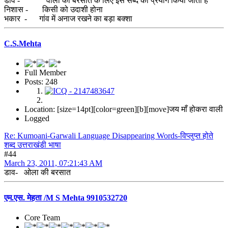
डाव - वोला की बरसात के लिए इस सब्द का प्रयोग किया जाता है
निशास - किसी को उदाशी होना
भकार - गांव में अनाज रखने का बड़ा बक्शा
C.S.Mehta
Full Member
Posts: 248
Location: [size=14pt][color=green][b][move]जय माँ होकरा वाली
Logged
Re: Kumoani-Garwali Language Disappearing Words-विप्लुप्त होते
शब्द उत्तराखंडी भाषा
#44
March 23, 2011, 07:21:43 AM
डाव- ओला की बरसात
एम.एस. मेहता /M S Mehta 9910532720
Core Team