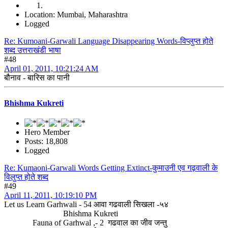
Location: Mumbai, Maharashtra
Logged
Re: Kumoani-Garwali Language Disappearing Words-विप्लुप्त होते
शब्द उत्तराखंडी भाषा
#48
April 01, 2011, 10:21:24 AM
बौनाव - बारिस का पानी
Bhishma Kukreti
Hero Member
Posts: 18,808
Logged
Re: Kumaoni-Garwali Words Getting Extinct-कुमाउनी एव गढ़वाली के
विलुप्त होते शब्द
#49
April 11, 2011, 10:19:10 PM
Let us Learn Garhwali - 54 आवा गढवाली सिखला -५४
Bhishma Kukreti
Fauna of Garhwal ,- 2 गढवाल का जीव जन्तु