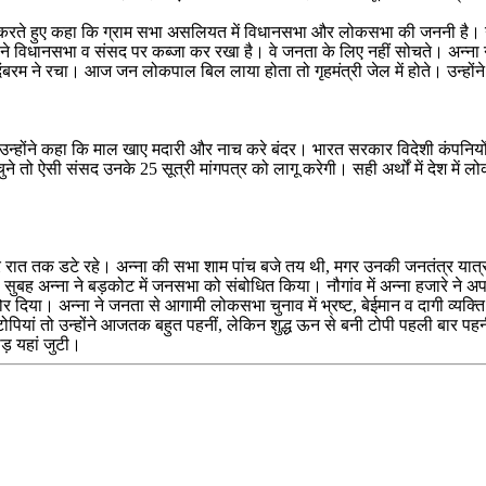
बोधित करते हुए कहा कि ग्राम सभा असलियत में विधानसभा और लोकसभा की जननी है।
 विधानसभा व संसद पर कब्जा कर रखा है। वे जनता के लिए नहीं सोचते। अन्ना ने कह
िदंबरम ने रचा। आज जन लोकपाल बिल लाया होता तो गृहमंत्री जेल में होते। उन्हो
पर उन्होंने कहा कि माल खाए मदारी और नाच करे बंदर। भारत सरकार विदेशी कंपनियो
 चुने तो ऐसी संसद उनके 25 सूत्री मांगपत्र को लागू करेगी। सही अर्थों में देश म
ार रात तक डटे रहे। अन्ना की सभा शाम पांच बजे तय थी, मगर उनकी जनतंत्र यात्रा 
की सुबह अन्ना ने बड़कोट में जनसभा को संबोधित किया। नौगांव में अन्ना हजारे ने
जोर दिया। अन्ना ने जनता से आगामी लोकसभा चुनाव में भ्रष्ट, बेईमान व दागी व्यक
ियां तो उन्होंने आजतक बहुत पहनीं, लेकिन शुद्ध ऊन से बनी टोपी पहली बार पहनी।
ीड़ यहां जुटी।