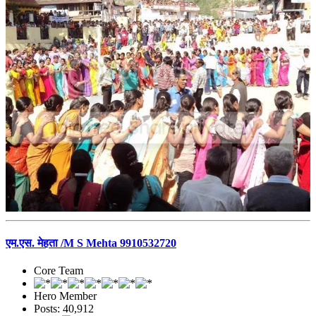
एम.एस. मेहता /M S Mehta 9910532720
Core Team
Hero Member
Posts: 40,912