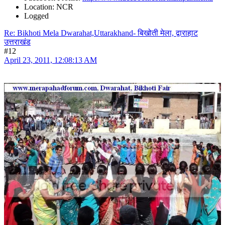
Location: NCR
Logged
Re: Bikhoti Mela Dwarahat,Uttarakhand- बिखोती मेला, द्वाराहाट
उत्तराखंड
#12
April 23, 2011, 12:08:13 AM