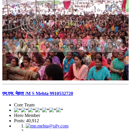
एम.एस. मेहता /M S Mehta 9910532720
Core Team
Hero Member
Posts: 40,912