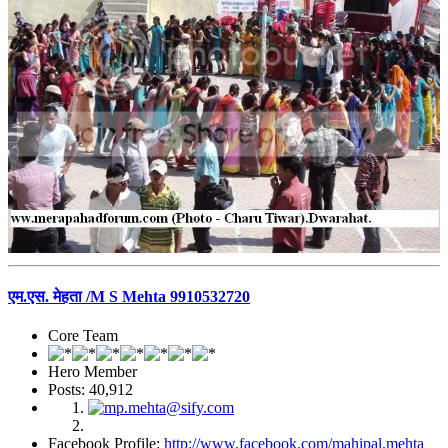
एम.एस. मेहता /M S Mehta 9910532720
Core Team
Hero Member
Posts: 40,912
Facebook Profile:
http://www.facebook.com/mahipal.mehta