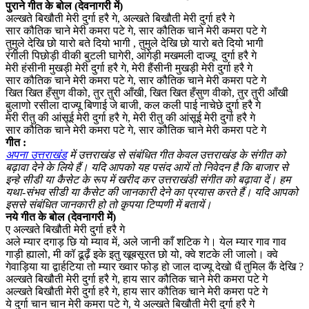
पुराने गीत के बोल (देवनागरी में)
अल्खते बिखौती मेरी दुर्गा हरै गे, अल्खते बिखौती मेरी दुर्गा हरै गे
सार कौतिक चाने मेरी कमरा पटे गे, सार कौतिक चाने मेरी कमरा पटे गे
तुमुले देखि छो यारो बते दियो भागी , तुमुले देखि छो यारो बते दियो भागी
रंगीली पिछोड़ी वीकी बुटली घागेरी, आंगेड़ी मखमली दाज्यू दुर्गा हरै गे
मेरी हंसीनी मुखड़ी मेरी दुर्गा हरै गे, मेरी हैंसीनी मुखड़ी मेरी दुर्गा हरै गे
सार कौतिक चाने मेरी कमरा पटे गे, सार कौतिक चाने मेरी कमरा पटे गे
खित खित हँसुण वीको, तुर तुरी आँखी, खित खित हँसुण वीको, तुर तुरी आँखी
बुलाणो रसीला दाज्यू बिणाई जे बाजी, कल कली पाई नाचेछे दुर्गा हरै गे
मेरी रीतु की आंसूई मेरी दुर्गा हरै गे, मेरी रीतु की आंसूई मेरी दुर्गा हरै गे
सार कौतिक चाने मेरी कमरा पटे गे, सार कौतिक चाने मेरी कमरा पटे गे
गीत :
अपना उत्तराखंड
में उत्तराखंड से संबंधित गीत केवल उत्तराखंड के संगीत को
बढ़ावा देने के लिये हैं। यदि आपको यह पसंद आयें तो निवेदन है कि बाजार से
इन्हे सीडी या कैसेट के रूप में खरीद कर उत्तराखंडी संगीत को बढ़ावा दें। हम
यथा-संभव सीडी या कैसेट की जानकारी देने का प्रयास करते हैं। यदि आपको
इससे संबंधित जानकारी हो तो क़ृपया टिप्पणी में बतायें।
नये गीत के बोल (देवनागरी में)
ए अल्खते बिखौती मेरी दुर्गा हरै गे
अले म्यार दगाड़ छि यो म्याव में, अले जानी काँ शटिक गे। येल म्यार गाव गाव
गाड़ी ह्यालो, मी कॉ ढूढ़ँ इके इतु खूबसूरत छो यो, क्वे शटके ली जालो। क्वे
गेवाड़िया या द्वार्हटिया तो म्यार ख्वार फोड़ हो जाल दाज्यू देखो धैं तुमिल कैं देखि ?
अल्खते बिखौती मेरी दुर्गा हरै गे, हाय सार कौतिक चाने मेरी कमरा पटे गे
अल्खते बिखौती मेरी दुर्गा हरै गे, हाय सार कौतिक चाने मेरी कमरा पटे गे
ये दुर्गा चान चान मेरी कमरा पटे गे, ये अल्खते बिखौती मेरी दुर्गा हरै गे