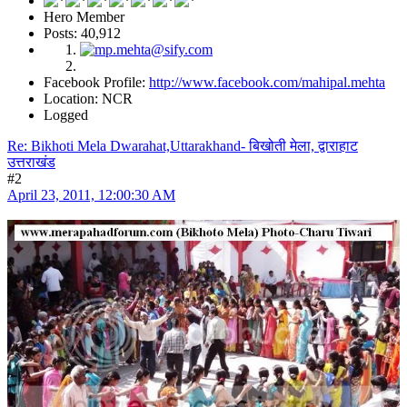
Hero Member
Posts: 40,912
Facebook Profile:
http://www.facebook.com/mahipal.mehta
Location: NCR
Logged
Re: Bikhoti Mela Dwarahat,Uttarakhand- बिखोती मेला, द्वाराहाट
उत्तराखंड
#2
April 23, 2011, 12:00:30 AM