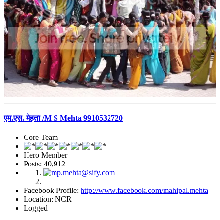
एम.एस. मेहता /M S Mehta 9910532720
Core Team
Hero Member
Posts: 40,912
Facebook Profile:
http://www.facebook.com/mahipal.mehta
Location: NCR
Logged