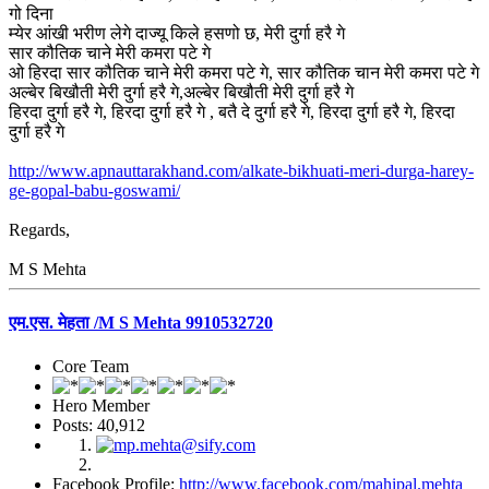
गो दिना
म्येर आंखी भरीण लेगे दाज्यू किले हसणो छ, मेरी दुर्गा हरै गे
सार कौतिक चाने मेरी कमरा पटे गे
ओ हिरदा सार कौतिक चाने मेरी कमरा पटे गे, सार कौतिक चान मेरी कमरा पटे गे
अल्बेर बिखौती मेरी दुर्गा हरै गे,अल्बेर बिखौती मेरी दुर्गा हरै गे
हिरदा दुर्गा हरै गे, हिरदा दुर्गा हरै गे , बतै दे दुर्गा हरै गे, हिरदा दुर्गा हरै गे, हिरदा
दुर्गा हरै गे
http://www.apnauttarakhand.com/alkate-bikhuati-meri-durga-harey-
ge-gopal-babu-goswami/
Regards,
M S Mehta
एम.एस. मेहता /M S Mehta 9910532720
Core Team
Hero Member
Posts: 40,912
Facebook Profile:
http://www.facebook.com/mahipal.mehta