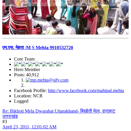
एम.एस. मेहता /M S Mehta 9910532720
Core Team
Hero Member
Posts: 40,912
Facebook Profile:
http://www.facebook.com/mahipal.mehta
Location: NCR
Logged
Re: Bikhoti Mela Dwarahat,Uttarakhand- बिखोती मेला, द्वाराहाट
उत्तराखंड
#3
April 23, 2011, 12:01:02 AM