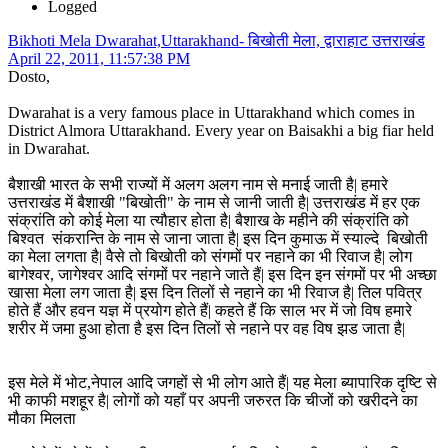
Logged
Bikhoti Mela Dwarahat,Uttarakhand- बिखोती मेला, द्वाराहाट उत्तराखंड
April 22, 2011, 11:57:38 PM
Dosto,
Dwarahat is a very famous place in Uttarakhand which comes in
District Almora Uttarakhand. Every year on Baisakhi a big fiar held
in Dwarahat.
बैशाखी भारत के सभी राज्यों में अलग अलग नाम से मनाई जाती है| हमारे
उत्तराखंड में बैशाखी "बिखोती" के नाम से जानी जाती है| उत्तराखंड में हर एक
संक्रांति को कोई मेला या त्यौहार होता है| बैशाख के महीने की संक्रांति को
बिश्वत संकरान्ति के नाम से जाना जाता है| इस दिन कुमाऊ में स्याल्दे बिखोती
का मेला लगता है| वैसे तो बिखोती को संगमों पर नहाने का भी रिवाज है| लोग
बागेश्वर, जागेश्वर आदि संगमों पर नहाने जाते हैं| इस दिन इन संगमों पर भी अच्छा
खासा मेला लग जाता है| इस दिन तिलों से नहाने का भी रिवाज है| तिल पवित्र
होते हैं और हवन यज्ञ में प्रयोग होते हैं| कहते हैं कि साल भर में जो विष हमारे
शरीर में जमा हुआ होता है इस दिन तिलों से नहाने पर वह विष झड जाता है|
इस मेले में भोट,नेपाल आदि जगहों से भी लोग आते हैं| यह मेला ब्यापारिक दृष्टि से
भी काफी मशहूर है| लोगों को यहाँ पर अपनी जरुरत कि चीजों को खरीदने का
मौका मिलता