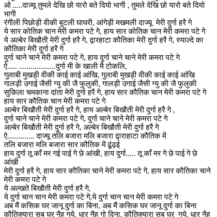
ओ .....दाज्यू तुमले देखि छो यारो बते दियो भागी , तुमले देखि छो यारो बते दियो
भागी
रंगीली पिछोड़ी वीकी बुटली घाघरी, आंगेड़ी मखमली दाज्यू मेरी दुर्गा हरै गे
ये सार कोतिक चान मेरी कमरा पटे गे, हाय सार कोतिक चान मेरी कमरा पटे गे
ये अल्बेर बिखौती मेरी दुर्गा हरै गे, द्वारहाटा कौतिका मेरी दुर्गा हरै गे, स्याल्दे का
कौतिका मेरी दुर्गा हरै गे
दुर्गा चाने चाने मेरी कमरा पटे गे, हाय दुर्गा चाने चाने मेरी कमरा पटे गे
ऐ..... ...................दुर्गा मी के खाली मै टोकलि,
गुलाबी मुखड़ी वीकी काई काई आंखि, गुलाबी मुखड़ी वीकी काई काई आंखि
गालड़ी उगाई जैसी ग्यु की जै फुलुकी, गालड़ी उगाई जैसी ग्यु की जै फुलुकी
सुकिला चमकाना दांता मेरी दुर्गा हरै गे, हाय सार कौतिक चान मेरी कमरा पटे गे
हाय सार कौतिक चान मेरी कमरा पटे गे
अल्बेर बिखौती मेरी दुर्गा हरै गे, हाय अल्बेर बिखौती मेरी दुर्गा हरै गे ,
दुर्गा चाने चाने मेरी कमरा पटे गे, दुर्गा चाने चाने मेरी कमरा पटे गे
अल्बेर बिखौती मेरी दुर्गा हरै गे, अल्बेर बिखौती मेरी दुर्गा हरै गे
ऐ.............. दाज्यू तलि बजारा मलि बजारा द्वाराहाटा कौतिक में
तलि बजारा मलि बजारा सार कौतिक में ढूंढ़ई
हाय दुर्गा तू काँ मर गई पाई गे छे आंखी, हाय दुर्गा..... तू काँ मर गे छे पाई गे छे
आंखी
मेरी दुर्गा हरै गे, हाय सार कौतिका चाने मेरी कमरा पटे गे, हाय सार कौतिका चाने
मेरी कमरा पटे गे
ये अल्खते बिखौती मेरी दुर्गा हरै गे,
ये दुर्गा चान चान मेरी कमरा पटे गे,ये दुर्गा चान चान मेरी कमरा पटे गे
अब मैं कसिक घर जानू दुर्गा का बिना, अब मैं कसिक घर जानू दुर्गा का बिना
कौतिक्यारा सब घर नैह गये, धार नैह गो दिना, कौतिक्यारा सब घर गये, धार नैह