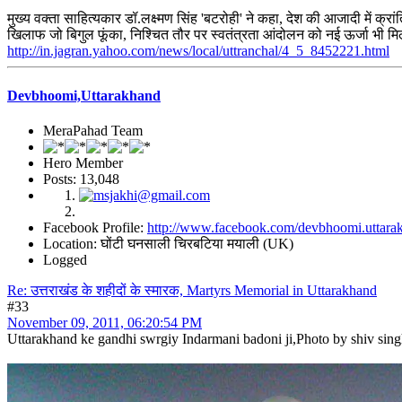
मुख्य वक्ता साहित्यकार डॉ.लक्ष्मण सिंह 'बटरोही' ने कहा, देश की आजादी में क्
खिलाफ जो बिगुल फूंका, निश्चित तौर पर स्वतंत्रता आंदोलन को नई ऊर्जा भी म
http://in.jagran.yahoo.com/news/local/uttranchal/4_5_8452221.html
Devbhoomi,Uttarakhand
MeraPahad Team
Hero Member
Posts: 13,048
Facebook Profile:
http://www.facebook.com/devbhoomi.uttara
Location: घोंटी घनसाली चिरबटिया मयाली (UK)
Logged
Re: उत्तराखंड के शहीदों के स्मारक, Martyrs Memorial in Uttarakhand
#33
November 09, 2011, 06:20:54 PM
Uttarakhand ke gandhi swrgiy Indarmani badoni ji,Photo by shiv sin