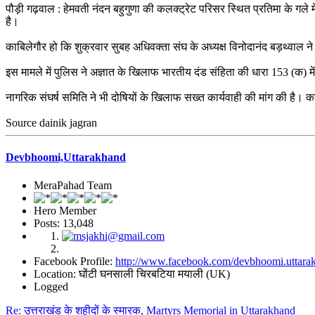
पौड़ी गढ़वाल : हेमवती नंदन बहुगुणा की कलक्ट्रेट परिसर स्थित प्रतिमा के गले 
है।
काबिलेगौर हो कि शुक्रवार सुबह अधिवक्ता संघ के अध्यक्ष विनोदानंद बड़थ्वाल ने 
इस मामले में पुलिस ने अज्ञात के खिलाफ भारतीय दंड संहिता की धारा 153 (क) मे
नागरिक संघर्ष समिति ने भी दोषियों के खिलाफ सख्त कार्यवाही की मांग की है। कां
Source dainik jagran
Devbhoomi,Uttarakhand
MeraPahad Team
Hero Member
Posts: 13,048
Facebook Profile:
http://www.facebook.com/devbhoomi.uttara
Location: घोंटी घनसाली चिरबटिया मयाली (UK)
Logged
Re: उत्तराखंड के शहीदों के स्मारक, Martyrs Memorial in Uttarakhand