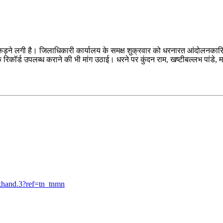
कड़ने लगी है। जिलाधिकारी कार्यालय के समक्ष शुक्रवार को धरनारत आंदोलनकारियों
 रिकॉर्ड उपलब्ध कराने की भी मांग उठाई। धरने पर कुंदन राम, खष्टीबल्लभ पांडे,
khand.3?ref=tn_tnmn