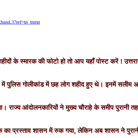
khand.3?ref=tn_tnmn
ों के स्मारक की फोटो हो तो आप यहाँ पोस्ट करें ! उत्तराख
 पुलिस गोलीकांड में छह लोग शहीद हुए थे। इनमें सलीम अहमद
आ। राज्य आंदोलनकारियों ने मुख्य चौराहे के समीप पुरानी त
 का प्रस्ताव शासन में रुक गया, लेकिन अब शासन ने पुरानी