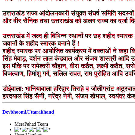
उत्तराखंड राज्य आंदोलनकारी संयुक्त संघर्ष समिति सदस्यो
और वीर सैनिक तथा उत्तराखंड को अलग राज्य का दर्जा दिलाने
उत्तराखंड में जल्द ही विभिन्न स्थानों पर छह शहीद स्मारक
जवानों के शहीद स्मारक बनाने हैं !
शहीद स्मारक पर आयोजित कार्यक्रम में वक्ताओं ने कहा कि
सिंह मेवाड़, दर्शन लाल कंडवाल और संजय शास्त्री आदि उप
इस मौके पर रामेश्वरी चौहान, वीरा कठैत, लक्ष्मी कठैत, सर
बिजल्वाण, हिमांशु गर्ग, सलिल रावत, राम पुरोहित आदि उप
डोईवाला: भानियावाला हरिद्वार तिराहे व जौलीग्रांट अठूरवा
हरदयाल सिंह सैनी, नरेंद्र नेगी, संजय डोभाल, स्वयंवर कं
Devbhoomi,Uttarakhand
MeraPahad Team
Hero Member