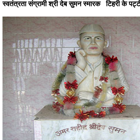
स्वतंत्रता संग्रामी श्री देब सुमन स्मारक
टिहरी के पट्ट