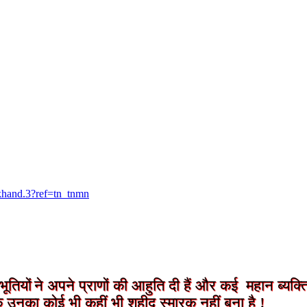
khand.3?ref=tn_tnmn
ूतियों
ने अपने प्राणों की आहुति दी हैं और कई महान ब्यक्ति
तक उनका कोई भी कहीं भी शहीद स्मारक नहीं बना है !