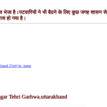
्ताव भेजा है।पटवारियों ने भी बैठने के लिए कुछ जगह शासन 
पास हो गया है।
khand.3?ref=tn_tnmn
agar Tehri Garhwa.uttarakhand