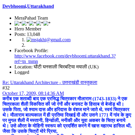
Devbhoomi,Uttarakhand
MeraPahad Team
Hero Member
Posts: 13,048
Facebook Profile:
http://www.facebook.com/devbhoomi.uttarakhand.3?
ref=tn_tnmn
Location: घोंटी घनसाली चिरबटिया मयाली (UK)
Logged
Re: Uttarakhand Architecture - उत्तराखंडी वास्तुकला
#32
October 17, 2009, 08:14:36 AM
करीब एक शताब्दी बाद एक प्रसिद्ध चित्रकार मौलाराम (1743-1833) ने एक
चित्रकला शैली विकसित की जो रंगों और बनावट के हिसाब से बेजोड़ थी।
उसके पिता, जो श्याम दास और हरिदास के वंशज माने जाते थे, स्वयं चित्रकार
थे। मौलाराम बाल्यकाल में ही प्रतिमा दिखाई दी और उसने 1771 में गांव के कुए
पर मुगल शैली में मस्तानी, हिन्डोली, मनीकी और युवा अकबर के चित्र बनाये
थे। उसे औरत के मोहिनी स्वरूप को प्रदर्शित करने में खास महारथ हासिल थी,
जैसा कि उसके चित्रों मोरे प्रिया,