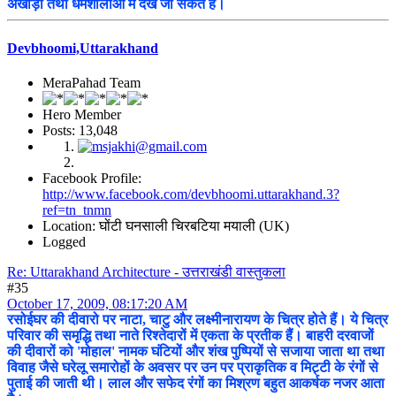
अखाड़ों तथा धर्मशालाओं में देखे जा सकते हैं।
Devbhoomi,Uttarakhand
MeraPahad Team
Hero Member
Posts: 13,048
Facebook Profile:
http://www.facebook.com/devbhoomi.uttarakhand.3?
ref=tn_tnmn
Location: घोंटी घनसाली चिरबटिया मयाली (UK)
Logged
Re: Uttarakhand Architecture - उत्तराखंडी वास्तुकला
#35
October 17, 2009, 08:17:20 AM
रसोईघर की दीवारो पर नाटा, चाटु और लक्ष्मीनारायण के चित्र होते हैं। ये चित्र
परिवार की समृद्धि तथा नाते रिश्तेदारों में एकता के प्रतीक हैं। बाहरी दरवाजों
की दीवारों को 'मोहाल' नामक घंटियों और शंख पुष्पियों से सजाया जाता था तथा
विवाह जैसे घरेलू समारोहों के अवसर पर उन पर प्राकृतिक व मिट्टी के रंगों से
पुताई की जाती थी। लाल और सफेद रंगों का मिश्रण बहुत आकर्षक नजर आता