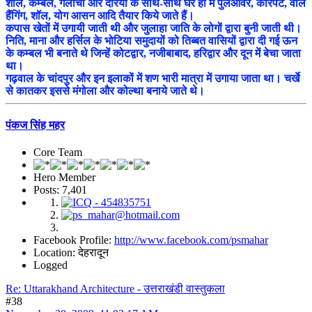
शॉल, कम्बल, गलीचो और दरियों के साथ-साथ घर ही में पुलओवर, कारपेट, वाल
हैंगिंग, शॉल, योग आसन आदि तैयार किये जाते हैं।
कपास खेतों में उगायी जाती थी और जुलाहा जाति के लोगों द्वारा बुनी जाती थी।
निति, माना और हर्सिल के भोटिया समुदायों को तिब्बत वासियों द्वारा दी गई ऊन
के कम्बल भी बनाते थे जिन्हें कोटद्वार, नजीबाबाद, हरिद्वार और दून में बेचा जाता
था।
गढ़वाल के चांदपुर और इन इलाकों में शण भारी मात्रा में उगाया जाता था। चर्खे
से कातकर इससे मंगोला और कोल्था बनाये जाते थे।
पंकज सिंह महर
Core Team
Hero Member
Posts: 7,401
Facebook Profile:
http://www.facebook.com/psmahar
Location: देहरादून
Logged
Re: Uttarakhand Architecture - उत्तराखंडी वास्तुकला
#38