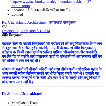
http://www.facebook.com/devbhoomi.uttarakhand.3?
ref=tn_tnmn
Location: घोंटी घनसाली चिरबटिया मयाली (UK)
Logged
Re: Uttarakhand Architecture - उत्तराखंडी वास्तुकला
#33
October 17, 2009, 08:15:18 AM
भीति चित्रकला
गढ़वाल शैली के पहाड़ी चित्रकारों की प्रतिमाओं को लघु चित्रकला के माध्यम
से बहुत ख्याति हासिल हुई। तथापि, 17 सदी के मध्य से भीति चित्रकलाएं
इतिहास के किसी खास युग में प्रचलित धार्मिक, सौन्दर्यपरक और राजनीति
मनःस्थिति को दर्शाने और कलाकारों शाही के संरक्षकों की आवश्यकता पूर्ति का
प्राथमिक माध्यम बन गई थीं।
संरक्षक के महलों की दीवारों, मंदिरों, घरों तथा तीर्थस्थलों व पौराणिक महत्व के
अन्य स्थलों सहित विभिन्न सतहों पर भीति चित्र बनाये जाते थे। तथापि यह
उल्लेख करना महत्वपूर्ण है कि शैली और रूप में भीति चित्रों और लघु चित्रों में
कोई खास अंतर नहीं है।
Devbhoomi,Uttarakhand
MeraPahad Team