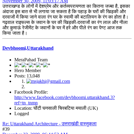
November 30, 2009, 11:03:17 AM
उत्तराखण्ड के लोगों में देशप्रेम और कर्तव्यपरायणता का कितना जज्बा है, इसका
अंदाजा इस बात से भी लगाया जा सकता है कि पहाड़ के घरों की खिड़की और
दरवाजों में किया जाने वाला रंग घर के स्वामी की बटालियन के रंग का होता है।
गढ़वाल राइफल्स के जवान के घर की खिड़की-दरवाजों का रंग लाल और नीला
और कुमाऊं रेजीमेंट के जवानों के घर में हरे और पीले रंग का पेण्ट आज तक
किया जाता है।
Devbhoomi,Uttarakhand
MeraPahad Team
Hero Member
Posts: 13,048
Facebook Profile:
http://www.facebook.com/devbhoomi.uttarakhand.3?
ref=tn_tnmn
Location: घोंटी घनसाली चिरबटिया मयाली (UK)
Logged
Re: Uttarakhand Architecture - उत्तराखंडी वास्तुकला
#39