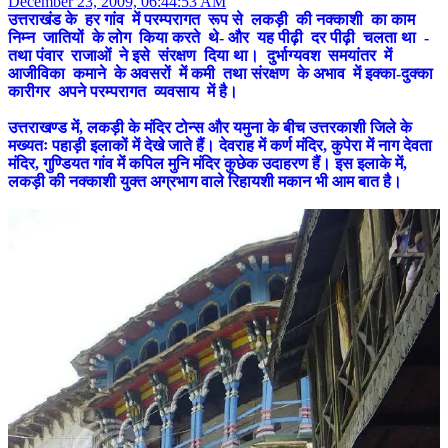
December 23, 2009, 06:44:53 AM
उत्तराखंड के हर गांव में परम्परागत रूप से लकड़ी की नक्काशी का काम
निम्न जातियों के लोग किया करते थे- और यह पीढ़ी दर पीढ़ी चलता था -
तथा पंवार राजाओं ने इसे संरक्षण दिया था। दुर्भाग्यवश समयांतर में
आजीविका कमाने के अवसरों में कमी तथा संरक्षण के अभाव में इक्का-दुक्का
कारीगर अपने परम्परागत व्यवसाय में है।
उत्तराखण्ड में, लकड़ी के मंदिर टोन्स और यमुना के बीच उत्तरकाशी जिले के
मख्यतः पहाड़ी इलाकों में देखे जाते हैं। देवराह में कर्ण मंदिर, कुपेरा में नाग देवता
मंदिर, गुण्डियत गांव में कपिल मुनि मंदिर कुछेक उदाहरण हैं। इस इलाके में,
लकड़ी की नक्काशी युक्त अग्रभाग वाले रिहायशी मकान भी आम बात है।