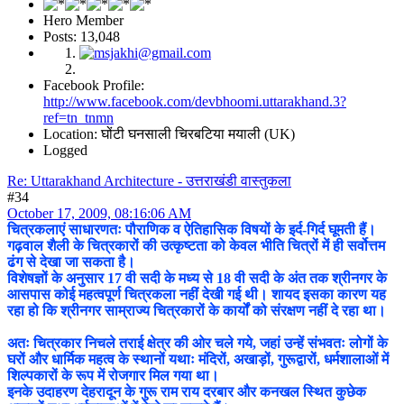
Hero Member
Posts: 13,048
Facebook Profile:
http://www.facebook.com/devbhoomi.uttarakhand.3?
ref=tn_tnmn
Location: घोंटी घनसाली चिरबटिया मयाली (UK)
Logged
Re: Uttarakhand Architecture - उत्तराखंडी वास्तुकला
#34
October 17, 2009, 08:16:06 AM
चित्रकलाएं साधारणतः पौराणिक व ऐतिहासिक विषयों के इर्द-गिर्द घूमती हैं।
गढ़वाल शैली के चित्रकारों की उत्कृष्टता को केवल भीति चित्रों में ही सर्वोत्तम
ढंग से देखा जा सकता है।
विशेषज्ञों के अनुसार 17 वी सदी के मध्य से 18 वी सदी के अंत तक श्रीनगर के
आसपास कोई महत्वपूर्ण चित्रकला नहीं देखी गई थी। शायद इसका कारण यह
रहा हो कि श्रीनगर साम्राज्य चित्रकारों के कार्यों को संरक्षण नहीं दे रहा था।
अतः चित्रकार निचले तराई क्षेत्र की ओर चले गये, जहां उन्हें संभवतः लोगों के
घरों और धार्मिक महत्व के स्थानों यथाः मंदिरों, अखाड़ों, गुरूद्वारों, धर्मशालाओं में
शिल्पकारों के रूप में रोजगार मिल गया था।
इनके उदाहरण देहरादून के गुरू राम राय दरबार और कनखल स्थित कुछेक