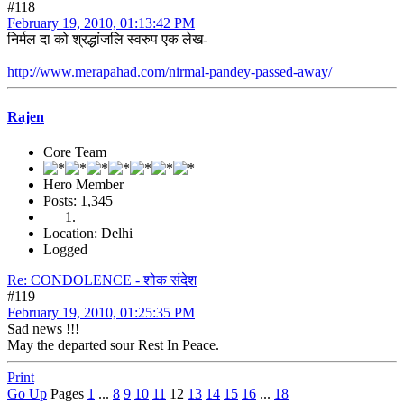
#118
February 19, 2010, 01:13:42 PM
निर्मल दा को श्रद्धांजलि स्वरुप एक लेख-
http://www.merapahad.com/nirmal-pandey-passed-away/
Rajen
Core Team
Hero Member
Posts: 1,345
Location: Delhi
Logged
Re: CONDOLENCE - शोक संदेश
#119
February 19, 2010, 01:25:35 PM
Sad news !!!
May the departed sour Rest In Peace.
Print
Go Up
Pages
1
...
8
9
10
11
12
13
14
15
16
...
18