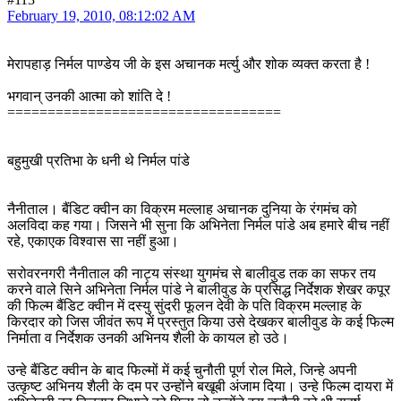
February 19, 2010, 08:12:02 AM
मेरापहाड़ निर्मल पाण्डेय जी के इस अचानक मर्त्यु और शोक व्यक्त करता है !
भगवान् उनकी आत्मा को शांति दे !
==================================
बहुमुखी प्रतिभा के धनी थे निर्मल पांडे
नैनीताल। बैंडिट क्वीन का विक्रम मल्लाह अचानक दुनिया के रंगमंच को
अलविदा कह गया। जिसने भी सुना कि अभिनेता निर्मल पांडे अब हमारे बीच नहीं
रहे, एकाएक विश्वास सा नहीं हुआ।
सरोवरनगरी नैनीताल की नाट्य संस्था युगमंच से बालीवुड तक का सफर तय
करने वाले सिने अभिनेता निर्मल पांडे ने बालीवुड के प्रसिद्ध निर्देशक शेखर कपूर
की फिल्म बैंडिट क्वीन में दस्यु सुंदरी फूलन देवी के पति विक्रम मल्लाह के
किरदार को जिस जीवंत रूप में प्रस्तुत किया उसे देखकर बालीवुड के कई फिल्म
निर्माता व निर्देशक उनकी अभिनय शैली के कायल हो उठे।
उन्हे बैंडिट क्वीन के बाद फिल्मों में कई चुनौती पूर्ण रोल मिले, जिन्हे अपनी
उत्कृष्ट अभिनय शैली के दम पर उन्होंने बखूबी अंजाम दिया। उन्हे फिल्म दायरा में