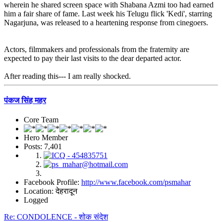
wherein he shared screen space with Shabana Azmi too had earned
him a fair share of fame. Last week his Telugu flick 'Kedi', starring
Nagarjuna, was released to a heartening response from cinegoers.
Actors, filmmakers and professionals from the fraternity are
expected to pay their last visits to the dear departed actor.
After reading this--- I am really shocked.
पंकज सिंह महर
Core Team
Hero Member
Posts: 7,401
Facebook Profile:
http://www.facebook.com/psmahar
Location: देहरादून
Logged
Re: CONDOLENCE - शोक संदेश