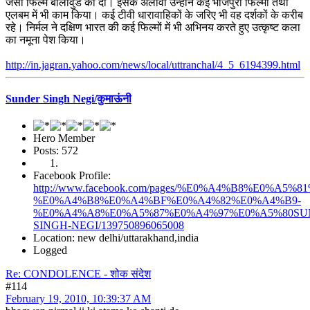
जैसी फिल्में बालीवुड को दी। इसके अलावा उन्होंने कई भोजपुरी फिल्मों तथा
एलबम में भी काम किया। कई टीवी धारावाहिकों के जरिए भी वह दर्शकों के करीब
रहे। निर्मल ने दक्षिण भारत की कई फिल्मों में भी अभिनय करते हुए उत्कृष्ट कला
का नमूना पेश किया।
http://in.jagran.yahoo.com/news/local/uttranchal/4_5_6194399.html
Sunder Singh Negi/कुमाऊंनी
Hero Member
Posts: 572
Facebook Profile:
http://www.facebook.com/pages/%E0%A4%B8%E0%
%E0%A4%B8%E0%A4%BF%E0%A4%82%E0%A4%B9-
%E0%A4%A8%E0%A5%87%E0%A4%97%E0%A5%80SU
SINGH-NEGI/139750896065008
Location: new delhi/uttarakhand,india
Logged
Re: CONDOLENCE - शोक संदेश
#114
February 19, 2010, 10:39:37 AM