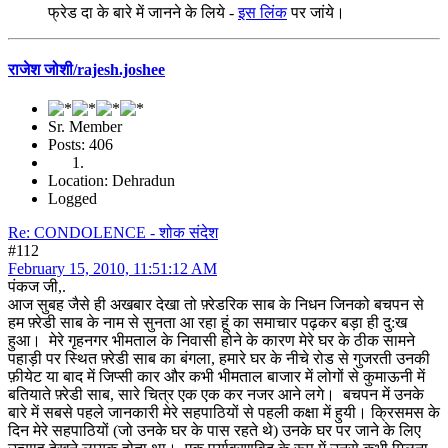
फ्रेड दा के बारे में जानने के लिये -
इस लिंक
पर जांये।
राजेश जोशी/rajesh.joshee
Sr. Member
Posts: 406
Location: Dehradun
Logged
Re: CONDOLENCE - शोक संदेश
#112
February 15, 2010, 11:51:12 AM
पंकज जी,.
आज सुबह जैसे ही अखबार देखा तो फ़्रेडरिक साब के निधन जिनको बचपन से
हम फ़्रेडी साब के नाम से सुनता आ रहा हूं का समाचार पढ़कर बड़ा ही दु:ख
हुआ। मेरे गृहनगर भीमताल के निवासी होने के कारण मेरे घर के ठीक सामने
पहाड़ी पर स्थित फ़्रेडी साब का बंगला, हमारे घर के नीचे रोड से गुजरती उनकी
फ़ीयेट या बाद में जिप्सी कार और कभी भीमताल बाजार में लोगों से कुमाऊनी में
बतियाते फ़्रेडी साब, सारे चित्र एक एक कर नजर आने लगे। बचपन में उनके
बारे में सबसे पहले जानकारी मेरे सहपाठियों से पहली कक्षा में हुयी। क्रिसमस के
दिन मेरे सहपाठियों (जो उनके घर के पास रहते थे) उनके घर पर जाने के लिए