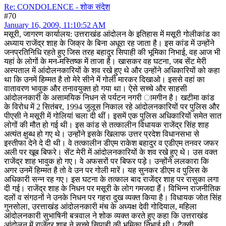
Re: CONDOLENCE - शोक संदेश
#70
January 16, 2009, 11:10:52 AM
मसूरी, जागरण कार्यालय: उत्तराखंड आंदोलन के इतिहास में मसूरी गोलीकांड का
अध्याय राजेंद्र शाह के जिक्र के बिना अधूरा रह जाता है। इस कांड में उन्होंने
जनप्रतिनिधि रहते हुए जिस तरह बहादुर सिपाही की भूमिका निभाई, वह आज भी
यहां के लोगों के मन-मस्तिष्क में ताजा है। खासकर वह घटना, जब सेंट मेरी
अस्पताल में आंदोलनकारियों के शव रखे हुए थे और उन्होंने अधिकारियों को कहा
था कि उनमें हिम्मत है तो मेरे सीने में गोली मारकर दिखाओ। इससे वहां का
वातावरण भावुक और तनावयुक्त हो गया था। ऐसे सच्चे और साहसी
आंदोलनकारी के असामयिक निधन से पर्यटन नगरी ामगीन है। खटीमा कांड
के विरोध में 2 सितंबर, 1994 जुलूस निकाल रहे आंदोलनकारियों पर पुलिस और
पीएसी ने मसूरी में गोलियां चला दी थीं। इसमें एक पुलिस अधिकारियों समेत सात
लोगों की मौत हो गई थी। इस कांड से तत्कालीन विधायक राजेंद्र सिंह शाह
अत्यंत क्षुब्ध हो गए थे। उन्होंने इसके खिलाफ उत्तर प्रदेश विधानसभा से
इस्तीफा देने दे दी थी। वे तत्कालीन डीएम राकेश बहादुर व एडीएम तनवर जफर
अली पर खूब बिफरे। सेंट मेरी में आंदोलनकारियों के शव रखे हुए थे। उस वक्त
राजेंद्र शाह भावुक हो गए। वे अफसरों पर बिफर पड़े। उन्होंने ललकारा कि
अगर उनमें हिम्मत है तो वे उन पर गोली मारें। यह सुनकर डीएम व पुलिस के
अधिकारी सन्न रह गए। इस घटना के तत्काल बाद राजेंद्र शाह पर रासुका लगा
दी गई। राजेंद्र शाह के निधन पर मसूरी के लोग गमजदा हैं। विभिन्न राजनीतिक
दलों व संगठनों ने उनके निधन पर गहरा दुख व्यक्त किया है। विधायक जोत सिंह
गुनसोला, उरत्ताखंड आंदोलनकारी मंच के अध्यक्ष देवी गोदियाल, महिला
आंदोलनकारी सुभाषिनी बत्र्वाल ने शोक व्यक्त करते हुए कहा कि उत्तराखंड
आंदोलन में राजेंद्र शाह ने सच्चे सिपाही की भूमिका निभाई थी। टैक्सी