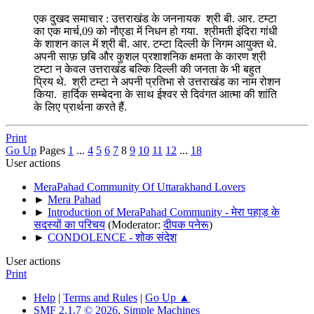
एक दुखद समाचार : उत्तराखंड के जननायक श्री बी. आर. टम्टा
का एक मार्च,09 को नौएडा में निधन हो गया. श्रीमती इंदिरा गांधी
के शाशन काल में श्री बी. आर. टम्टा दिल्ली के निगम आयुक्त थे.
अपनी साफ़ छबि और कुशल प्रशाशनिक क्षमता के कारण श्री
टम्टा न केवल उत्तराखंड बल्कि दिल्ली की जनता के भी बहुत
प्रिय थे. श्री टम्टा ने अपनी प्रतिभा से उत्तराखंड का नाम रोशन
किया. हार्दिक सम्बेदना के साथ ईश्वर से दिवंगत आत्मा की शांति
के लिए प्रार्थना करते हैं.
Print
Go Up
Pages
1
...
4
5
6
7
8
9
10
11
12
...
18
User actions
MeraPahad Community Of Uttarakhand Lovers
►
Mera Pahad
►
Introduction of MeraPahad Community - मेरा पहाड़ के
सदस्यों का परिचय
(Moderator:
दीपक पनेरू
)
►
CONDOLENCE - शोक संदेश
User actions
Print
Help
|
Terms and Rules
|
Go Up ▲
SMF 2.1.7 © 2026
,
Simple Machines