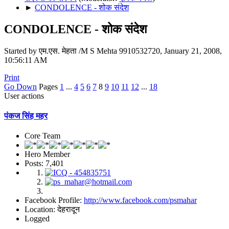
►
CONDOLENCE - शोक संदेश
CONDOLENCE - शोक संदेश
Started by एम.एस. मेहता /M S Mehta 9910532720, January 21, 2008,
10:56:11 AM
Print
Go Down
Pages
1
...
4
5
6
7
8
9
10
11
12
...
18
User actions
पंकज सिंह महर
Core Team
Hero Member
Posts: 7,401
Facebook Profile:
http://www.facebook.com/psmahar
Location: देहरादून
Logged