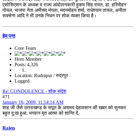
एसोसिएशन के अध्यक्ष व राज्य आंदोलनकारी हुकम सिंह रावत, डा. हरिमोहन
गोयल, भाजपा नेता अमीचंद मंगला, मदनमोहन शर्मा, राधेश्याम तायल, अनीता
सक्सेना आदि ने भी उनके निधन पर शोक व्यक्त किया है।
हेम पन्त
Core Team
Hero Member
Posts: 4,326
Location: Rudrapur / रुद्रपुर
Logged
Re: CONDOLENCE - शोक संदेश
#71
January 16, 2009, 11:14:14 AM
शाह जी जैसे उत्तराखण्ड के सपूत के असमय देहावसान की खबर को सुनकर
बहुत दु:ख हुआ. भगवान मृत आत्मा को शान्ति दें.
Rajen