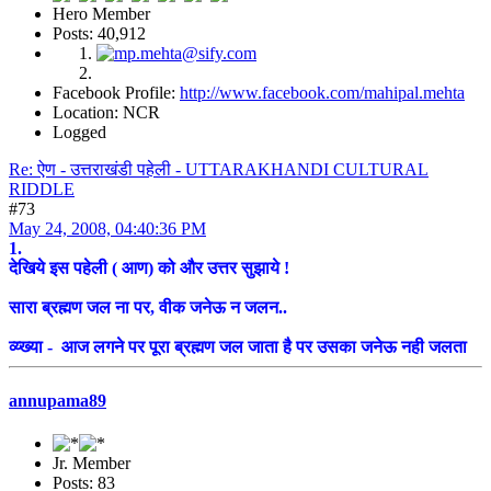
Hero Member
Posts: 40,912
Facebook Profile:
http://www.facebook.com/mahipal.mehta
Location: NCR
Logged
Re: ऐण - उत्तराखंडी पहेली - UTTARAKHANDI CULTURAL
RIDDLE
#73
May 24, 2008, 04:40:36 PM
1.
देखिये इस पहेली ( आण) को और उत्तर सुझाये !
सारा ब्रह्मण जल ना पर, वीक जनेऊ न जलन..
व्य्ख्या - आज लगने पर पूरा ब्रह्मण जल जाता है पर उसका जनेऊ नही जलता
annupama89
Jr. Member
Posts: 83