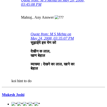
Quote from: M S Mehta on May 26, 2008,
03:45:08 PM
Mahraj.. Any Answer
Quote from: M S Mehta on
May 24, 2008, 03:35:07 PM
सुझाईये इस येण को
देखीन क लाल,
खाण बेहाल
व्याख्या : देखने का लाल, खाने का
बेहाल
koi hint to do
Mukesh Joshi