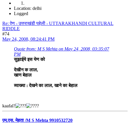
Location: delhi
Logged
Re: ऐण - उत्तराखंडी पहेली - UTTARAKHANDI CULTURAL
RIDDLE
#74
May 24, 2008, 08:24:41 PM
Quote from: M S Mehta on May 24, 2008, 03:35:07
PM
सुझाईये इस येण को
देखीन क लाल,
खाण बेहाल
व्याख्या : देखने का लाल, खाने का बेहाल
kaafal?
?
एम.एस. मेहता /M S Mehta 9910532720