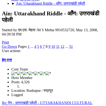
►
Ain: Uttarakhand Riddle - आँण: उत्तराखंडी पहेली
Ain: Uttarakhand Riddle - आँण: उत्तराखंडी
पहेली
Started by एम.एस. मेहता /M S Mehta 9910532720, May 13, 2008,
04:39:58 PM
Print
Go Down
Pages
1
...
4
5
6
7
8
9
10
11
12
...
51
User actions
हेम पन्त
Core Team
Hero Member
Posts: 4,326
Location: Rudrapur / रुद्रपुर
Logged
Re: ऐण - उत्तराखंडी पहेली - UTTARAKHANDI CULTURAL