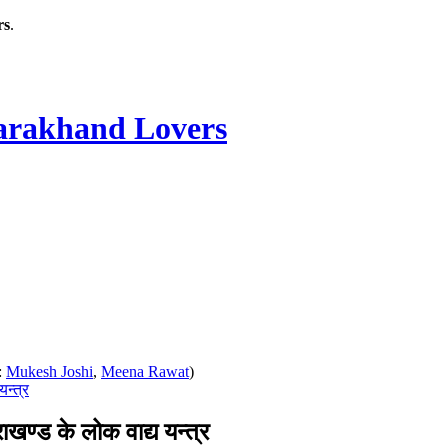
rs
.
rakhand Lovers
:
Mukesh Joshi
,
Meena Rawat
)
न्त्र
्ड के लोक वाद्य यन्त्र