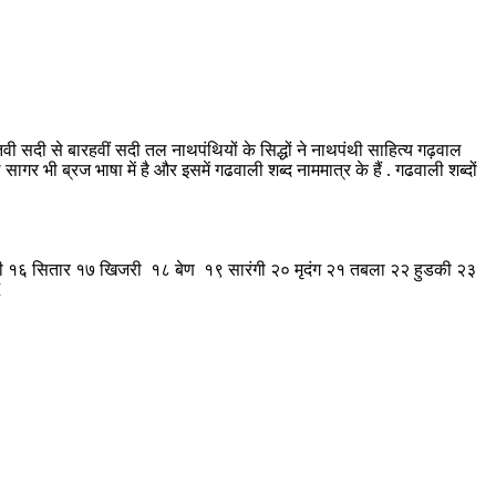
ी सदी से बारहवीं सदी तल नाथपंथियों के सिद्धों ने नाथपंथी साहित्य गढ़वाल
र भी ब्रज भाषा में है और इसमें गढवाली शब्द नाममात्र के हैं . गढवाली शब्दों
बिमली १६ सितार १७ खिजरी १८ बेण १९ सारंगी २० मृदंग २१ तबला २२ हुडकी २३
I