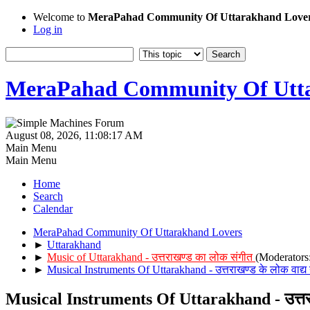
Welcome to
MeraPahad Community Of Uttarakhand Love
Log in
MeraPahad Community Of Utta
August 08, 2026, 11:08:17 AM
Main Menu
Main Menu
Home
Search
Calendar
MeraPahad Community Of Uttarakhand Lovers
►
Uttarakhand
►
Music of Uttarakhand - उत्तराखण्ड का लोक संगीत
(Moderators
►
Musical Instruments Of Uttarakhand - उत्तराखण्ड के लोक वाद्य य
Musical Instruments Of Uttarakhand - उत्तराखण