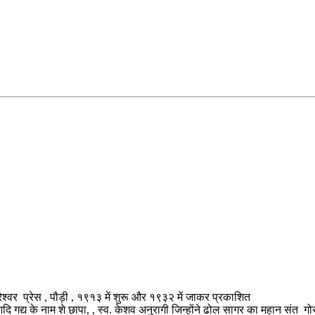
 प्रेस , पौड़ी , १९१३ में शुरू और १९३२ में जाकर प्रकाशित
य के नाम शे छापा, , स्व. केशव अनुरागी जिन्होंने ढोल सागर का महान संत गोरख