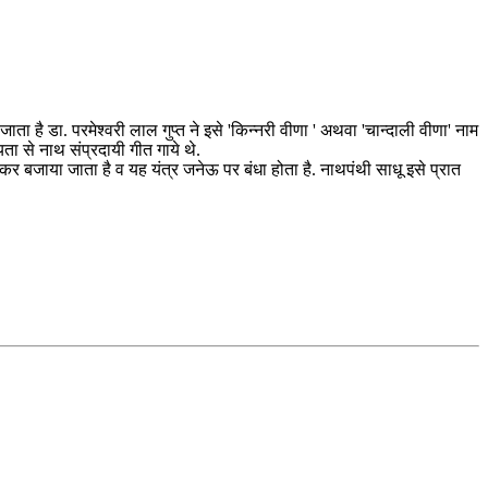
ता है डा. परमेश्वरी लाल गुप्त ने इसे 'किन्नरी वीणा ' अथवा 'चान्दाली वीणा' नाम
ायता से नाथ संप्रदायी गीत गाये थे.
फोक कर बजाया जाता है व यह यंत्र जनेऊ पर बंधा होता है. नाथपंथी साधू इसे प्रात