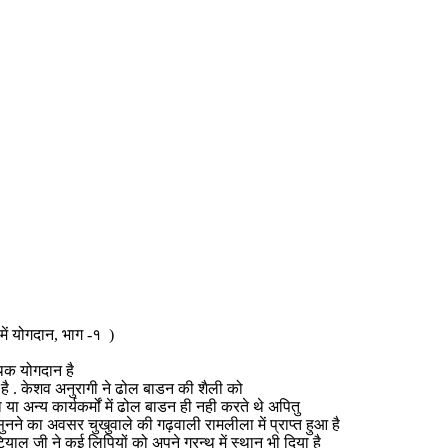
ें योगदान, भाग -१ )
अथक योगदान है
है . केशव अनुरागी ने ढोल बाडन की शैली को
या अन्य कार्यकर्मों में ढोल बाडन ही नही करते थे अपितु
ुनने का अवसर चुखुवाले की गढ़वाली रामलीला में प्राप्त हुआ है
ियाल जी ने कई लिपियों को अपने ग्रन्थ में स्थान भी दिया है