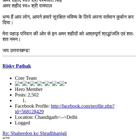
अमर शहीद स्व० श्री परमजीत सिंह
अमर शहीद स्व० श्री रामपाल
धन्य हैं आप लोग, आपने हमारे सुरक्षित भविष्य के लिये अपना वर्तमान कुर्बान कर
दिया।
मेरा पहाड़ परिवार की ओर से इन अमर शहीदों को अश्रुपूर्ण श्रद्धांजलि एवं शत-
शत नमन।
जय उत्तराखण्ड!
Risky Pathak
Core Team
Hero Member
Posts: 2,502
Facebook Profile:
http://facebook.com/profile.php?
id=568128429
Location: Chandigarh<-->Delhi
Logged
Re: Shaheedon ko Shradhhanjali
#75