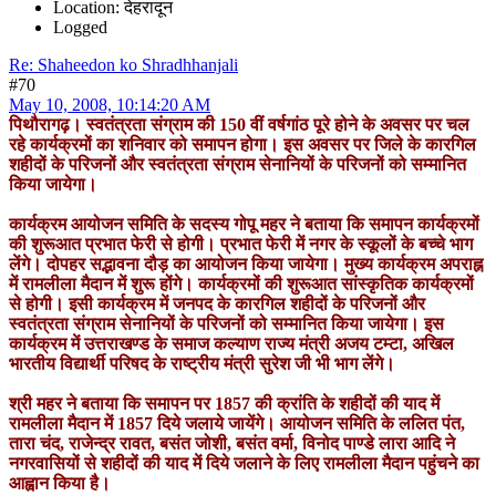
Location: देहरादून
Logged
Re: Shaheedon ko Shradhhanjali
#70
May 10, 2008, 10:14:20 AM
पिथौरागढ़। स्वतंत्रता संग्राम की 150 वीं वर्षगांठ पूरे होने के अवसर पर चल
रहे कार्यक्रमों का शनिवार को समापन होगा। इस अवसर पर जिले के कारगिल
शहीदों के परिजनों और स्वतंत्रता संग्राम सेनानियों के परिजनों को सम्मानित
किया जायेगा।
कार्यक्रम आयोजन समिति के सदस्य गोपू महर ने बताया कि समापन कार्यक्रमों
की शुरूआत प्रभात फेरी से होगी। प्रभात फेरी में नगर के स्कूलों के बच्चे भाग
लेंगे। दोपहर सद्भावना दौड़ का आयोजन किया जायेगा। मुख्य कार्यक्रम अपराह्न
में रामलीला मैदान में शुरू होंगे। कार्यक्रमों की शुरूआत सांस्कृतिक कार्यक्रमों
से होगी। इसी कार्यक्रम में जनपद के कारगिल शहीदों के परिजनों और
स्वतंत्रता संग्राम सेनानियों के परिजनों को सम्मानित किया जायेगा। इस
कार्यक्रम में उत्तराखण्ड के समाज कल्याण राज्य मंत्री अजय टम्टा, अखिल
भारतीय विद्यार्थी परिषद के राष्ट्रीय मंत्री सुरेश जी भी भाग लेंगे।
श्री महर ने बताया कि समापन पर 1857 की क्रांति के शहीदों की याद में
रामलीला मैदान में 1857 दिये जलाये जायेंगे। आयोजन समिति के ललित पंत,
तारा चंद, राजेन्द्र रावत, बसंत जोशी, बसंत वर्मा, विनोद पाण्डे लारा आदि ने
नगरवासियों से शहीदों की याद में दिये जलाने के लिए रामलीला मैदान पहुंचने का
आह्वान किया है।