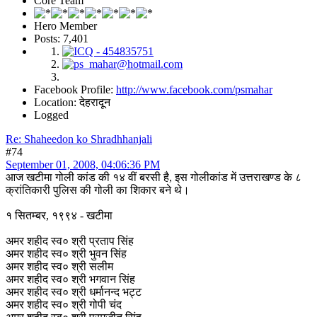
Core Team
Hero Member
Posts: 7,401
Facebook Profile:
http://www.facebook.com/psmahar
Location: देहरादून
Logged
Re: Shaheedon ko Shradhhanjali
#74
September 01, 2008, 04:06:36 PM
आज खटीमा गोली कांड की १४ वीं बरसी है, इस गोलीकांड में उत्तराखण्ड के ८
क्रांतिकारी पुलिस की गोली का शिकार बने थे।
१ सितम्बर, १९९४ - खटीमा
अमर शहीद स्व० श्री प्रताप सिंह
अमर शहीद स्व० श्री भुवन सिंह
अमर शहीद स्व० श्री सलीम
अमर शहीद स्व० श्री भगवान सिंह
अमर शहीद स्व० श्री धर्मानन्द भट्ट
अमर शहीद स्व० श्री गोपी चंद