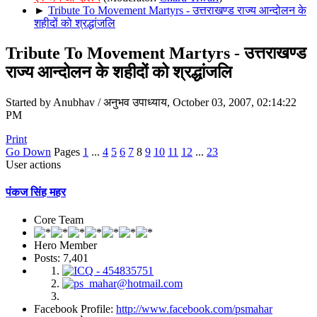
►
Tribute To Movement Martyrs - उत्तराखण्ड राज्य आन्दोलन के
शहीदों को श्रद्धांजलि
Tribute To Movement Martyrs - उत्तराखण्ड
राज्य आन्दोलन के शहीदों को श्रद्धांजलि
Started by Anubhav / अनुभव उपाध्याय, October 03, 2007, 02:14:22
PM
Print
Go Down
Pages
1
...
4
5
6
7
8
9
10
11
12
...
23
User actions
पंकज सिंह महर
Core Team
Hero Member
Posts: 7,401
Facebook Profile:
http://www.facebook.com/psmahar