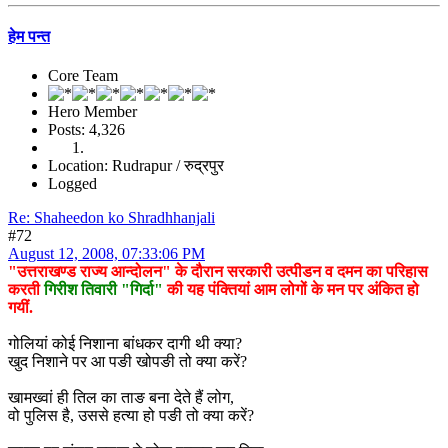
हेम पन्त
Core Team
Hero Member
Posts: 4,326
Location: Rudrapur / रुद्रपुर
Logged
Re: Shaheedon ko Shradhhanjali
#72
August 12, 2008, 07:33:06 PM
"उत्तराखण्ड राज्य आन्दोलन" के दौरान सरकारी उत्पीडन व दमन का परिहास
करती
गिरीश तिवारी "गिर्दा"
की यह पंक्तियां आम लोगों के मन पर अंकित हो
गयीं.
गोलियां कोई निशाना बांधकर दागी थी क्या?
खुद निशाने पर आ पङी खोपङी तो क्या करें?
खामख्वां ही तिल का ताङ बना देते हैं लोग,
वो पुलिस है, उससे हत्या हो पङी तो क्या करें?