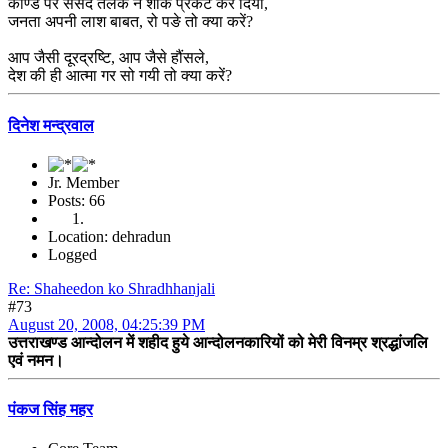
काण्ड पर संसद तलक ने शोक प्रकट कर दिया,
जनता अपनी लाश बाबत, रो पङे तो क्या करें?
आप जैसी दूरद्रष्टि, आप जैसे हौंसले,
देश की ही आत्मा गर सो गयी तो क्या करें?
दिनेश मन्द्रवाल
Jr. Member
Posts: 66
Location: dehradun
Logged
Re: Shaheedon ko Shradhhanjali
#73
August 20, 2008, 04:25:39 PM
उत्तराखण्ड आन्दोलन में शहीद हुये आन्दोलनकारियों को मेरी विनम्र श्रद्धांजलि
एवं नमन।
पंकज सिंह महर