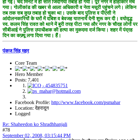
हो गई। चंद मिनट में ही सात जिंदगियां तबाह हो गयी। पूरे नगर में हाहाकार मच
गया। गोलीकांड की खबर से आला अधिकारी व नेता मसूरी पहुंचने लगे। लेकिन
तब तक सब कुछ तबाह हो चुका था। उसके बाद पुलिस व पीएसी ने
आंदोलनकारियों के घरों में दबिश व बेवजह यातनायें देनी शुरू कर दी। वयोवृद्ध
स्व. कलम सिंह रावत को थाने में बुरी तरह पीटा गया और नगर के चौदह लोगों पर
सीबीआई ने पुलिस उपाधीक्षक की हत्या का मुकदमा दर्ज किया। शहर में पंद्रह
दिन का कफ्र्यू लगा दिया गया। हैं।
पंकज सिंह महर
Core Team
Hero Member
Posts: 7,401
Facebook Profile:
http://www.facebook.com/psmahar
Location: देहरादून
Logged
Re: Shaheedon ko Shradhhanjali
#78
September 02, 2008, 03:15:44 PM