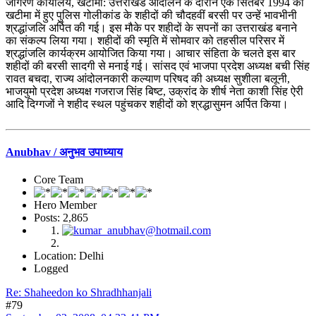
जागरण कार्यालय, खटीमा: उत्तराखंड आंदोलन के दौरान एक सितंबर 1994 को
खटीमा में हुए पुलिस गोलीकांड के शहीदों की चौदहवीं बरसी पर उन्हें भावभीनी
श्रद्धांजलि अर्पित की गई। इस मौके पर शहीदों के सपनों का उत्तराखंड बनाने
का संकल्प लिया गया। शहीदों की स्मृति में सोमवार को तहसील परिसर में
श्रद्धांजलि कार्यक्रम आयोजित किया गया। आचार संहिता के चलते इस बार
शहीदों की बरसी सादगी से मनाई गई। सांसद एवं भाजपा प्रदेश अध्यक्ष बची सिंह
रावत बचदा, राज्य आंदोलनकारी कल्याण परिषद की अध्यक्ष सुशीला बलूनी,
भाजयुमो प्रदेश अध्यक्ष गजराज सिंह बिष्ट, उक्रांद के शीर्ष नेता काशी सिंह ऐरी
आदि दिग्गजों ने शहीद स्थल पहुंचकर शहीदों को श्रद्धासुमन अर्पित किया।
Anubhav / अनुभव उपाध्याय
Core Team
Hero Member
Posts: 2,865
Location: Delhi
Logged
Re: Shaheedon ko Shradhhanjali
#79