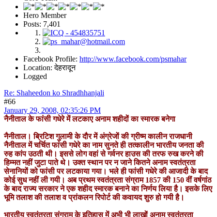
Hero Member
Posts: 7,401
Facebook Profile:
http://www.facebook.com/psmahar
Location: देहरादून
Logged
Re: Shaheedon ko Shradhhanjali
#66
January 29, 2008, 02:35:26 PM
नैनीताल के फांसी गधेरे में लटकाए अनाम शहीदों का स्मारक बनेगा
नैनीताल। ब्रिटिश गुलामी के दौर में अंग्रेजों की ग्रीष्म कालीन राजधानी
नैनीताल में चर्चित फांसी गधेरे का नाम सुनते ही तत्कालीन भारतीय जनता की
रुह कांप उठती थी। इससे लोग वहां से गर्वनर हाउस की तरफ रुख करने की
हिम्मत नहीं जुटा पाते थे। उक्त स्थान पर न जाने कितने अनाम स्वतंत्रता
सेनानियों को फांसी पर लटकाया गया। भले ही फांसी गधेरे की आजादी के बाद
कोई सुध नहीं ली गयी। अब प्रथम स्वतंत्रता संग्राम 1857 की 150 वीं वर्षगांठ
के बाद राज्य सरकार ने एक शहीद स्मारक बनाने का निर्णय लिया है। इसके लिए
भूमि तलाश की तलाश व प्रांकलन रिपोर्ट की कवायद शुरु हो गयी है।
भारतीय स्वतंत्रता संग्राम के इतिहास में अभी भी लाखों अनाम स्वतंत्रता