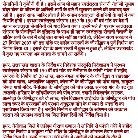
सेनानियों ने कुर्बानी दी है। इसमें आज भी महान स्वतंत्रता सेनानी नेताजी सुभाष
चंद्र बोस के जीवन के आखिरी क्षणों के बारे में खुलासा करने की कवायद चल
रही है। इससे साफ जाहिर होता है कि अनाम स्वतंत्रता सेनानियों के बारे में क्या
स्थिति होगी। प्रथम स्वतंत्रता संग्राम 1857 के 150 वीं वर्ष गांठ पर देश में
महान स्वतंत्रता सेनानियों को याद किया गया। इसमें भले ही प्रथम स्वतंत्रता
संग्राम के सेनानियों के इतिहास के साथ ही महान स्वतंत्रता सेनानी नेताजी के
अंतिम क्षणों के बारे में कोई बात सामने नहीं आ पायी हो, लेकिन राज्य सरकार ने
27 दिसंबर 2007 को इस मौके पर शहीद स्मारकों के जीर्णोद्धार व पुर्न निर्माण का
निर्णय लिया था। इससे देश के अन्य राज्यों में कुछ न हुआ हो, लेकिन उत्तराखंड
में कुछ नए स्मारक अब जनता के सामने आ सकेंगे।
इधर, उत्तराखंड शासन के निर्देश पर निदेशक संस्कृति निदेशालय ने प्रथम
स्वतंत्रता संग्राम की 150 वीं वर्ष गांठ पर नैनीताल के फांसी गधेरा में शहीद
स्मारक के निर्माण को 20 लाख, डाक बंगला बागेश्वर के जीर्णोद्धार व रखरखाव
को पांच लाख, अनाशक्ति आश्रम, कौसानी के जीर्णोद्धार को पांच लाख, ताकुला
स्थित गांधी मंदिर, नैनीताल के जीर्णोद्धार को पांच लाख, सुनहरा गांव के वट वृक्ष
(रुड़की) हरिद्वार के सौंदर्यीकरण को पांच लाख, स्वामी विवेकानंद स्मारक,
अल्मोड़ा के जीर्णोद्धार को दो लाख, प्रेम विद्यालय ताड़ीखेत के जीर्णोद्धार को पांच
लाख रुपए के प्रस्तावों को प्रथम अनुपूरक मांग के माध्यम से धनराशि का
प्राविधान किया गया है। उन्होंने निर्माण व जीर्णोद्धार के आंगणन को तत्काल
शासन को उपलब्ध कराने का जिलाधिकारियों को निर्देश दिया है।
इधर, नैनीताल जिले में एडीएम धीराज गब्र्याल ने लोनिवि से फांसी गधेरे में शहीद
स्मारक निर्माण व ताकुला गांधी मंदिर के जीर्णोद्धार के आंगणन तैयार करने का
निर्देश दिया है। इसमें ताकुला गांधी मंदिर में अंग्रेजों की गुलामी के दौर में