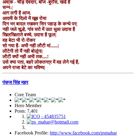
अवा्क - चीड़ देवदार, बाँज -बुराँस, खडें है
सन्न-|
आग लगी है आज.
आदमी के दिलो में खूब रोया
दिन भर बादल रखकर सिर पहाड़ के कन्धे पर|
नही जले चूल्हे, गांव घरो में उठा धुआ उदास है
खिलखिलाते बच्चे, उदास है फूल|
वह बेटा भी रो-रोकर
सो गया है- अभी नही लौटी मां......|
लौटेगी तो मैं नही बोलूंगा|
लौटी क्यों नही अभी तक....!
उसे क्या पता, बहरे लोकतन्त्र में वह लेने गई है,
अपने राजा बेटे का भविष्य|
पंकज सिंह महर
Core Team
Hero Member
Posts: 7,401
Facebook Profile:
http://www.facebook.com/psmahar