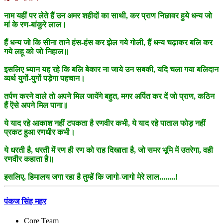
नाम यहीं पर लेते हैं उन अमर शहीदों का साथी, कर प्राण निछावर हुये धन्य जो
मां के रण-बांकुरे लाल।
हैं धन्य जो कि सीना ताने हंस-हंस कर झेल गये गोली, हैं धन्य चढ़ाकर बलि कर
गये लहू को जो निहाल॥
इसलिए ध्यान यह रहे कि बलि बेकार ना जाये उन सबकी, यदि चला गया बलिदान
व्यर्थ युगों-युगों पड़ेगा पहचान।
तर्पण करने वाले तो अपने मिल जायेंगे बहुत, मगर अर्पित कर दें जो प्राण, कठिन
हैं ऎसे अपने मिल पाना॥
ये याद रहे आकाश नहीं टपकता है रणवीर कभी, ये याद रहे पाताल फोड़ नहीं
प्रकट हुआ रणधीर कभी।
ये धरती है, धरती में रण ही रण को राह दिखाता है, जो समर भूमि में उतरेगा, वही
रणवीर कहाता है॥
इसलिए, हिमालय जगा रहा है तुम्हें कि जागो-जागो मेरे लाल........!
पंकज सिंह महर
Core Team