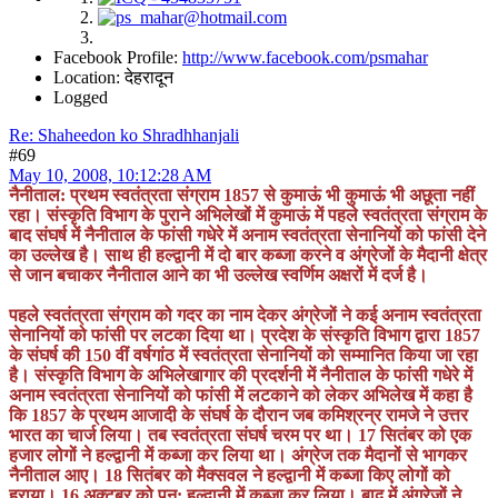
Facebook Profile:
http://www.facebook.com/psmahar
Location: देहरादून
Logged
Re: Shaheedon ko Shradhhanjali
#69
May 10, 2008, 10:12:28 AM
नैनीताल: प्रथम स्वतंत्रता संग्राम 1857 से कुमाऊं भी कुमाऊं भी अछूता नहीं
रहा। संस्कृति विभाग के पुराने अभिलेखों में कुमाऊं में पहले स्वतंत्रता संग्राम के
बाद संघर्ष में नैनीताल के फांसी गधेरे में अनाम स्वतंत्रता सेनानियों को फांसी देने
का उल्लेख है। साथ ही हल्द्वानी में दो बार कब्जा करने व अंग्रेजों के मैदानी क्षेत्र
से जान बचाकर नैनीताल आने का भी उल्लेख स्वर्णिम अक्षरों में दर्ज है।
पहले स्वतंत्रता संग्राम को गदर का नाम देकर अंग्रेजों ने कई अनाम स्वतंत्रता
सेनानियों को फांसी पर लटका दिया था। प्रदेश के संस्कृति विभाग द्वारा 1857
के संघर्ष की 150 वीं वर्षगांठ में स्वतंत्रता सेनानियों को सम्मानित किया जा रहा
है। संस्कृति विभाग के अभिलेखागार की प्रदर्शनी में नैनीताल के फांसी गधेरे में
अनाम स्वतंत्रता सेनानियों को फांसी में लटकाने को लेकर अभिलेख में कहा है
कि 1857 के प्रथम आजादी के संघर्ष के दौरान जब कमिश्रन्र रामजे ने उत्तर
भारत का चार्ज लिया। तब स्वतंत्रता संघर्ष चरम पर था। 17 सितंबर को एक
हजार लोगों ने हल्द्वानी में कब्जा कर लिया था। अंग्रेज तक मैदानों से भागकर
नैनीताल आए। 18 सितंबर को मैक्सवल ने हल्द्वानी में कब्जा किए लोगों को
हराया। 16 अक्टूबर को पुन: हल्द्वानी में कब्जा कर लिया। बाद में अंग्रेजों ने