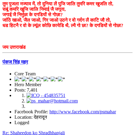
तुम पुजला मज्याव में, तो दुनिया लै पुजि जालि तुमरि कमर खुजलि तो,
सबूं कमरि खुजि जालि निमाई जै जगूना,
जगाई जै निमुंछा के दगडियों से गोछा?
जांठि खाओ, जैल जाओ, गिर जाओ उठने र वो गर्दन लै काटि जौ तो,
धड हिटनै र वो के ल्यूंल कोछि कायेडि थै, ल्यै गो छा? के दगडियों से गोछा?
जय उत्तराखंड
पंकज सिंह महर
Core Team
Hero Member
Posts: 7,401
Facebook Profile:
http://www.facebook.com/psmahar
Location: देहरादून
Logged
Re: Shaheedon ko Shradhhanjali