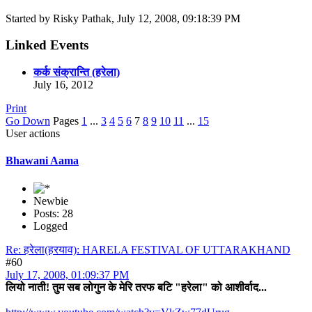
Started by Risky Pathak, July 12, 2008, 09:18:39 PM
Linked Events
कर्क संक्रान्ति (हरेला)
July 16, 2012
Print
Go Down
Pages
1
...
3
4
5
6
7
8
9
10
11
...
15
User actions
Bhawani Aama
Newbie
Posts: 28
Logged
Re: हरेला(हरयाव): HARELA FESTIVAL OF UTTARAKHAND
#60
July 17, 2008, 01:09:37 PM
लियो नाती! तुम सब लोगुन के मेरि तरफ बटि "हरेला" को आशीर्वाद...