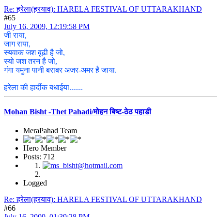
Re: हरेला(हरयाव): HARELA FESTIVAL OF UTTARAKHAND
#65
July 16, 2009, 12:19:58 PM
जी राया,
जाग राया,
स्यवाक जश बूढी है जो,
स्यो जश तरन है जो,
गंगा यमुना पानी बराबर अजर-अमर है जाया.
हरेला की हार्दीक बधाईया.......
Mohan Bisht -Thet Pahadi/मोहन बिष्ट-ठेठ पहाडी
MeraPahad Team
Hero Member
Posts: 712
Logged
Re: हरेला(हरयाव): HARELA FESTIVAL OF UTTARAKHAND
#66
July 16, 2009, 01:39:28 PM