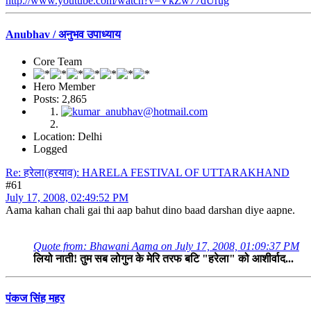
http://www.youtube.com/watch?v=VkZw77dUrug
Anubhav / अनुभव उपाध्याय
Core Team
Hero Member
Posts: 2,865
Location: Delhi
Logged
Re: हरेला(हरयाव): HARELA FESTIVAL OF UTTARAKHAND
#61
July 17, 2008, 02:49:52 PM
Aama kahan chali gai thi aap bahut dino baad darshan diye aapne.
Quote from: Bhawani Aama on July 17, 2008, 01:09:37 PM
लियो नाती! तुम सब लोगुन के मेरि तरफ बटि "हरेला" को आशीर्वाद...
पंकज सिंह महर