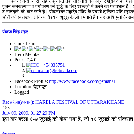
कर्क संक्रान्ति से सिंह संक्रान्ति तक सौर मास के अनुसार श्रावण का महीना क
पूजन जनकल्याण व पर्यावरण की शुद्धि के लिए शास्त्रों में करने का प्रावधान है। अ
व नातेदारों को बांटे जाते हैं। पीपलेश्र्वर महादेव मंदिर के स्वामी द्वारिका यति म
चोरों वर्ण (ब्राह्मण, क्षत्रिय, वैश्य व शूद्र) के लोग मनाते हैं। यह ऋषि-मुनी के स
पंकज सिंह महर
Core Team
Hero Member
Posts: 7,401
Facebook Profile:
http://www.facebook.com/psmahar
Location: देहरादून
Logged
Re: हरेला(हरयाव): HARELA FESTIVAL OF UTTARAKHAND
#63
July 09, 2009, 01:27:29 PM
इस बार हरेला ६-७ जुलाई को बोया गया है, जो १६ जुलाई को संकरात 