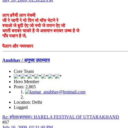
लाग हरैयी लाग पंचमी
जी रे जागी रे यो दिन यो मॉस भेटने रे
श्याओ जे बुदी ऐए जो स्यो जे तरान ऐए जो
धरती बराबर चाको है जे असमान बराबर उच्च है जे
गाँव पधान है जे,
पैलाग और नमस्कार
Anubhav / अनुभव उपाध्याय
Core Team
Hero Member
Posts: 2,865
Location: Delhi
Logged
Re: हरेला(हरयाव): HARELA FESTIVAL OF UTTARAKHAND
#67
July 16, 2009, 03:31:40 PM