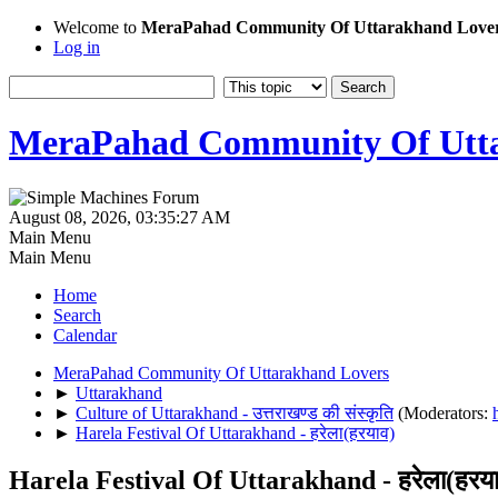
Welcome to
MeraPahad Community Of Uttarakhand Love
Log in
MeraPahad Community Of Utta
August 08, 2026, 03:35:27 AM
Main Menu
Main Menu
Home
Search
Calendar
MeraPahad Community Of Uttarakhand Lovers
►
Uttarakhand
►
Culture of Uttarakhand - उत्तराखण्ड की संस्कृति
(Moderators:
►
Harela Festival Of Uttarakhand - हरेला(हरयाव)
Harela Festival Of Uttarakhand - हरेला(हरय