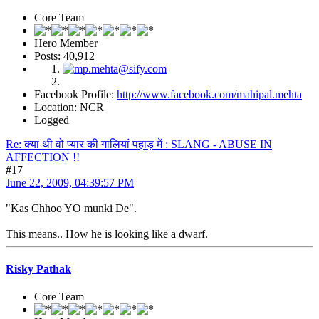
Core Team
Hero Member
Posts: 40,912
Facebook Profile:
http://www.facebook.com/mahipal.mehta
Location: NCR
Logged
Re: क्या थी वो प्यार की गालियां पहाड़ में : SLANG - ABUSE IN
AFFECTION !!
#17
June 22, 2009, 04:39:57 PM
"Kas Chhoo YO munki De".
This means.. How he is looking like a dwarf.
Risky Pathak
Core Team