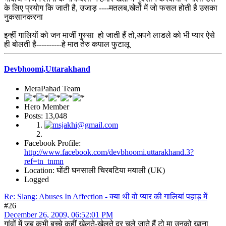
के लिए प्रयोग कि जाती है, उजाड़ ----मतलब,खेतों में जो फसल होती है उसका
नुकसानकरना
इन्हीं गालियों को जन माजीं गुस्सा हो जाती हैं तो,अपने लाडले को भी प्यार ऐसे
ही बोलती है----------हे मात तेरु कपाल फुटालू
Devbhoomi,Uttarakhand
MeraPahad Team
Hero Member
Posts: 13,048
Facebook Profile:
http://www.facebook.com/devbhoomi.uttarakhand.3?
ref=tn_tnmn
Location: घोंटी घनसाली चिरबटिया मयाली (UK)
Logged
Re: Slang: Abuses In Affection - क्या थी वो प्यार की गालियां पहाड़ में
#26
December 26, 2009, 06:52:01 PM
गांवों में जब कभी बच्चे कहीं खेलते-खेलते दूर चले जाते हैं टो मा उनको खाना