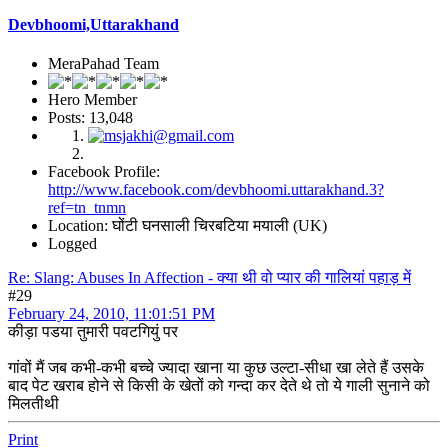
Devbhoomi,Uttarakhand
MeraPahad Team
Hero Member
Posts: 13,048
Facebook Profile:
http://www.facebook.com/devbhoomi.uttarakhand.3?
ref=tn_tnmn
Location: घोंटी घनसाली चिरबटिया मयाली (UK)
Logged
Re: Slang: Abuses In Affection - क्या थी वो प्यार की गालियां पहाड़ में
#29
February 24, 2010, 11:01:51 PM
कीड़ा पडया तुमारी पवटगियुं पर
गांवों मैं जब कभी-कभी बच्चे ज्यादा खाना या कुछ उल्टा-सीधा खा लेते हैं उसके
बाद पेट खराब होने से किसी के खेतों को गन्दा कर देते थे तो ये गाली सुनाने को
मिलतीथी
Print