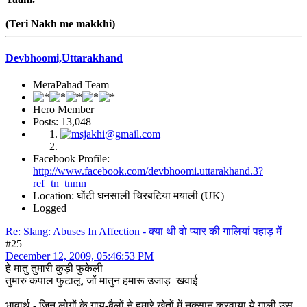
(Teri Nakh me makkhi)
Devbhoomi,Uttarakhand
MeraPahad Team
Hero Member
Posts: 13,048
Facebook Profile:
http://www.facebook.com/devbhoomi.uttarakhand.3?
ref=tn_tnmn
Location: घोंटी घनसाली चिरबटिया मयाली (UK)
Logged
Re: Slang: Abuses In Affection - क्या थी वो प्यार की गालियां पहाड़ में
#25
December 12, 2009, 05:46:53 PM
हे मातु तुमारी कुड़ी फुकेली
तुमारु कपाल फुटालू, जों मातुन हमारू उजाड़ खवाई
भावार्थ - जिन लोगों के गाय-बैलों ने हमारे खेतों में नुक्सान करवाया ये गाली उस