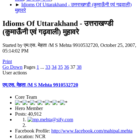
►
Idioms Of Uttarakhand - उत्तराखण्डी (कुमाऊँनी एवं गढ़वाली)
मुहावरे
Idioms Of Uttarakhand - उत्तराखण्डी
(कुमाऊँनी एवं गढ़वाली) मुहावरे
Started by एम.एस. मेहता /M S Mehta 9910532720, October 25, 2007,
05:14:02 PM
Print
Go Down
Pages
1
...
33
34
35
36
37
38
User actions
एम.एस. मेहता /M S Mehta 9910532720
Core Team
Hero Member
Posts: 40,912
Facebook Profile:
http://www.facebook.com/mahipal.mehta
Location: NCR