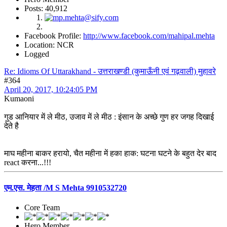
Posts: 40,912
Facebook Profile:
http://www.facebook.com/mahipal.mehta
Location: NCR
Logged
Re: Idioms Of Uttarakhand - उत्तराखण्डी (कुमाऊँनी एवं गढ़वाली) मुहावरे
#364
April 20, 2017, 10:24:05 PM
Kumaoni
गुड आनियार में ले मीठ, उजाव में ले मीठ : इंसान के अच्छे गुण हर जगह दिखाई
देते है
माघ महीना बाकर हरायो, चैत महीना में हका हाक: घटना घटने के बहुत देर बाद
react करना...!!!
एम.एस. मेहता /M S Mehta 9910532720
Core Team
Hero Member