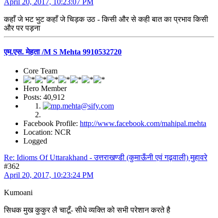
April 20, 2017, 10:23:07 PM
कहाँ जे भट भुट कहाँ जे चिड़क उठ - किसी और से कही बात का प्रभाव किसी
और पर पड़ना
एम.एस. मेहता /M S Mehta 9910532720
Core Team
Hero Member
Posts: 40,912
Facebook Profile:
http://www.facebook.com/mahipal.mehta
Location: NCR
Logged
Re: Idioms Of Uttarakhand - उत्तराखण्डी (कुमाऊँनी एवं गढ़वाली) मुहावरे
#362
April 20, 2017, 10:23:24 PM
Kumoani
सिधक मुख कुकुर लै चाटूँ- सीधे व्यक्ति को सभी परेशान करते है