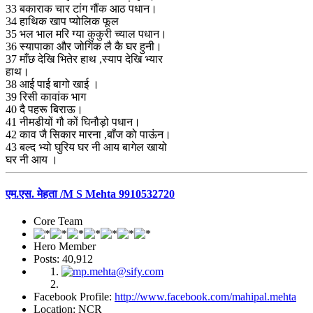
33 बकाराक चार टांग गौंक आठ पधान।
34 हाथिक खाप प्योलिक फूल
35 भल भाल मरि ग्या कुकुरी च्याल पधान।
36 स्यापाका और जोगिंक लै कै घर हुनी।
37 माँछ देखि भितेर हाथ ,स्याप देखि भ्यार
हाथ।
38 आई पाई बागो खाई ।
39 रिसी कावांक भाग
40 दै पहरू बिराऊ।
41 नीमडीयों गौ कों घिनौड़ो पधान।
42 काव जै सिकार मारना ,बाँज को पाऊंन।
43 बल्द भ्यो घुरिय घर नी आय बागेल खायो
घर नी आय ।
एम.एस. मेहता /M S Mehta 9910532720
Core Team
Hero Member
Posts: 40,912
Facebook Profile:
http://www.facebook.com/mahipal.mehta
Location: NCR