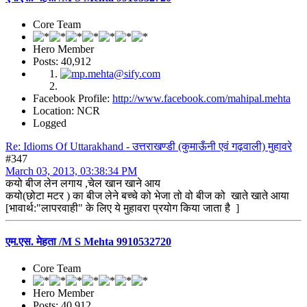
Core Team
Hero Member
Posts: 40,912
Facebook Profile:
http://www.facebook.com/mahipal.mehta
Location: NCR
Logged
Re: Idioms Of Uttarakhand - उत्तराखण्डी (कुमाऊँनी एवं गढ़वाली) मुहावरे
#347
March 03, 2013, 03:38:34 PM
कयो बीज लेन लगाय ,चेल खान खाने आय
कयो(छोटा मटर ) का बीज लेने बच्चे को भेजा तो वो बीज को खाते खाते आया
[भावार्थ:"लापरवाही" के लिए ये मुहावरा प्रयोग किया जाता है ]
एम.एस. मेहता /M S Mehta 9910532720
Core Team
Hero Member
Posts: 40,912