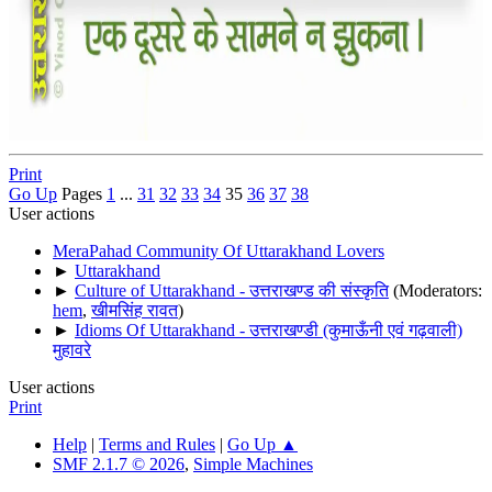
Print
Go Up
Pages
1
...
31
32
33
34
35
36
37
38
User actions
MeraPahad Community Of Uttarakhand Lovers
►
Uttarakhand
►
Culture of Uttarakhand - उत्तराखण्ड की संस्कृति
(Moderators:
hem
,
खीमसिंह रावत
)
►
Idioms Of Uttarakhand - उत्तराखण्डी (कुमाऊँनी एवं गढ़वाली)
मुहावरे
User actions
Print
Help
|
Terms and Rules
|
Go Up ▲
SMF 2.1.7 © 2026
,
Simple Machines