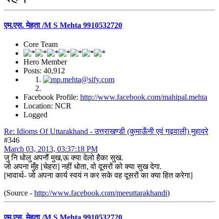
एम.एस. मेहता /M S Mehta 9910532720
Core Team
Hero Member
Posts: 40,912
Facebook Profile:
http://www.facebook.com/mahipal.mehta
Location: NCR
Logged
Re: Idioms Of Uttarakhand - उत्तराखण्डी (कुमाऊँनी एवं गढ़वाली) मुहावरे
#346
March 03, 2013, 03:37:18 PM
जु नि धोलु अपनौं मुख,ऊ क्या देलो हैका सुख.
जो अपना मुँह [चेहरा] नहीं धोता, वो दूसरों को क्या सुख देगा.
[भावार्थ- जो अपना कार्य स्वयं न कर सके वह दूसरों का क्या हित करेगा]
(Source -
http://www.facebook.com/meeuttarakhandi
)
एम.एस. मेहता /M S Mehta 9910532720