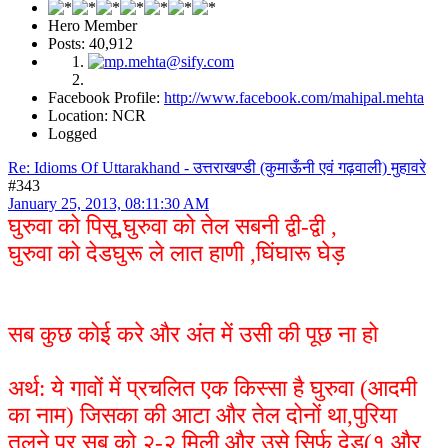
Hero Member
Posts: 40,912
Facebook Profile:
http://www.facebook.com/mahipal.mehta
Location: NCR
Logged
Re: Idioms Of Uttarakhand - उत्तराखण्डी (कुमाऊँनी एवं गढ़वाली) मुहावरे
#343
January 25, 2013, 08:11:30 AM
घुरुवा को पिसू,घुरुवा को तेल सबनी द्वी-द्वी ,
घुरुवा को देडघुरू ले लात हाणी ,घिंघारू घेड़
सब कुछ कोई करे और अंत में उसी की पूछ ना हो
अर्थ: ये गावों में प्रचलित एक किस्सा है घुरुवा (आदमी
का नाम) जिसका की आटा और तेल दोनों था,पुरिया
तलने पर सब को २-२ मिली और उसे सिर्फ देड(१ और