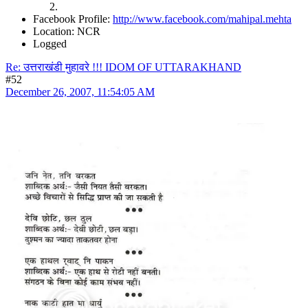
Facebook Profile:
http://www.facebook.com/mahipal.mehta
Location: NCR
Logged
Re: उत्तराखंडी मुहावरे !!! IDOM OF UTTARAKHAND
#52
December 26, 2007, 11:54:05 AM