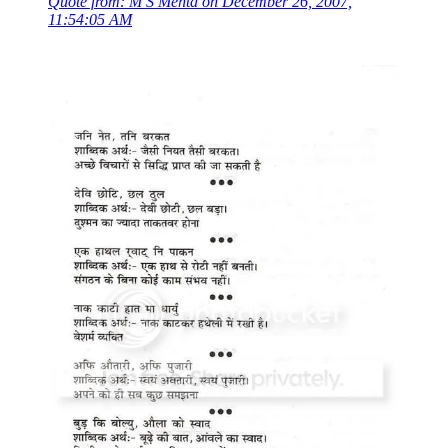
Quote from: M S Mehta on December 26, 2007,
11:54:05 AM