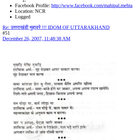
Facebook Profile:
http://www.facebook.com/mahipal.mehta
Location: NCR
Logged
Re: उत्तराखंडी मुहावरे !!! IDOM OF UTTARAKHAND
#51
December 26, 2007, 11:48:38 AM