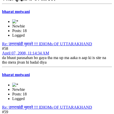
bharat motwani
Newbie
Posts: 18
Logged
Re: उत्तराखंडी मुहावरे !!! IDIOMs OF UTTARAKHAND
#58
April 07, 2008, 11:14:34 AM
da bhaut parasahan ho gaya tha ma up ma aaka n aap ki is site na
tho mera jivan hi badal diya
bharat motwani
Newbie
Posts: 18
Logged
Re: उत्तराखंडी मुहावरे !!! IDIOMs OF UTTARAKHAND
#59