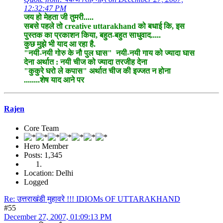
12:32:47 PM
जय हो मेहता जी तुमरी.....
सबसे पहले तो creative uttarakhand को बधाई कि, इस
पुस्तक का प्रकाशन किया, बहुत-बहुत साधुवाद.....
कुछ मुझे भी याद आ रहा है.
"नयी-नयी गोरु के नौ पुल घास" नयी-नयी गाय को ज्यादा घास
देना अर्थात : नयी चीज को ज्यादा तरजीह देना
"कुकुरे घरो ले कपास" अर्थात चीज की इज्जत न होना
........शेष याद आने पर
Rajen
Core Team
Hero Member
Posts: 1,345
Location: Delhi
Logged
Re: उत्तराखंडी मुहावरे !!! IDIOMs OF UTTARAKHAND
#55
December 27, 2007, 01:09:13 PM