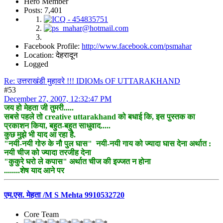
Hero Member
Posts: 7,401
Facebook Profile:
http://www.facebook.com/psmahar
Location: देहरादून
Logged
Re: उत्तराखंडी मुहावरे !!! IDIOMs OF UTTARAKHAND
#53
December 27, 2007, 12:32:47 PM
जय हो मेहता जी तुमरी.....
सबसे पहले तो creative uttarakhand को बधाई कि, इस पुस्तक का
प्रकाशन किया, बहुत-बहुत साधुवाद.....
कुछ मुझे भी याद आ रहा है.
"नयी-नयी गोरु के नौ पुल घास" नयी-नयी गाय को ज्यादा घास देना अर्थात :
नयी चीज को ज्यादा तरजीह देना
"कुकुरे घरो ले कपास" अर्थात चीज की इज्जत न होना
........शेष याद आने पर
एम.एस. मेहता /M S Mehta 9910532720
Core Team