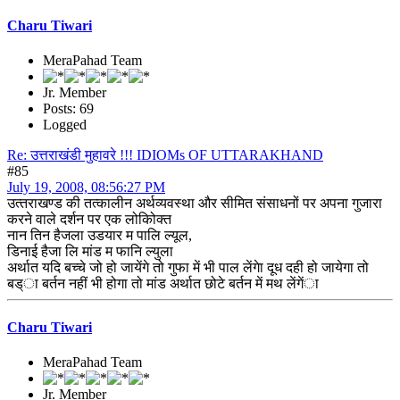
Charu Tiwari
MeraPahad Team
Jr. Member
Posts: 69
Logged
Re: उत्तराखंडी मुहावरे !!! IDIOMs OF UTTARAKHAND
#85
July 19, 2008, 08:56:27 PM
उत्‍तराखण्‍ड की तत्‍कालीन अर्थव्‍यवस्‍था और सीमित संसाधनों पर अपना गुजारा
करने वाले दर्शन पर एक लोकोिक्‍त
नान तिन हैजला उडयार म पालि ल्‍यूल,
डिनाई हैजा लि मांड म फानि ल्‍युला
अर्थात यदि बच्‍चे जो हो जायेंगे तो गुफा में भी पाल लेंगेा दूध दही हो जायेगा तो
बड्ा बर्तन नहीं भी होगा तो मांड अर्थात छोटे बर्तन में मथ लेंगेंा
Charu Tiwari
MeraPahad Team
Jr. Member