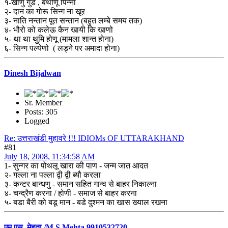
१-खाणु गुड , बथौणू पिन्ना
२- दान का गोरू सिन्ग ना खूर
३- नाति नन्तान पूत सन्तान (बहुत लम्बे समय तक)
४- भौरो को कलेऊ कैन खायी कि खाणो
५- था था थुमि होणू (मामला शान्त होना)
६- सिन्ग पल्येणो ( लड्ने पर अमादा होना)
Dinesh Bijalwan
Sr. Member
Posts: 305
Logged
Re: उत्तराखंडी मुहावरे !!! IDIOMs OF UTTARAKHAND
#81
July 18, 2008, 11:34:58 AM
1- सुन्गर का पोथलू खारा की पाण - जन्म जात आदत
२- गल्ला ना पल्ला द्वी द्वी ब्यौ करला
३- कन्टर बान्धणु - समान सहित गान्व से बाहर निकाल्ना
४- चन्द्रैण करना / होणी - समाज से बाहर करना
५- बडा बैरी को बडू मान - बडे दुश्मन का खास ख्याल रखना
एम.एस. मेहता /M S Mehta 9910532720