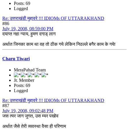
Posts: 69
Logged
Re: उत्तराखंडी मुहावरे !!! IDIOMs OF UTTARAKHAND
#86
July 19, 2008, 08:59:00 PM
दयाप्‍त नहा ग्‍याय, हुमण दगाड् लाग
अर्थात जिनका काम था वह तो ठीक गये लेकिन निठल्‍ले बगैर काम के गयेा
Charu Tiwari
MeraPahad Team
Jr. Member
Posts: 69
Logged
Re: उत्तराखंडी मुहावरे !!! IDIOMs OF UTTARAKHAND
#87
July 19, 2008, 09:02:48 PM
जस त्‍यर जाग जुगत, उस म्‍यर पखोव
अर्थात जैसे तेरी व्य‍वस्‍था वैसा ही परिणाम