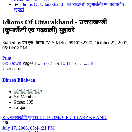
►
Idioms Of Uttarakhand - उत्तराखण्डी (कुमाऊँनी एवं गढ़वाली)
मुहावरे
Idioms Of Uttarakhand - उत्तराखण्डी
(कुमाऊँनी एवं गढ़वाली) मुहावरे
Started by एम.एस. मेहता /M S Mehta 9910532720, October 25, 2007,
05:14:02 PM
Print
Go Down
Pages
1
...
5
6
7
8
9
10
11
12
13
...
38
User actions
Dinesh Bijalwan
Sr. Member
Posts: 305
Logged
Re: उत्तराखंडी मुहावरे !!! IDIOMs OF UTTARAKHAND
#80
July 17, 2008, 05:44:21 PM