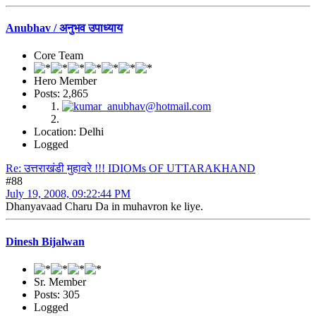
Anubhav / अनुभव उपाध्याय
Core Team
Hero Member
Posts: 2,865
Location: Delhi
Logged
Re: उत्तराखंडी मुहावरे !!! IDIOMs OF UTTARAKHAND
#88
July 19, 2008, 09:22:44 PM
Dhanyavaad Charu Da in muhavron ke liye.
Dinesh Bijalwan
Sr. Member
Posts: 305
Logged