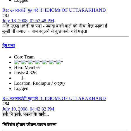
Logged
Re: उत्तराखंडी मुहावरे !!! IDIOMs OF UTTARAKHAND
#83
July 18, 2008, 02:52:48 PM
अति उछ्डू भतेडी क पडो - ज्यादा बनने वाले को नीचा देख्न पड्ता है
मून्डौ नौ कपाल - नाम बद्लने से कुछ फर्क नही पड्ता
हेम पन्त
Core Team
Hero Member
Posts: 4,326
Location: Rudrapur / रुद्रपुर
Logged
Re: उत्तराखंडी मुहावरे !!! IDIOMs OF UTTARAKHAND
#84
July 19, 2008, 04:42:32 PM
हर्क नि झर्क, पडनाकि खर्क...
निश्चिंत होकर जीवन-यापन करना