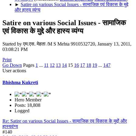
►
Satire on various Social Issues - सामाजिक एवं विकास के मुद्दे
और हास्य व्यंग्य
Satire on various Social Issues - सामाजिक
एवं विकास के मुद्दे और हास्य व्यंग्य
Started by एम.एस. मेहता /M S Mehta 9910532720, January 13, 2011,
03:08:21 PM
Print
Go Down
Pages
1
...
11
12
13
14
15
16
17
18
19
...
147
User actions
Bhishma Kukreti
Hero Member
Posts: 18,808
Logged
Re: Satire on various Social Issues - सामाजिक एव विकास के मुद्दों और
हास्यवंग्य
#140