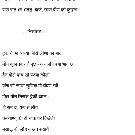
सरा रात भर भडडू बाजे, खाण पीण को कुछ्ना
---निरपट्ट----
दुकानी मा /धण्या जीरो लीणा का बाद,
मीन दुकानदार तै पूछ - अर लौंग क्या भाव छ
वैन बोले पांच सौ रूप्या कीलो
पांच सौ रूप्या सुणिक मी घंघणे ग्यों
फिर मीन निरास ह्वैकी ब्वाल -
'हे राम दा, अब ट लौंग
कज्याण्यु की ही नाक पर दिखेली
मसालूं की लौंग कखन द्यखणै