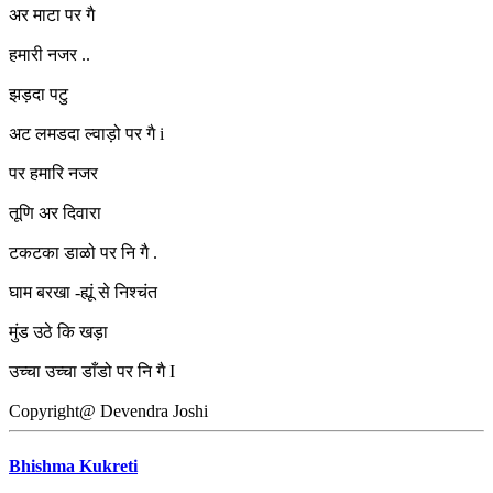
अर माटा पर गै
हमारी नजर ..
झड़दा पटु
अट लमडदा ल्वाड़ो पर गै i
पर हमारि नजर
तूणि अर दिवारा
टकटका डाळो पर नि गै .
घाम बरखा -ह्यूं से निश्चंत
मुंड उठे कि खड़ा
उच्चा उच्चा डाँडो पर नि गै I
Copyright@ Devendra Joshi
Bhishma Kukreti