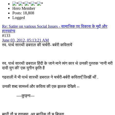
Hero Member
Posts: 18,808
Logged
Re: Satire on various Social Issues - सामाजिक एव विकास के मुद्दों और
हास्यवंग्य
#133
June 03, 2012, 05:13:21 AM
स्व. पार्थ सारथी डबराल की चर्चरी- बर्बरी कवितायें
स्व. पार्थ सारथी डबराल हिंदी के जाने माने व्यंग कार थे उनकी पुस्तक 'नानी मरी
दादी युग की' एक युगीन कृति है
गढवाली में भी पार्थ सारथी डबराल ने चर्चरी-बर्बरी कविताएँ लिखीं थीं .
उनकी शब्द सामर्थ्य और कवित्व की एक झलक देखिये --
----कुछ्ना---
ब्वारी नौ च रुणक्या, अर ब्वारिक नौ च बिछना