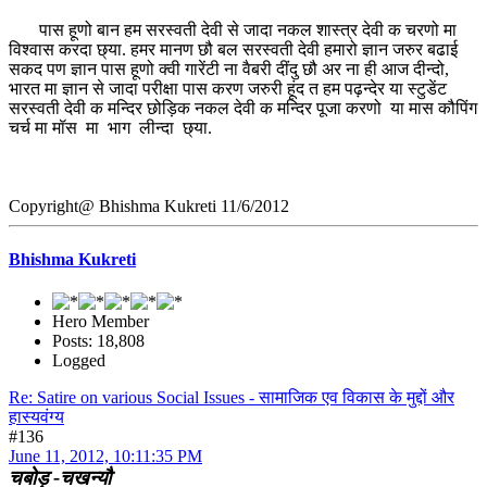
पास हूणो बान हम सरस्वती देवी से जादा नकल शास्त्र देवी क चरणो मा
विश्वास करदा छ्या. हमर मानण छौ बल सरस्वती देवी हमारो ज्ञान जरुर बढाई
सकद पण ज्ञान पास हूणो क्वी गारेंटी ना वैबरी दींदु छौ अर ना ही आज दीन्दो,
भारत मा ज्ञान से जादा परीक्षा पास करण जरुरी हूंद त हम पढ़न्देर या स्टुडेंट
सरस्वती देवी क मन्दिर छोड़िक नकल देवी क मन्दिर पूजा करणो या मास कौपिंग
चर्च मा मॉस मा भाग लीन्दा छ्या.
Copyright@ Bhishma Kukreti 11/6/2012
Bhishma Kukreti
Hero Member
Posts: 18,808
Logged
Re: Satire on various Social Issues - सामाजिक एव विकास के मुद्दों और
हास्यवंग्य
#136
June 11, 2012, 10:11:35 PM
चबोड़ -चखन्यौ