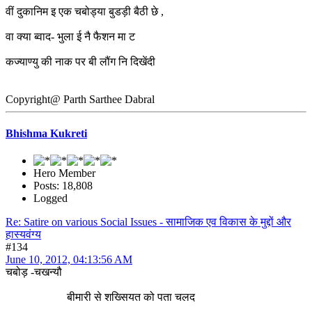
वीं दुकानिम इ एक चबोड्या बुडड़ी बैठी छे ,
वा क्या ब्वाद- भुला ई नै फैशन मा ट
कज्याण्यु की नाक पर बी लौंग नि दिखेंदी
Copyright@ Parth Sarthee Dabral
Bhishma Kukreti
Hero Member
Posts: 18,808
Logged
Re: Satire on various Social Issues - सामाजिक एव विकास के मुद्दों और
हास्यवंग्य
#134
June 10, 2012, 04:13:56 AM
चबोड़ -चखन्यौ
बीमारी से शख्सियत को पता चलद