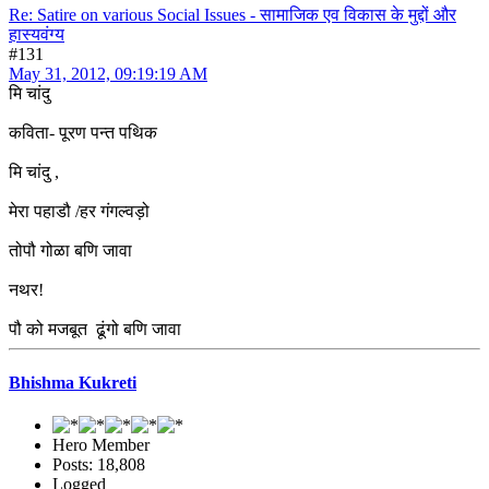
Re: Satire on various Social Issues - सामाजिक एव विकास के मुद्दों और
हास्यवंग्य
#131
May 31, 2012, 09:19:19 AM
मि चांदु
कविता- पूरण पन्त पथिक
मि चांदु ,
मेरा पहाडौ /हर गंगल्वड़ो
तोपौ गोळा बणि जावा
नथर!
पौ को मजबूत ढूंगो बणि जावा
Bhishma Kukreti
Hero Member
Posts: 18,808
Logged