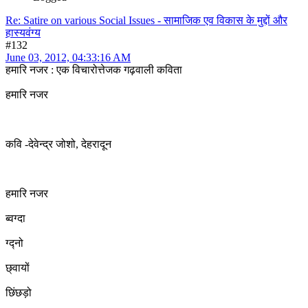
Re: Satire on various Social Issues - सामाजिक एव विकास के मुद्दों और
हास्यवंग्य
#132
June 03, 2012, 04:33:16 AM
हमारि नजर : एक विचारोत्तेजक गढ़वाली कविता
हमारि नजर
कवि -देवेन्द्र जोशो, देहरादून
हमारि नजर
ब्वग्दा
ग्द्नो
छ्वायों
छिंछड़ो