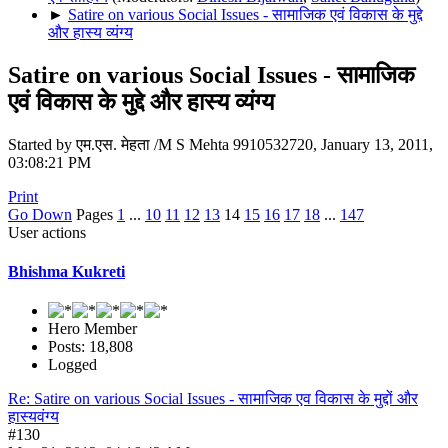
►
Satire on various Social Issues - सामाजिक एवं विकास के मुद्दे
और हास्य व्यंग्य
Satire on various Social Issues - सामाजिक
एवं विकास के मुद्दे और हास्य व्यंग्य
Started by एम.एस. मेहता /M S Mehta 9910532720, January 13, 2011,
03:08:21 PM
Print
Go Down
Pages
1
...
10
11
12
13
14
15
16
17
18
...
147
User actions
Bhishma Kukreti
Hero Member
Posts: 18,808
Logged
Re: Satire on various Social Issues - सामाजिक एव विकास के मुद्दों और
हास्यवंग्य
#130