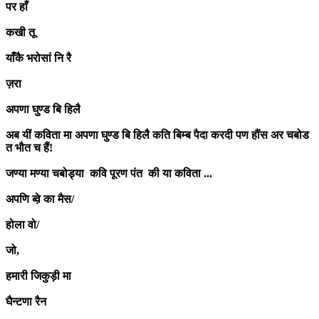
पर हाँ
कखी तू
याँकै भरोसां नि रै
ज़रा
अपणा घुण्ड बि हिलै
अब यीं कविता मा अपणा घुण्ड बि हिलै कति बिम्ब पैदा करदी पण हौंस अर चबोड
त भौत च हैं!
जण्या मण्या चबोड्या कवि पूरण पंत की या कविता ...
अपणि ब्व़े का मैस/
होला वो/
जो,
हमारी जिकुड़ी मा
घैन्टणा रैन