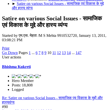
►
Satire on various Social Issues - सामाजिक एवं विकास के मुद्दे
और हास्य व्यंग्य
Satire on various Social Issues - सामाजिक
एवं विकास के मुद्दे और हास्य व्यंग्य
Started by एम.एस. मेहता /M S Mehta 9910532720, January 13, 2011,
03:08:21 PM
Print
Go Down
Pages
1
...
6
7
8
9
10
11
12
13
14
...
147
User actions
Bhishma Kukreti
Hero Member
Posts: 18,808
Logged
Re: Satire on various Social Issues - सामाजिक एव विकास के मुद्दों और
हास्यवंग्य
#90