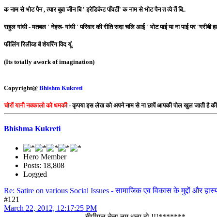
क नाम से भोट पैन , त्यार बुबा जीन बि ' इरेडिकेट पाँवर्टी' क नाम से भोट पैन त त्वे तैं बि..
राहुल गांधी - मतबल ' नेहरू- गांधी ' परिवार की रीति सदा चलि आई ' भोट पाई या ना पाई पर 'गरीब
फीलिंग रिलीव्ड बै शेयरिंग विद यूं.
(Its totally awork of imagination)
Copyright@
Bhishm Kukreti
चोरों यानी नक्कालो को धमकी
- कृपया इस लेख को अपने नाम से ना छापें आपकी पोल खुल जाती है क
Bhishma Kukreti
Hero Member
Posts: 18,808
Logged
Re: Satire on various Social Issues - सामाजिक एव विकास के मुद्दों और हास्य
#121
March 22, 2012, 12:17:25 PM
बीपीएल नेता तुम धन्य हो !!!*******