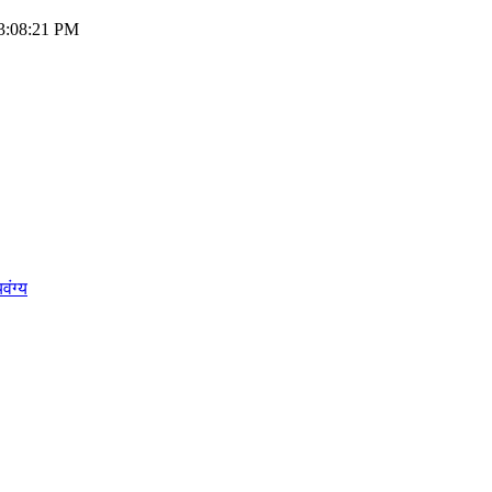
03:08:21 PM
वंग्य