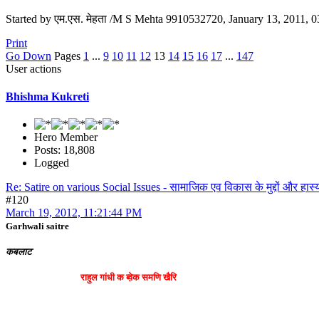
Started by एम.एस. मेहता /M S Mehta 9910532720, January 13, 2011, 
Print
Go Down
Pages
1
...
9
10
11
12
13
14
15
16
17
...
147
User actions
Bhishma Kukreti
Hero Member
Posts: 18,808
Logged
Re: Satire on various Social Issues - सामाजिक एव विकास के मुद्दों और हास्य
#120
March 19, 2012, 11:21:44 PM
Garhwali saitre
कबलाट
राहुल गांधी क ब्व़ेक समणि खैरि