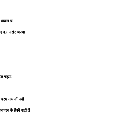
भावना च.
येंद बल जरोर अपणा
काळ चढ़ण.
ान धरम नाम की क्वी
न कै हैंकी पार्टी तैं