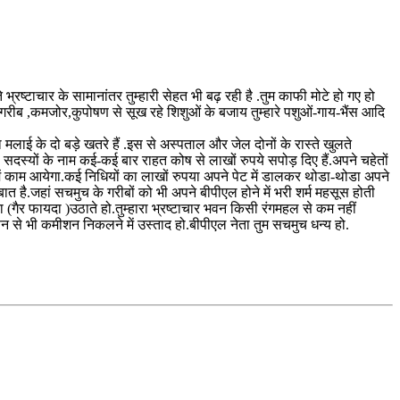
े भ्रष्टाचार के सामानांतर तुम्हारी सेहत भी बढ़ रही है .तुम काफी मोटे हो गए हो
है .गरीब ,कमजोर,कुपोषण से सूख रहे शिशुओं के बजाय तुम्हारे पशुओं-गाय-भैंस आदि
लाई के दो बड़े खतरे हैं .इस से अस्पताल और जेल दोनों के रास्ते खुलते
सदस्यों के नाम कई-कई बार राहत कोष से लाखों रुपये सपोड़ दिए हैं.अपने चहेतों
में काम आयेगा.कई निधियों का लाखों रुपया अपने पेट में डालकर थोडा-थोडा अपने
त है.जहां सचमुच के गरीबों को भी अपने बीपीएल होने में भरी शर्म महसूस होती
ा (गैर फायदा )उठाते हो.तुम्हारा भ्रष्टाचार भवन किसी रंगमहल से कम नहीं
ै.तुम कफ़न से भी कमीशन निकलने में उस्ताद हो.बीपीएल नेता तुम सचमुच धन्य हो.