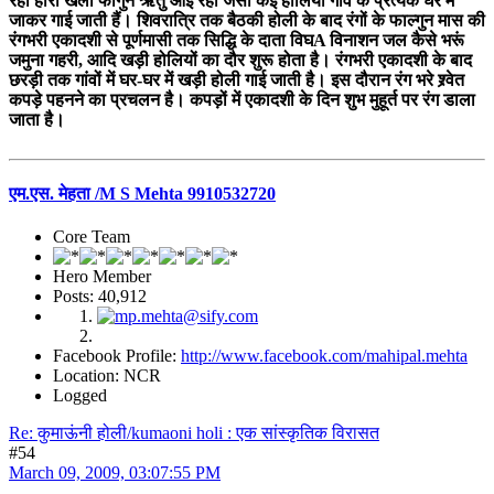
रही होरी खेलो फागुन ऋतु आई रही जैसी कई होलियां गांव के प्रत्येक घर में
जाकर गाई जाती हैं। शिवरात्रि तक बैठकी होली के बाद रंगों के फाल्गुन मास की
रंगभरी एकादशी से पूर्णमासी तक सिद्धि के दाता विघA विनाशन जल कैसे भरूं
जमुना गहरी, आदि खड़ी होलियों का दौर शुरू होता है। रंगभरी एकादशी के बाद
छरड़ी तक गांवों में घर-घर में खड़ी होली गाई जाती है। इस दौरान रंग भरे श्र्वेत
कपड़े पहनने का प्रचलन है। कपड़ों में एकादशी के दिन शुभ मुहूर्त पर रंग डाला
जाता है।
एम.एस. मेहता /M S Mehta 9910532720
Core Team
Hero Member
Posts: 40,912
Facebook Profile:
http://www.facebook.com/mahipal.mehta
Location: NCR
Logged
Re: कुमाऊंनी होली/kumaoni holi : एक सांस्कृतिक विरासत
#54
March 09, 2009, 03:07:55 PM