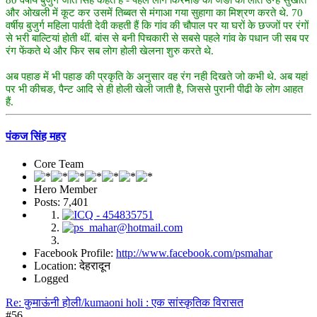
और ओखली में कूट कर उसमें तिब्बत से मंगाआ गया सुहागा का मिश्रण करते थे. 70
वर्षीय़ बुजुर्ग महिला पार्वती देवी कहती हैं कि गांव की चौपाल पर या घरों के छज्जों पर रंगों
से भरी बाल्टियां होती थीं. बांस से बनी पिचकारी से सबसे पहले गांव के पधान जी सब पर
रंग फेंकते थे और फिर सब लोग होली खेलना शुरु करते थे.
अब पहाङ में भी पहाङ की प्रकृति के अनुसार वह रंग नही दिखते जो कभी थे. अब यहां
पर भी कीचङ, पैन्ट आदि से ही होली खेली जाती है, जिससे पुरानी पीढी के लोग आहत
हैं.
पंकज सिंह महर
Core Team
Hero Member
Posts: 7,401
Facebook Profile:
http://www.facebook.com/psmahar
Location: देहरादून
Logged
Re: कुमाऊंनी होली/kumaoni holi : एक सांस्कृतिक विरासत
#56