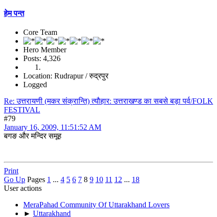
हेम पन्त
Core Team
Hero Member
Posts: 4,326
Location: Rudrapur / रुद्रपुर
Logged
Re: उत्तरायणी (मकर संक्रान्ति) त्यौहार: उत्तराखण्ड का सबसे बड़ा पर्व/FOLK
FESTIVAL
#79
January 16, 2009, 11:51:52 AM
बगङ और मन्दिर समूह
Print
Go Up
Pages
1
...
4
5
6
7
8
9
10
11
12
...
18
User actions
MeraPahad Community Of Uttarakhand Lovers
►
Uttarakhand