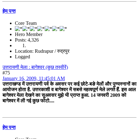
हेम पन्त
Core Team
Hero Member
Posts: 4,326
Location: Rudrapur / रुद्रपुर
Logged
उत्तरायणी मेला : बागेश्वर (कुछ तस्वीरें)
#75
January 16, 2009, 11:45:01 AM
उत्तराखण्ड में उत्तरायणी पर्व के अवसर पर कई छोटे-बङे मेलों और पुण्यस्नानों का
आयोजन होता है. उत्तरकाशी व बागेश्वर में सबसे महत्वपूर्ण मेले लगते हैं. इस आल
बागेश्वर मेला देखने का सुअवसर मुझे भी प्राप्त हुआ. 14 जनवरी 2009 को
बागेश्वर में ली गई कुछ फोटो....
हेम पन्त