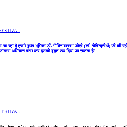
OLK FESTIVAL
ा जा रहा है इसमे मुख्य भूमिका डॉ. गोविन बल्लभ जोशी (डॉ. गोविन्द्तीर्थ) जी 
में जन जागरण अभियान चला कर इसको वृहत रूप दिया जा सकता है/
OLK FESTIVAL
n the river. We should collectively think about the metohds for revival of