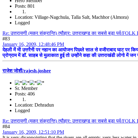
Hero Member
Posts: 801
Location: Village-Nagchula, Talla Salt, Machhor (Almora)
Logged
Re: उत्तरायणी (मकर संक्रान्ति) त्यौहार: उत्तराखण्ड का सबसे बड़ा पर्व/F
#83
January 16, 2009, 12:48:46 PM
देहली में भी उत्तरैनी पर नहान का आयोजन पिछले साल से वजीराबाद घाट पर किय
प्रोग्राम में डॉ. साहब से मुलाकात हुई तो उन्होंने कहा की उत्तराखंडी लोगो 
राजेश जोशी/rajesh.joshee
Sr. Member
Posts: 406
Location: Dehradun
Logged
Re: उत्तरायणी (मकर संक्रान्ति) त्यौहार: उत्तराखण्ड का सबसे बड़ा पर्व/F
#84
January 16, 2009, 12:51:10 PM
It is very disappointing that the rivers are all empty, very less water i