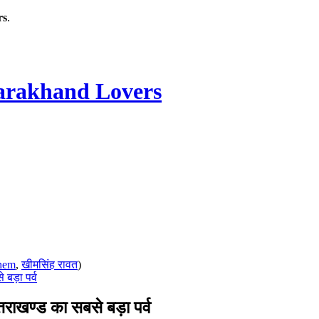
rs
.
rakhand Lovers
hem
,
खीमसिंह रावत
)
 बड़ा पर्व
्तराखण्ड का सबसे बड़ा पर्व