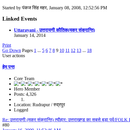
Started by पंकज सिंह महर, January 08, 2008, 12:52:56 PM
Linked Events
Uttarayani - उत्तरायणी कौतिक(मकर संक्रान्ति)
January 14, 2014
Print
Go Down
Pages
1
...
5
6
7
8
9
10
11
12
13
...
18
User actions
हेम पन्त
Core Team
Hero Member
Posts: 4,326
Location: Rudrapur / रुद्रपुर
Logged
Re: उत्तरायणी (मकर संक्रान्ति) त्यौहार: उत्तराखण्ड का सबसे बड़ा पर्व/F
#80