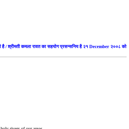
की रही है / श्रीमती कमला रावत का सहयोग प्रसन्सनिय है २१ December २००८ को
 holy rivers of our areas.