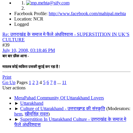
Facebook Profile:
http://www.facebook.com/mahipal.mehta
Location: NCR
Logged
Re: उत्तराखंड के समाज मे फैले अंधविश्वास - SUPERSTITION IN UK’S
CULTURE
#39
July 10, 2008, 03:18:46 PM
बार बार छीक आना -
मतलब कोई व्यकित उसकी बुराई कर रहा है !
Print
Go Up
Pages
1
2
3
4
5
6
7
8
...
11
User actions
MeraPahad Community Of Uttarakhand Lovers
►
Uttarakhand
►
Culture of Uttarakhand - उत्तराखण्ड की संस्कृति
(Moderators:
hem
,
खीमसिंह रावत
)
►
Superstition In Uttarakhand Culture - उत्तराखंड के समाज मे
फैले अंधविश्वास