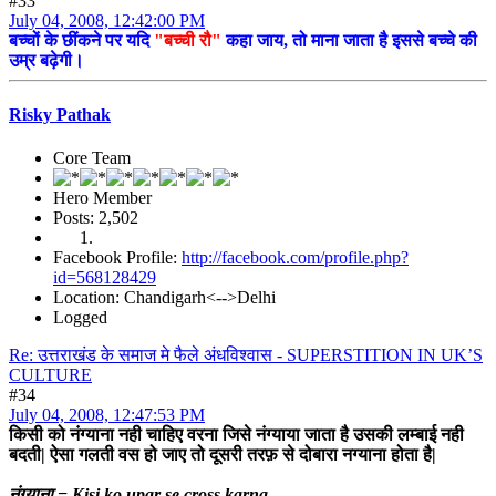
#33
July 04, 2008, 12:42:00 PM
बच्चों के छींकने पर यदि
"बच्ची रौ"
कहा जाय, तो माना जाता है इससे बच्चे की
उम्र बढ़ेगी।
Risky Pathak
Core Team
Hero Member
Posts: 2,502
Facebook Profile:
http://facebook.com/profile.php?
id=568128429
Location: Chandigarh<-->Delhi
Logged
Re: उत्तराखंड के समाज मे फैले अंधविश्वास - SUPERSTITION IN UK’S
CULTURE
#34
July 04, 2008, 12:47:53 PM
किसी को नंग्याना नही चाहिए वरना जिसे नंग्याया जाता है उसकी लम्बाई नही
बदती| ऐसा गलती वस हो जाए तो दूसरी तरफ़ से दोबारा नग्याना होता है|
नंग्याना = Kisi ko upar se cross karna.