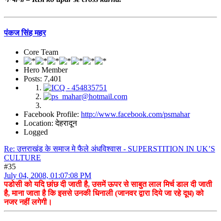
पंकज सिंह महर
Core Team
Hero Member
Posts: 7,401
Facebook Profile:
http://www.facebook.com/psmahar
Location: देहरादून
Logged
Re: उत्तराखंड के समाज मे फैले अंधविश्वास - SUPERSTITION IN UK’S
CULTURE
#35
July 04, 2008, 01:07:08 PM
पडोसी को यदि छांछ दी जाती है, उसमें ऊपर से साबुत लाल मिर्च डाल दी जाती
है, माना जाता है कि इससे उनकी धिनाली (जानवर द्वारा दिये जा रहे दूध) को
नजर नहीं लगेगी।