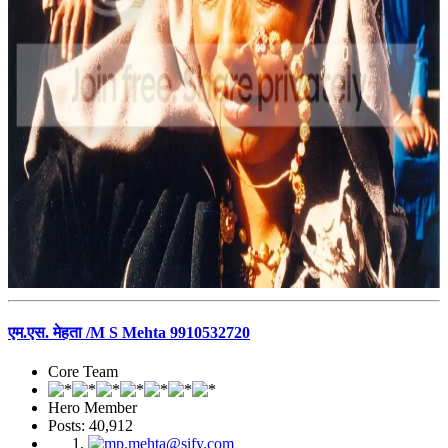
एम.एस. मेहता /M S Mehta 9910532720
Core Team
Hero Member
Posts: 40,912