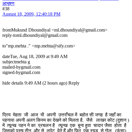
आभूषण
#38
August 18, 2009, 12:40:18 PM
fromMukund Dhoundiyal <ml.dhoundiyal@gmail.com>
reply-toml.dhoundiyal@gmail.com
to"mp.mehta ." <mp.mehta@sify.com>
dateTue, Aug 18, 2009 at 9:49 AM
subjectmehta g
mailed-bygmail.com
signed-bygmail.com
hide details 9:49 AM (2 hours ago) Reply
प्रिय मेहता जी आज भी अपनी उत्तराँचल में बहोत सी जगह है जहाँ का
पहनावा अपनी अलग किस्म का देखने को मिलता है. जैसे लाखर कोट (दुशान )
में त्यून्ख पहन ने का प्रचलन है त्यून्ख एक बुना हुवा चादार जैसा होता है
जिसको पुरुष तीन और से लपेट देते हैं और फिर एक स्यूड से गोल (फंसा)