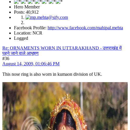
Hero Member
Posts: 40,912
Facebook Profile:
http://www.facebook.com/mahipal.mehta
Location: NCR
Logged
Re: ORNAMENTS WORN IN UTTARAKHAND - उत्तराखंड में
पहने जाने वाले आभूषण
#36
August 14, 2009, 01:06:46 PM
This nose ring is also worn in kumaon division of UK.