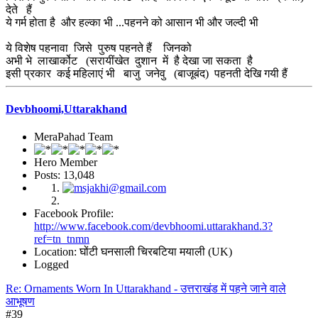
देते हैं
ये गर्म होता है और हल्का भी ...पहनने को आसान भी और जल्दी भी
ये विशेष पहनावा जिसे पुरुष पहनते हैं जिनको
अभी भे लाखार्कोट (सरायींखेत दुशान में है देखा जा सकता है
इसी प्रकार कई महिलाएं भी बाजु जनेवु (बाजूबंद) पहनती देखि गयी हैं
Devbhoomi,Uttarakhand
MeraPahad Team
Hero Member
Posts: 13,048
Facebook Profile:
http://www.facebook.com/devbhoomi.uttarakhand.3?
ref=tn_tnmn
Location: घोंटी घनसाली चिरबटिया मयाली (UK)
Logged
Re: Ornaments Worn In Uttarakhand - उत्तराखंड में पहने जाने वाले
आभूषण
#39