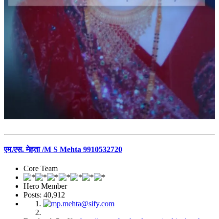
एम.एस. मेहता /M S Mehta 9910532720
Core Team
Hero Member
Posts: 40,912