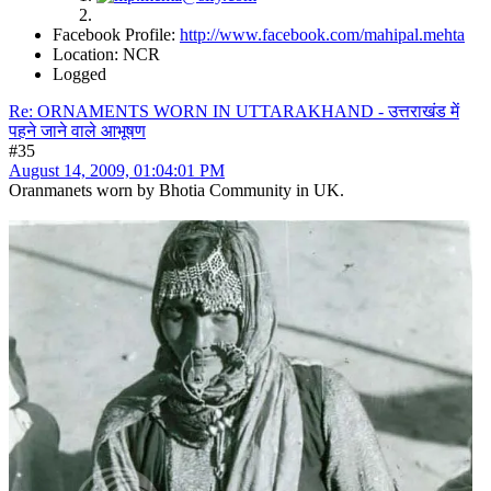
Facebook Profile:
http://www.facebook.com/mahipal.mehta
Location: NCR
Logged
Re: ORNAMENTS WORN IN UTTARAKHAND - उत्तराखंड में
पहने जाने वाले आभूषण
#35
August 14, 2009, 01:04:01 PM
Oranmanets worn by Bhotia Community in UK.