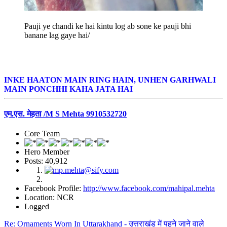
Pauji ye chandi ke hai kintu log ab sone ke pauji bhi
banane lag gaye hai/
INKE HAATON MAIN RING HAIN, UNHEN GARHWALI
MAIN PONCHHI KAHA JATA HAI
एम.एस. मेहता /M S Mehta 9910532720
Core Team
Hero Member
Posts: 40,912
Facebook Profile:
http://www.facebook.com/mahipal.mehta
Location: NCR
Logged
Re: Ornaments Worn In Uttarakhand - उत्तराखंड में पहने जाने वाले