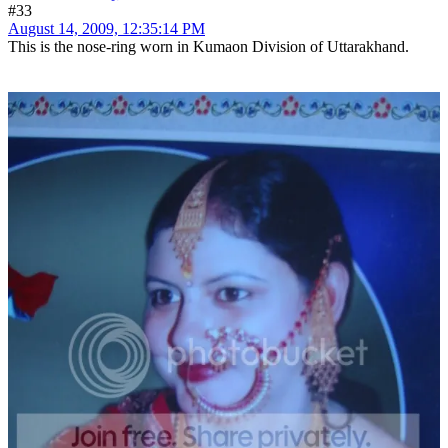
#33
August 14, 2009, 12:35:14 PM
This is the nose-ring worn in Kumaon Division of Uttarakhand.