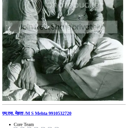
एम.एस. मेहता /M S Mehta 9910532720
Core Team