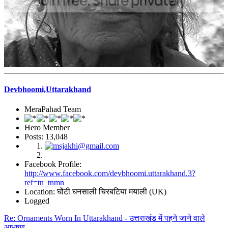
Devbhoomi,Uttarakhand
MeraPahad Team
Hero Member
Posts: 13,048
Facebook Profile:
http://www.facebook.com/devbhoomi.uttarakhand.3?
ref=tn_tnmn
Location: घोंटी घनसाली चिरबटिया मयाली (UK)
Logged
Re: Ornaments Worn In Uttarakhand - उत्तराखंड में पहने जाने वाले
आभूषण