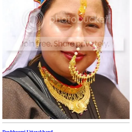
Devbhoomi,Uttarakhand