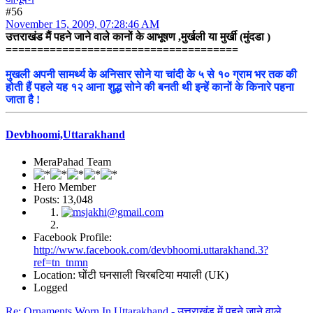
#56
November 15, 2009, 07:28:46 AM
उत्तराखंड मैं पहने जाने वाले कानों के आभूषण ,मुर्खली या मुर्खी (मुंदडा )
=====================================
मुखली अपनी सामर्थ्य के अनिसार सोने या चांदी के ५ से १० ग्राम भर तक की
होती हैं पहले यह १२ आना शुद्ध सोने की बनती थी इन्हें कानों के किनारे पहना
जाता है !
Devbhoomi,Uttarakhand
MeraPahad Team
Hero Member
Posts: 13,048
Facebook Profile:
http://www.facebook.com/devbhoomi.uttarakhand.3?
ref=tn_tnmn
Location: घोंटी घनसाली चिरबटिया मयाली (UK)
Logged
Re: Ornaments Worn In Uttarakhand - उत्तराखंड में पहने जाने वाले