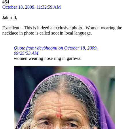
#54
October 18, 2009, 11:32:59 AM
Jakhi JI,
Excellent .. This is indeed a exclusive photo.. Women wearing the
necklace in photo is called soot in local language.
Quote from: devbhoomi on October 18, 2009,
09:25:53 AM
women wearing nose ring in garhwal