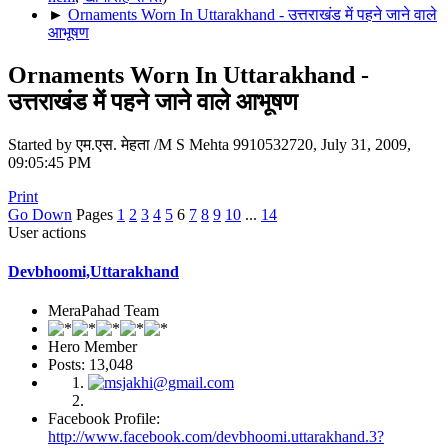
►
Ornaments Worn In Uttarakhand - उत्तराखंड में पहने जाने वाले
आभूषण
Ornaments Worn In Uttarakhand -
उत्तराखंड में पहने जाने वाले आभूषण
Started by एम.एस. मेहता /M S Mehta 9910532720, July 31, 2009,
09:05:45 PM
Print
Go Down
Pages
1
2
3
4
5
6
7
8
9
10
...
14
User actions
Devbhoomi,Uttarakhand
MeraPahad Team
Hero Member
Posts: 13,048
Facebook Profile:
http://www.facebook.com/devbhoomi.uttarakhand.3?