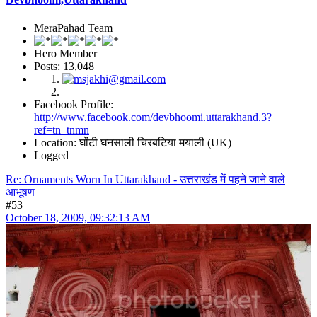
MeraPahad Team
Hero Member
Posts: 13,048
Facebook Profile:
http://www.facebook.com/devbhoomi.uttarakhand.3?
ref=tn_tnmn
Location: घोंटी घनसाली चिरबटिया मयाली (UK)
Logged
Re: Ornaments Worn In Uttarakhand - उत्तराखंड में पहने जाने वाले
आभूषण
#53
October 18, 2009, 09:32:13 AM