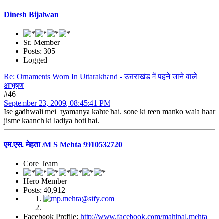
Dinesh Bijalwan
Sr. Member
Posts: 305
Logged
Re: Ornaments Worn In Uttarakhand - उत्तराखंड में पहने जाने वाले
आभूषण
#46
September 23, 2009, 08:45:41 PM
Ise gadhwali mei tyamanya kahte hai. sone ki teen manko wala haar
jisme kaanch ki ladiya hoti hai.
एम.एस. मेहता /M S Mehta 9910532720
Core Team
Hero Member
Posts: 40,912
Facebook Profile:
http://www.facebook.com/mahipal.mehta