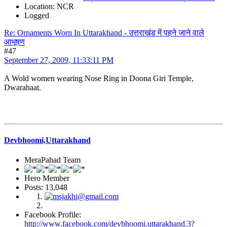
Location: NCR
Logged
Re: Ornaments Worn In Uttarakhand - उत्तराखंड में पहने जाने वाले
आभूषण
#47
September 27, 2009, 11:33:11 PM
A Wold women wearing Nose Ring in Doona Giri Temple,
Dwarahaat.
Devbhoomi,Uttarakhand
MeraPahad Team
Hero Member
Posts: 13,048
Facebook Profile:
http://www.facebook.com/devbhoomi.uttarakhand.3?