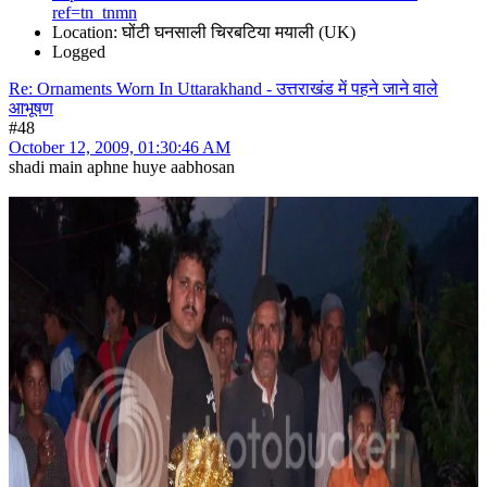
ref=tn_tnmn
Location: घोंटी घनसाली चिरबटिया मयाली (UK)
Logged
Re: Ornaments Worn In Uttarakhand - उत्तराखंड में पहने जाने वाले
आभूषण
#48
October 12, 2009, 01:30:46 AM
shadi main aphne huye aabhosan