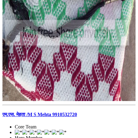
एम.एस. मेहता /M S Mehta 9910532720
Core Team
Hero Member