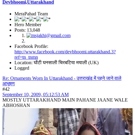
Devbhoomi,Uttarakhand
MeraPahad Team
Hero Member
Posts: 13,048
Facebook Profile:
http://www.facebook.com/devbhoomi.uttarakhand.3?
ref=tn_tnmn
Location: घोंटी घनसाली चिरबटिया मयाली (UK)
Logged
Re: Ornaments Worn In Uttarakhand - उत्तराखंड में पहने जाने वाले
आभूषण
#42
September 10, 2009, 05:12:53 AM
MOSTLY UTTARAKHAND MAIN PAHANE JAANE WALE
ABHOSHAN