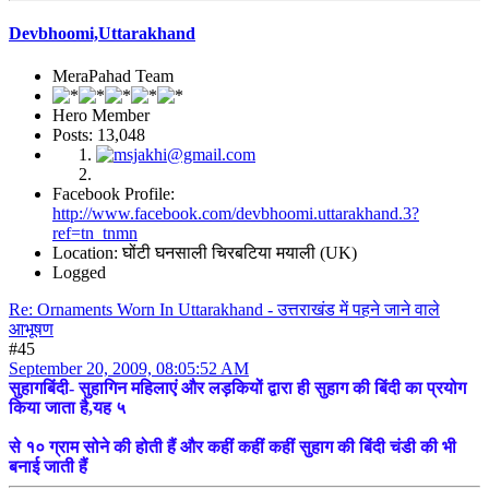
Devbhoomi,Uttarakhand
MeraPahad Team
Hero Member
Posts: 13,048
Facebook Profile:
http://www.facebook.com/devbhoomi.uttarakhand.3?
ref=tn_tnmn
Location: घोंटी घनसाली चिरबटिया मयाली (UK)
Logged
Re: Ornaments Worn In Uttarakhand - उत्तराखंड में पहने जाने वाले
आभूषण
#45
September 20, 2009, 08:05:52 AM
सुहागबिंदी- सुहागिन महिलाएं और लड़कियों द्वारा ही सुहाग की बिंदी का प्रयोग
किया जाता है,यह ५
से १० ग्राम सोने की होती हैं और कहीं कहीं कहीं सुहाग की बिंदी चंडी की भी
बनाई जाती हैं