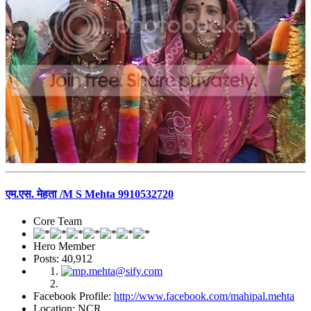
एम.एस. मेहता /M S Mehta 9910532720
Core Team
Hero Member
Posts: 40,912
Facebook Profile:
http://www.facebook.com/mahipal.mehta
Location: NCR