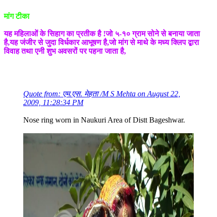
मांग टीका
यह महिलाओं के सिहाग का प्रतीक है !जो ५-१० ग्राम सोने से बनाया जाता
है,यह जंजीर से जुदा विर्धकार आभूषण है,जो मांग से माथे के मध्य क्लिप द्बारा
विवाह तथा एनी शुभ अवसरों पर पहना जाता है,
Quote from: एम.एस. मेहता /M S Mehta on August 22,
2009, 11:28:34 PM
Nose ring worn in Naukuri Area of Distt Bageshwar.