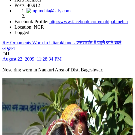
Posts: 40,912
Facebook Profile:
http://www.facebook.com/mahipal.mehta
Location: NCR
Logged
Re: Ornaments Worn In Uttarakhand - उत्तराखंड में पहने जाने वाले
आभूषण
#41
August 22, 2009, 11:28:34 PM
Nose ring worn in Naukuri Area of Distt Bageshwar.