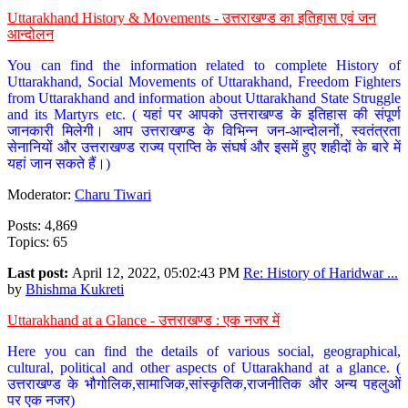
Uttarakhand History & Movements - उत्तराखण्ड का इतिहास एवं जन
आन्दोलन
You can find the information related to complete History of
Uttarakhand, Social Movements of Uttarakhand, Freedom Fighters
from Uttarakhand and information about Uttarakhand State Struggle
and its Martyrs etc. ( यहां पर आपको उत्तराखण्ड के इतिहास की संपूर्ण
जानकारी मिलेगी। आप उत्तराखण्ड के विभिन्न जन-आन्दोलनों, स्वतंत्रता
सेनानियों और उत्तराखण्ड राज्य प्राप्ति के संघर्ष और इसमें हुए शहीदों के बारे में
यहां जान सकते हैं।)
Moderator:
Charu Tiwari
Posts: 4,869
Topics: 65
Last post:
April 12, 2022, 05:02:43 PM
Re: History of Haridwar ...
by
Bhishma Kukreti
Uttarakhand at a Glance - उत्तराखण्ड : एक नजर में
Here you can find the details of various social, geographical,
cultural, political and other aspects of Uttarakhand at a glance. (
उत्तराखण्ड के भौगोलिक,सामाजिक,सांस्कृतिक,राजनीतिक और अन्य पहलुओं
पर एक नजर)