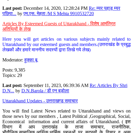
Last post:
December 14, 2020, 12:28:24 PM
Re: म्यर पहाड़ म्यर
पछिया...
by
एम.एस. मेहता /M S Mehta 9910532720
Articles By Esteemed Guests of Uttarakhand - विशेष आमंत्रित
अतिथियों के लेख
Here you will get articles on various subjects mainly related to
Uttarakhand by our esteemed guests and members.(उत्तराखंड के प्रबुद्ध
लेखकों और हमारे माननीय सदस्यों द्वारा लिखे गये लेख)
Moderator:
हुक्का बू
Posts: 9,385
Topics: 29
Last post:
September 11, 2023, 06:39:36 AM
Re: Articles By Shri
D.N...
by
D.N.Barola / डी एन बड़ोला
Uttarakhand Updates - उत्तराखण्ड समाचार
You will find Latest News related to Uttarakhand and views on
those news by our members , Latest Political ,Geographical, Social,
Economical information and current affairs of Uttarakhand. ( इस
विभाग में आप उत्तराखंड के ताजा समाचार, राजनीतिक,
भौगौलिक,सामाजिक,आर्थिक,धार्मिक पहलुओं पर सदस्यों के विचार व अन्य