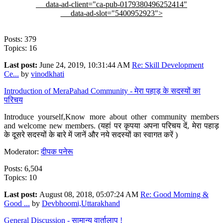
data-ad-client="ca-pub-0179380496252414"
data-ad-slot="5400952923">
Posts: 379
Topics: 16
Last post:
June 24, 2019, 10:31:44 AM
Re: Skill Development
Ce...
by
vinodkhati
Introduction of MeraPahad Community - मेरा पहाड़ के सदस्यों का
परिचय
Introduce yourself,Know more about other community members
and welcome new members. (यहां पर कृपया अपना परिचय दें, मेरा पहाड़
के दूसरे सदस्यों के बारे में जानें और नये सदस्यों का स्वागत करें )
Moderator:
दीपक पनेरू
Posts: 6,504
Topics: 10
Last post:
August 08, 2018, 05:07:24 AM
Re: Good Morning &
Good ...
by
Devbhoomi,Uttarakhand
General Discussion - सामान्य वार्तालाप !