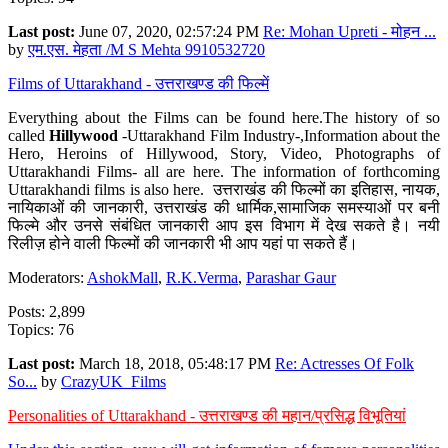
Last post:
June 07, 2020, 02:57:24 PM
Re: Mohan Upreti - मोहन ...
by
एम.एस. मेहता /M S Mehta 9910532720
Films of Uttarakhand - उत्तराखण्ड की फिल्में
Everything about the Films can be found here.The history of so
called
Hillywood
-Uttarakhand Film Industry-,Information about the
Hero, Heroins of Hillywood, Story, Video, Photographs of
Uttarakhandi Films- all are here. The information of forthcoming
Uttarakhandi films is also here. उत्तराखंड की फिल्मों का इतिहास, नायक,
नायिकाओं की जानकारी, उत्तराखंड की धार्मिक,सामाजिक समस्याओं पर बनी
फिल्मे और उनसे संबंधित जानकारी आप इस विभाग में देख सकते है। नयी
रिलीज़ होने वाली फिल्मों की जानकारी भी आप यहां पा सकते हैं।
Moderators:
AshokMall
,
R.K.Verma
,
Parashar Gaur
Posts: 2,899
Topics: 76
Last post:
March 18, 2018, 05:48:17 PM
Re: Actresses Of Folk
So...
by
CrazyUK_Films
Personalities of Uttarakhand - उत्तराखण्ड की महान/प्रसिद्ध विभूतियां