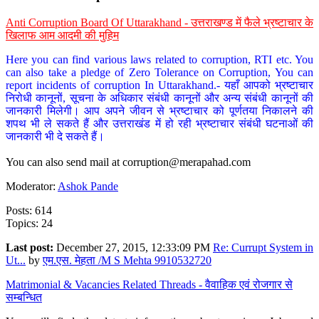
Anti Corruption Board Of Uttarakhand - उत्तराखण्ड में फैले भ्रष्टाचार के
खिलाफ आम आदमी की मुहिम
Here you can find various laws related to corruption, RTI etc. You
can also take a pledge of Zero Tolerance on Corruption, You can
report incidents of corruption In Uttarakhand.- यहाँ आपको भ्रष्टाचार
निरोधी कानूनों, सूचना के अधिकार संबंधी कानूनों और अन्य संबंधी कानूनों की
जानकारी मिलेगी। आप अपने जीवन से भ्रष्टाचार को पूर्णतया निकालने की
शपथ भी ले सकते हैं और उत्तराखंड में हो रही भ्रष्टाचार संबंधी घटनाओं की
जानकारी भी दे सकते हैं।
You can also send mail at
corruption@merapahad.com
Moderator:
Ashok Pande
Posts: 614
Topics: 24
Last post:
December 27, 2015, 12:33:09 PM
Re: Currupt System in
Ut...
by
एम.एस. मेहता /M S Mehta 9910532720
Matrimonial & Vacancies Related Threads - वैवाहिक एवं रोजगार से
सम्बन्धित