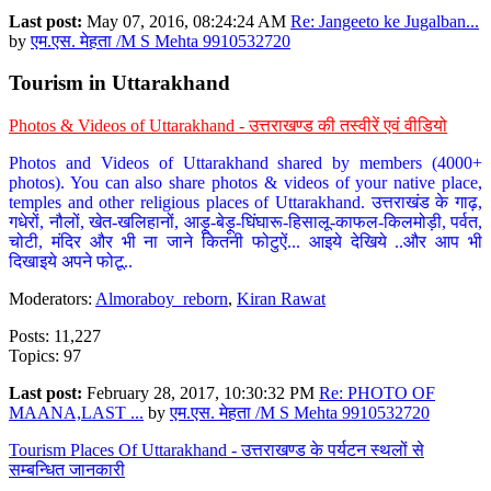
Last post:
May 07, 2016, 08:24:24 AM
Re: Jangeeto ke Jugalban...
by
एम.एस. मेहता /M S Mehta 9910532720
Tourism in Uttarakhand
Photos & Videos of Uttarakhand - उत्तराखण्ड की तस्वीरें एवं वीडियो
Photos and Videos of Uttarakhand shared by members (4000+
photos). You can also share photos & videos of your native place,
temples and other religious places of Uttarakhand. उत्तराखंड के गाढ़,
गधेरों, नौलों, खेत-खलिहानों, आड़ू-बेड़ू-घिंघारू-हिसालू-काफल-किलमोड़ी, पर्वत,
चोटी, मंदिर और भी ना जाने कितनी फोटुऐं... आइये देखिये ..और आप भी
दिखाइये अपने फोटू..
Moderators:
Almoraboy_reborn
,
Kiran Rawat
Posts: 11,227
Topics: 97
Last post:
February 28, 2017, 10:30:32 PM
Re: PHOTO OF
MAANA,LAST ...
by
एम.एस. मेहता /M S Mehta 9910532720
Tourism Places Of Uttarakhand - उत्तराखण्ड के पर्यटन स्थलों से
सम्बन्धित जानकारी