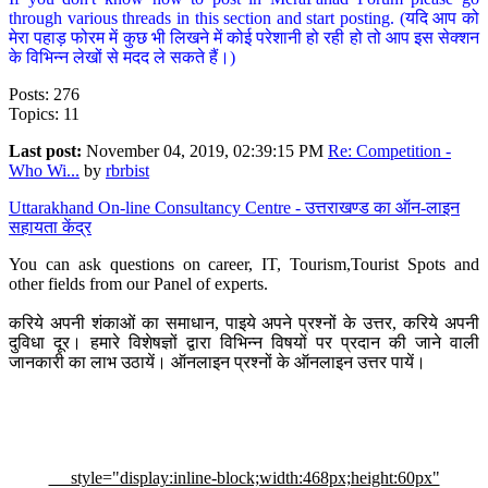
through various threads in this section and start posting. (यदि आप को
मेरा पहाड़ फोरम में कुछ भी लिखने में कोई परेशानी हो रही हो तो आप इस सेक्शन
के विभिन्न लेखों से मदद ले सकते हैं।)
Posts: 276
Topics: 11
Last post:
November 04, 2019, 02:39:15 PM
Re: Competition -
Who Wi...
by
rbrbist
Uttarakhand On-line Consultancy Centre - उत्तराखण्ड का ऑन-लाइन
सहायता केंद्र
You can ask questions on career, IT, Tourism,Tourist Spots and
other fields from our Panel of experts.
करिये अपनी शंकाओं का समाधान, पाइये अपने प्रश्नों के उत्तर, करिये अपनी
दुविधा दूर। हमारे विशेषज्ञों द्वारा विभिन्न विषयों पर प्रदान की जाने वाली
जानकारी का लाभ उठायें। ऑनलाइन प्रश्नों के ऑनलाइन उत्तर पायें।
style="display:inline-block;width:468px;height:60px"