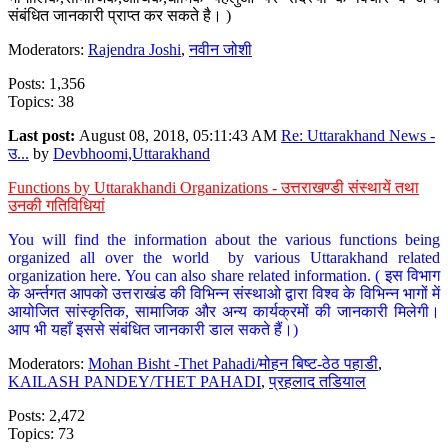
संबंधित जानकारी प्राप्त कर सकते है। )
Moderators:
Rajendra Joshi
,
नवीन जोशी
Posts: 1,356
Topics: 38
Last post:
August 08, 2018, 05:11:43 AM
Re: Uttarakhand News -
उ...
by
Devbhoomi,Uttarakhand
Functions by Uttarakhandi Organizations - उत्तराखण्डी संस्थायें तथा
उनकी गतिविधियां
You will find the information about the various functions being
organized all over the world by various Uttarakhand related
organization here. You can also share related information. ( इस विभाग
के अर्न्तगत आपको उत्तराखंड की विभिन्न संस्थाओ द्वारा विश्व के विभिन्न भागों में
आयोजित सांस्कृतिक, सामाजिक और अन्य कार्यक्रमों की जानकारी मिलेगी।
आप भी यहाँ इससे संबंधित जानकारी डाल सकते हैं।)
Moderators:
Mohan Bisht -Thet Pahadi/मोहन बिष्ट-ठेठ पहाडी
,
KAILASH PANDEY/THET PAHADI
,
प्रहलाद तडियाल
Posts: 2,472
Topics: 73