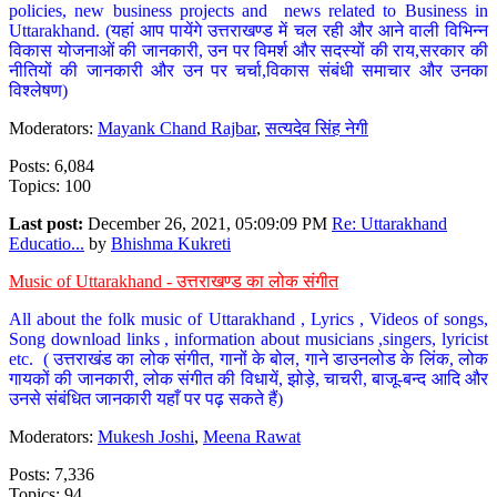
policies, new business projects and news related to Business in
Uttarakhand. (यहां आप पायेंगे उत्तराखण्ड में चल रही और आने वाली विभिन्न
विकास योजनाओं की जानकारी, उन पर विमर्श और सदस्यों की राय,सरकार की
नीतियों की जानकारी और उन पर चर्चा,विकास संबंधी समाचार और उनका
विश्लेषण)
Moderators:
Mayank Chand Rajbar
,
सत्यदेव सिंह नेगी
Posts: 6,084
Topics: 100
Last post:
December 26, 2021, 05:09:09 PM
Re: Uttarakhand
Educatio...
by
Bhishma Kukreti
Music of Uttarakhand - उत्तराखण्ड का लोक संगीत
All about the folk music of Uttarakhand , Lyrics , Videos of songs,
Song download links , information about musicians ,singers, lyricist
etc. ( उत्तराखंड का लोक संगीत, गानों के बोल, गाने डाउनलोड के लिंक, लोक
गायकों की जानकारी, लोक संगीत की विधायें, झोड़े, चाचरी, बाजू-बन्द आदि और
उनसे संबंधित जानकारी यहाँ पर पढ़ सकते हैं)
Moderators:
Mukesh Joshi
,
Meena Rawat
Posts: 7,336
Topics: 94