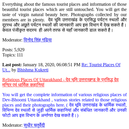
Everything about the famous tourist places and information of those
beautiful tourist places which are still untouched. You will get the
taste of virgin natural beauty here. Photographs collected by our
members are in plenty. देव भूमि उत्तराखंड के प्रसिद्ध पर्यटन स्थलों और
दूरस्थ और अछूते पर्यटन स्थलों की जानकारी आप इस विभाग में देख सकते है।
केवल पंजीकृत सदस्य ही अपने तरफ से यहाँ जानकारी डाल सकते है।
Moderator:
विनोद सिंह गढ़िया
Posts: 5,929
Topics: 111
Last post:
January 18, 2020, 06:08:51 PM
Re: Tourist Places Of
Ut...
by
Bhishma Kukreti
Religious Places Of Uttarakhand - देव भूमि उत्तराखण्ड के प्रसिद्ध देव
मन्दिर एवं धार्मिक कहानियां
You will get the complete information of various religious places of
Dev-Bhoomi Uttarakhand , various stories related to those religious
places and their photographs here. ( देव भूमि उत्तराखंड के धार्मिक स्थलों,
विभिन्न देव स्थलों से जुड़ी धार्मिक कहानियां और संबंधित जानकारी और उनकी
फोटो आप इस विभाग के अर्न्तगत देख सकते है।)
Moderator:
सुधीर चतुर्वेदी