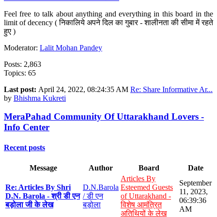
Feel free to talk about anything and everything in this board in the
limit of decency ( निकालिये अपने दिल का गुबार - शालीनता की सीमा में रहते
हुए )
Moderator:
Lalit Mohan Pandey
Posts: 2,863
Topics: 65
Last post:
April 24, 2022, 08:24:35 AM
Re: Share Informative Ar...
by
Bhishma Kukreti
MeraPahad Community Of Uttarakhand Lovers -
Info Center
Recent posts
Message
Author
Board
Date
Articles By
September
Re: Articles By Shri
D.N.Barola
Esteemed Guests
11, 2023,
D.N. Barola - श्री डी एन
/ डी एन
of Uttarakhand -
06:39:36
बड़ोला जी के लेख
बड़ोला
विशेष आमंत्रित
AM
अतिथियों के लेख