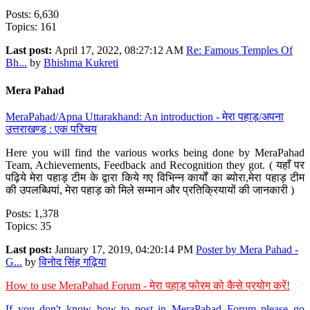
Posts: 6,630
Topics: 161
Last post:
April 17, 2022, 08:27:12 AM
Re: Famous Temples Of
Bh...
by
Bhishma Kukreti
Mera Pahad
MeraPahad/Apna Uttarakhand: An introduction - मेरा पहाड़/अपना
उत्तराखण्ड : एक परिचय
Here you will find the various works being done by MeraPahad
Team, Achievements, Feedback and Recognition they got. ( यहाँ पर
पढ़िये मेरा पहाड़ टीम के द्वारा किये गए विभिन्न कार्यों का ब्योरा,मेरा पहाड़ टीम
की उपलब्धियां, मेरा पहाड़ को मिले सम्मान और प्रतिक्रियायों की जानकारी )
Posts: 1,378
Topics: 35
Last post:
January 17, 2019, 04:20:14 PM
Poster by Mera Pahad -
G...
by
विनोद सिंह गढ़िया
How to use MeraPahad Forum - मेरा पहाड़ फोरम को कैसे प्रयोग करें!
If you don't know how to post in MeraPahad Forum please go