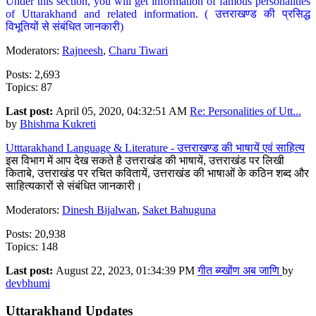
Under this section, you will get information of famous personalities
of Uttarakhand and related information. ( उत्तराखण्ड की प्रसिद्ध
विभूतियों से संबंधित जानकारी)
Moderators:
Rajneesh
,
Charu Tiwari
Posts: 2,693
Topics: 87
Last post:
April 05, 2020, 04:32:51 AM
Re: Personalities of Utt...
by
Bhishma Kukreti
Utttarakhand Language & Literature - उत्तराखण्ड की भाषायें एवं साहित्य
इस विभाग में आप देख सकते है उत्तराखंड की भाषायें, उत्तराखंड पर लिखी
किताबे, उत्तराखंड पर रचित कवितायें, उत्तराखंड की भाषाओं के कठिन शब्द और
साहित्यकारों से संबंधित जानकारी।
Moderators:
Dinesh Bijalwan
,
Saket Bahuguna
Posts: 20,938
Topics: 148
Last post:
August 22, 2023, 01:34:39 PM
गीत ब्य्खोंण अब जाणि
by
devbhumi
Uttarakhand Updates