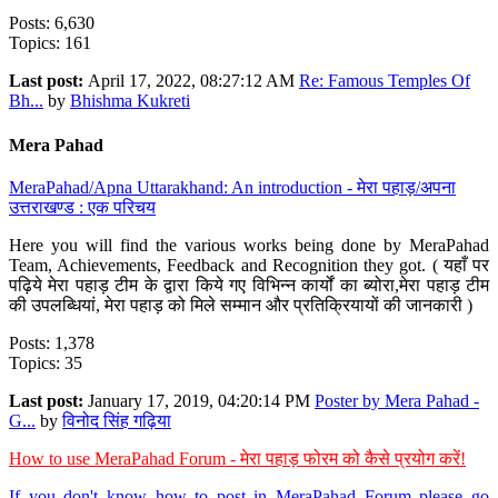
Posts: 6,630
Topics: 161
Last post:
April 17, 2022, 08:27:12 AM
Re: Famous Temples Of
Bh...
by
Bhishma Kukreti
Mera Pahad
MeraPahad/Apna Uttarakhand: An introduction - मेरा पहाड़/अपना
उत्तराखण्ड : एक परिचय
Here you will find the various works being done by MeraPahad
Team, Achievements, Feedback and Recognition they got. ( यहाँ पर
पढ़िये मेरा पहाड़ टीम के द्वारा किये गए विभिन्न कार्यों का ब्योरा,मेरा पहाड़ टीम
की उपलब्धियां, मेरा पहाड़ को मिले सम्मान और प्रतिक्रियायों की जानकारी )
Posts: 1,378
Topics: 35
Last post:
January 17, 2019, 04:20:14 PM
Poster by Mera Pahad -
G...
by
विनोद सिंह गढ़िया
How to use MeraPahad Forum - मेरा पहाड़ फोरम को कैसे प्रयोग करें!
If you don't know how to post in MeraPahad Forum please go