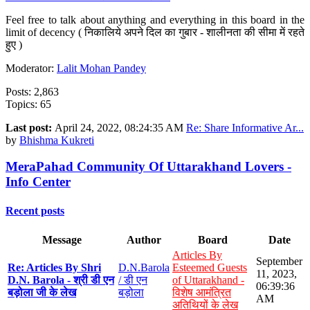
Feel free to talk about anything and everything in this board in the
limit of decency ( निकालिये अपने दिल का गुबार - शालीनता की सीमा में रहते
हुए )
Moderator:
Lalit Mohan Pandey
Posts: 2,863
Topics: 65
Last post:
April 24, 2022, 08:24:35 AM
Re: Share Informative Ar...
by
Bhishma Kukreti
MeraPahad Community Of Uttarakhand Lovers -
Info Center
Recent posts
Message
Author
Board
Date
Articles By
September
Re: Articles By Shri
D.N.Barola
Esteemed Guests
11, 2023,
D.N. Barola - श्री डी एन
/ डी एन
of Uttarakhand -
06:39:36
बड़ोला जी के लेख
बड़ोला
विशेष आमंत्रित
AM
अतिथियों के लेख