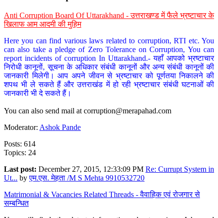
Anti Corruption Board Of Uttarakhand - उत्तराखण्ड में फैले भ्रष्टाचार के
खिलाफ आम आदमी की मुहिम
Here you can find various laws related to corruption, RTI etc. You
can also take a pledge of Zero Tolerance on Corruption, You can
report incidents of corruption In Uttarakhand.- यहाँ आपको भ्रष्टाचार
निरोधी कानूनों, सूचना के अधिकार संबंधी कानूनों और अन्य संबंधी कानूनों की
जानकारी मिलेगी। आप अपने जीवन से भ्रष्टाचार को पूर्णतया निकालने की
शपथ भी ले सकते हैं और उत्तराखंड में हो रही भ्रष्टाचार संबंधी घटनाओं की
जानकारी भी दे सकते हैं।
You can also send mail at
corruption@merapahad.com
Moderator:
Ashok Pande
Posts: 614
Topics: 24
Last post:
December 27, 2015, 12:33:09 PM
Re: Currupt System in
Ut...
by
एम.एस. मेहता /M S Mehta 9910532720
Matrimonial & Vacancies Related Threads - वैवाहिक एवं रोजगार से
सम्बन्धित