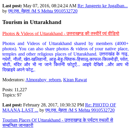
Last post:
May 07, 2016, 08:24:24 AM
Re: Jangeeto ke Jugalban...
by
एम.एस. मेहता /M S Mehta 9910532720
Tourism in Uttarakhand
Photos & Videos of Uttarakhand - उत्तराखण्ड की तस्वीरें एवं वीडियो
Photos and Videos of Uttarakhand shared by members (4000+
photos). You can also share photos & videos of your native place,
temples and other religious places of Uttarakhand. उत्तराखंड के गाढ़,
गधेरों, नौलों, खेत-खलिहानों, आड़ू-बेड़ू-घिंघारू-हिसालू-काफल-किलमोड़ी, पर्वत,
चोटी, मंदिर और भी ना जाने कितनी फोटुऐं... आइये देखिये ..और आप भी
दिखाइये अपने फोटू..
Moderators:
Almoraboy_reborn
,
Kiran Rawat
Posts: 11,227
Topics: 97
Last post:
February 28, 2017, 10:30:32 PM
Re: PHOTO OF
MAANA,LAST ...
by
एम.एस. मेहता /M S Mehta 9910532720
Tourism Places Of Uttarakhand - उत्तराखण्ड के पर्यटन स्थलों से
सम्बन्धित जानकारी