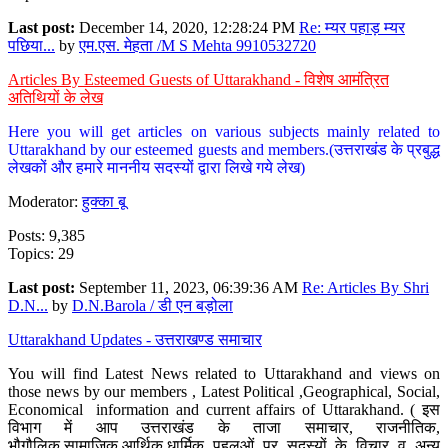
Last post:
December 14, 2020, 12:28:24 PM
Re: म्यर पहाड़ म्यर
पछिया...
by
एम.एस. मेहता /M S Mehta 9910532720
Articles By Esteemed Guests of Uttarakhand - विशेष आमंत्रित
अतिथियों के लेख
Here you will get articles on various subjects mainly related to
Uttarakhand by our esteemed guests and members.(उत्तराखंड के प्रबुद्ध
लेखकों और हमारे माननीय सदस्यों द्वारा लिखे गये लेख)
Moderator:
हुक्का बू
Posts: 9,385
Topics: 29
Last post:
September 11, 2023, 06:39:36 AM
Re: Articles By Shri
D.N...
by
D.N.Barola / डी एन बड़ोला
Uttarakhand Updates - उत्तराखण्ड समाचार
You will find Latest News related to Uttarakhand and views on
those news by our members , Latest Political ,Geographical, Social,
Economical information and current affairs of Uttarakhand. ( इस
विभाग में आप उत्तराखंड के ताजा समाचार, राजनीतिक,
भौगौलिक,सामाजिक,आर्थिक,धार्मिक पहलुओं पर सदस्यों के विचार व अन्य