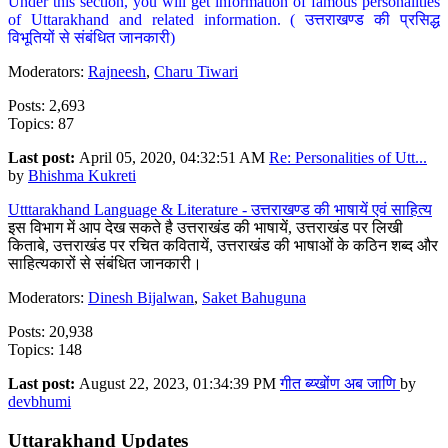
Under this section, you will get information of famous personalities
of Uttarakhand and related information. ( उत्तराखण्ड की प्रसिद्ध
विभूतियों से संबंधित जानकारी)
Moderators:
Rajneesh
,
Charu Tiwari
Posts: 2,693
Topics: 87
Last post:
April 05, 2020, 04:32:51 AM
Re: Personalities of Utt...
by
Bhishma Kukreti
Utttarakhand Language & Literature - उत्तराखण्ड की भाषायें एवं साहित्य
इस विभाग में आप देख सकते है उत्तराखंड की भाषायें, उत्तराखंड पर लिखी
किताबे, उत्तराखंड पर रचित कवितायें, उत्तराखंड की भाषाओं के कठिन शब्द और
साहित्यकारों से संबंधित जानकारी।
Moderators:
Dinesh Bijalwan
,
Saket Bahuguna
Posts: 20,938
Topics: 148
Last post:
August 22, 2023, 01:34:39 PM
गीत ब्य्खोंण अब जाणि
by
devbhumi
Uttarakhand Updates