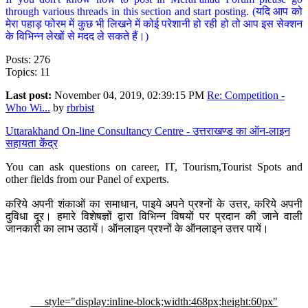
through various threads in this section and start posting. (यदि आप को
मेरा पहाड़ फोरम में कुछ भी लिखने में कोई परेशानी हो रही हो तो आप इस सेक्शन
के विभिन्न लेखों से मदद ले सकते हैं।)
Posts: 276
Topics: 11
Last post:
November 04, 2019, 02:39:15 PM
Re: Competition -
Who Wi...
by
rbrbist
Uttarakhand On-line Consultancy Centre - उत्तराखण्ड का ऑन-लाइन
सहायता केंद्र
You can ask questions on career, IT, Tourism,Tourist Spots and
other fields from our Panel of experts.
करिये अपनी शंकाओं का समाधान, पाइये अपने प्रश्नों के उत्तर, करिये अपनी
दुविधा दूर। हमारे विशेषज्ञों द्वारा विभिन्न विषयों पर प्रदान की जाने वाली
जानकारी का लाभ उठायें। ऑनलाइन प्रश्नों के ऑनलाइन उत्तर पायें।
style="display:inline-block;width:468px;height:60px"