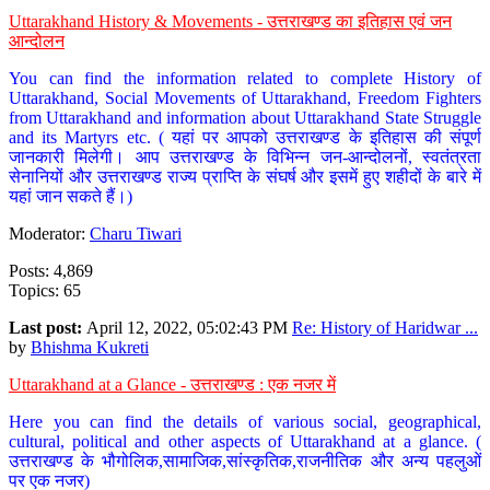
Uttarakhand History & Movements - उत्तराखण्ड का इतिहास एवं जन
आन्दोलन
You can find the information related to complete History of
Uttarakhand, Social Movements of Uttarakhand, Freedom Fighters
from Uttarakhand and information about Uttarakhand State Struggle
and its Martyrs etc. ( यहां पर आपको उत्तराखण्ड के इतिहास की संपूर्ण
जानकारी मिलेगी। आप उत्तराखण्ड के विभिन्न जन-आन्दोलनों, स्वतंत्रता
सेनानियों और उत्तराखण्ड राज्य प्राप्ति के संघर्ष और इसमें हुए शहीदों के बारे में
यहां जान सकते हैं।)
Moderator:
Charu Tiwari
Posts: 4,869
Topics: 65
Last post:
April 12, 2022, 05:02:43 PM
Re: History of Haridwar ...
by
Bhishma Kukreti
Uttarakhand at a Glance - उत्तराखण्ड : एक नजर में
Here you can find the details of various social, geographical,
cultural, political and other aspects of Uttarakhand at a glance. (
उत्तराखण्ड के भौगोलिक,सामाजिक,सांस्कृतिक,राजनीतिक और अन्य पहलुओं
पर एक नजर)