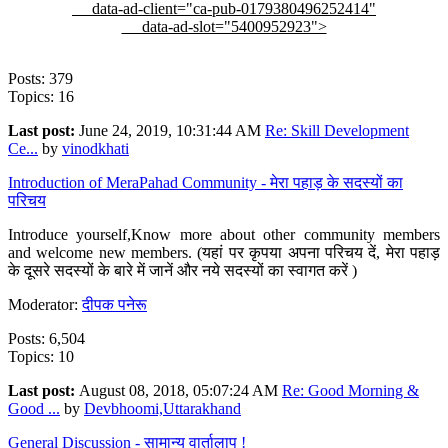
data-ad-client="ca-pub-0179380496252414"
data-ad-slot="5400952923">
Posts: 379
Topics: 16
Last post:
June 24, 2019, 10:31:44 AM
Re: Skill Development
Ce...
by
vinodkhati
Introduction of MeraPahad Community - मेरा पहाड़ के सदस्यों का
परिचय
Introduce yourself,Know more about other community members
and welcome new members. (यहां पर कृपया अपना परिचय दें, मेरा पहाड़
के दूसरे सदस्यों के बारे में जानें और नये सदस्यों का स्वागत करें )
Moderator:
दीपक पनेरू
Posts: 6,504
Topics: 10
Last post:
August 08, 2018, 05:07:24 AM
Re: Good Morning &
Good ...
by
Devbhoomi,Uttarakhand
General Discussion - सामान्य वार्तालाप !