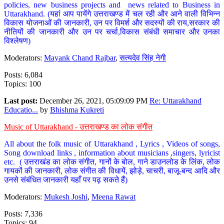
policies, new business projects and news related to Business in
Uttarakhand. (यहां आप पायेंगे उत्तराखण्ड में चल रही और आने वाली विभिन्न
विकास योजनाओं की जानकारी, उन पर विमर्श और सदस्यों की राय,सरकार की
नीतियों की जानकारी और उन पर चर्चा,विकास संबंधी समाचार और उनका
विश्लेषण)
Moderators:
Mayank Chand Rajbar
,
सत्यदेव सिंह नेगी
Posts: 6,084
Topics: 100
Last post:
December 26, 2021, 05:09:09 PM
Re: Uttarakhand
Educatio...
by
Bhishma Kukreti
Music of Uttarakhand - उत्तराखण्ड का लोक संगीत
All about the folk music of Uttarakhand , Lyrics , Videos of songs,
Song download links , information about musicians ,singers, lyricist
etc. ( उत्तराखंड का लोक संगीत, गानों के बोल, गाने डाउनलोड के लिंक, लोक
गायकों की जानकारी, लोक संगीत की विधायें, झोड़े, चाचरी, बाजू-बन्द आदि और
उनसे संबंधित जानकारी यहाँ पर पढ़ सकते हैं)
Moderators:
Mukesh Joshi
,
Meena Rawat
Posts: 7,336
Topics: 94