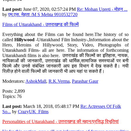
Last post:
June 07, 2020, 02:57:24 PM
Re: Mohan Upreti - मोहन ...
by
एम.एस. मेहता /M S Mehta 9910532720
Films of Uttarakhand - उत्तराखण्ड की फिल्में
Everything about the Films can be found here.The history of so
called
Hillywood
-Uttarakhand Film Industry-,Information about the
Hero, Heroins of Hillywood, Story, Video, Photographs of
Uttarakhandi Films- all are here. The information of forthcoming
Uttarakhandi films is also here. उत्तराखंड की फिल्मों का इतिहास, नायक,
नायिकाओं की जानकारी, उत्तराखंड की धार्मिक,सामाजिक समस्याओं पर बनी
फिल्मे और उनसे संबंधित जानकारी आप इस विभाग में देख सकते है। नयी
रिलीज़ होने वाली फिल्मों की जानकारी भी आप यहां पा सकते हैं।
Moderators:
AshokMall
,
R.K.Verma
,
Parashar Gaur
Posts: 2,899
Topics: 76
Last post:
March 18, 2018, 05:48:17 PM
Re: Actresses Of Folk
So...
by
CrazyUK_Films
Personalities of Uttarakhand - उत्तराखण्ड की महान/प्रसिद्ध विभूतियां