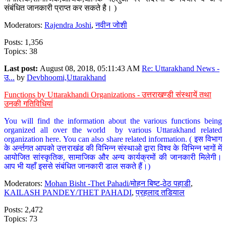
संबंधित जानकारी प्राप्त कर सकते है। )
Moderators:
Rajendra Joshi
,
नवीन जोशी
Posts: 1,356
Topics: 38
Last post:
August 08, 2018, 05:11:43 AM
Re: Uttarakhand News -
उ...
by
Devbhoomi,Uttarakhand
Functions by Uttarakhandi Organizations - उत्तराखण्डी संस्थायें तथा
उनकी गतिविधियां
You will find the information about the various functions being
organized all over the world by various Uttarakhand related
organization here. You can also share related information. ( इस विभाग
के अर्न्तगत आपको उत्तराखंड की विभिन्न संस्थाओ द्वारा विश्व के विभिन्न भागों में
आयोजित सांस्कृतिक, सामाजिक और अन्य कार्यक्रमों की जानकारी मिलेगी।
आप भी यहाँ इससे संबंधित जानकारी डाल सकते हैं।)
Moderators:
Mohan Bisht -Thet Pahadi/मोहन बिष्ट-ठेठ पहाडी
,
KAILASH PANDEY/THET PAHADI
,
प्रहलाद तडियाल
Posts: 2,472
Topics: 73