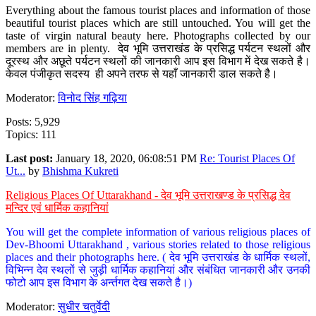
Everything about the famous tourist places and information of those
beautiful tourist places which are still untouched. You will get the
taste of virgin natural beauty here. Photographs collected by our
members are in plenty. देव भूमि उत्तराखंड के प्रसिद्ध पर्यटन स्थलों और
दूरस्थ और अछूते पर्यटन स्थलों की जानकारी आप इस विभाग में देख सकते है।
केवल पंजीकृत सदस्य ही अपने तरफ से यहाँ जानकारी डाल सकते है।
Moderator:
विनोद सिंह गढ़िया
Posts: 5,929
Topics: 111
Last post:
January 18, 2020, 06:08:51 PM
Re: Tourist Places Of
Ut...
by
Bhishma Kukreti
Religious Places Of Uttarakhand - देव भूमि उत्तराखण्ड के प्रसिद्ध देव
मन्दिर एवं धार्मिक कहानियां
You will get the complete information of various religious places of
Dev-Bhoomi Uttarakhand , various stories related to those religious
places and their photographs here. ( देव भूमि उत्तराखंड के धार्मिक स्थलों,
विभिन्न देव स्थलों से जुड़ी धार्मिक कहानियां और संबंधित जानकारी और उनकी
फोटो आप इस विभाग के अर्न्तगत देख सकते है।)
Moderator:
सुधीर चतुर्वेदी