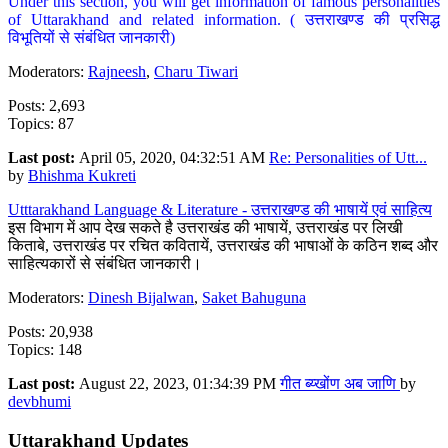
Under this section, you will get information of famous personalities
of Uttarakhand and related information. ( उत्तराखण्ड की प्रसिद्ध
विभूतियों से संबंधित जानकारी)
Moderators:
Rajneesh
,
Charu Tiwari
Posts: 2,693
Topics: 87
Last post:
April 05, 2020, 04:32:51 AM
Re: Personalities of Utt...
by
Bhishma Kukreti
Utttarakhand Language & Literature - उत्तराखण्ड की भाषायें एवं साहित्य
इस विभाग में आप देख सकते है उत्तराखंड की भाषायें, उत्तराखंड पर लिखी
किताबे, उत्तराखंड पर रचित कवितायें, उत्तराखंड की भाषाओं के कठिन शब्द और
साहित्यकारों से संबंधित जानकारी।
Moderators:
Dinesh Bijalwan
,
Saket Bahuguna
Posts: 20,938
Topics: 148
Last post:
August 22, 2023, 01:34:39 PM
गीत ब्य्खोंण अब जाणि
by
devbhumi
Uttarakhand Updates