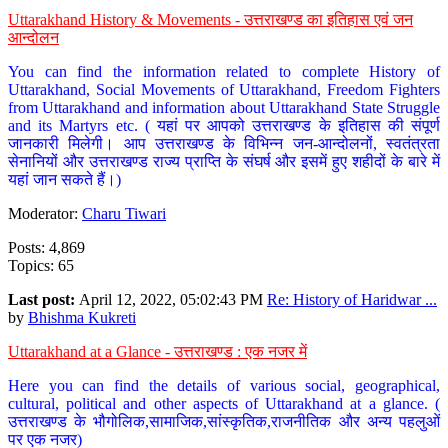
Uttarakhand History & Movements - उत्तराखण्ड का इतिहास एवं जन
आन्दोलन
You can find the information related to complete History of
Uttarakhand, Social Movements of Uttarakhand, Freedom Fighters
from Uttarakhand and information about Uttarakhand State Struggle
and its Martyrs etc. ( यहां पर आपको उत्तराखण्ड के इतिहास की संपूर्ण
जानकारी मिलेगी। आप उत्तराखण्ड के विभिन्न जन-आन्दोलनों, स्वतंत्रता
सेनानियों और उत्तराखण्ड राज्य प्राप्ति के संघर्ष और इसमें हुए शहीदों के बारे में
यहां जान सकते हैं।)
Moderator:
Charu Tiwari
Posts: 4,869
Topics: 65
Last post:
April 12, 2022, 05:02:43 PM
Re: History of Haridwar ...
by
Bhishma Kukreti
Uttarakhand at a Glance - उत्तराखण्ड : एक नजर में
Here you can find the details of various social, geographical,
cultural, political and other aspects of Uttarakhand at a glance. (
उत्तराखण्ड के भौगोलिक,सामाजिक,सांस्कृतिक,राजनीतिक और अन्य पहलुओं
पर एक नजर)