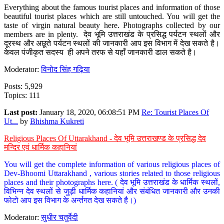
Everything about the famous tourist places and information of those
beautiful tourist places which are still untouched. You will get the
taste of virgin natural beauty here. Photographs collected by our
members are in plenty. देव भूमि उत्तराखंड के प्रसिद्ध पर्यटन स्थलों और
दूरस्थ और अछूते पर्यटन स्थलों की जानकारी आप इस विभाग में देख सकते है।
केवल पंजीकृत सदस्य ही अपने तरफ से यहाँ जानकारी डाल सकते है।
Moderator:
विनोद सिंह गढ़िया
Posts: 5,929
Topics: 111
Last post:
January 18, 2020, 06:08:51 PM
Re: Tourist Places Of
Ut...
by
Bhishma Kukreti
Religious Places Of Uttarakhand - देव भूमि उत्तराखण्ड के प्रसिद्ध देव
मन्दिर एवं धार्मिक कहानियां
You will get the complete information of various religious places of
Dev-Bhoomi Uttarakhand , various stories related to those religious
places and their photographs here. ( देव भूमि उत्तराखंड के धार्मिक स्थलों,
विभिन्न देव स्थलों से जुड़ी धार्मिक कहानियां और संबंधित जानकारी और उनकी
फोटो आप इस विभाग के अर्न्तगत देख सकते है।)
Moderator:
सुधीर चतुर्वेदी