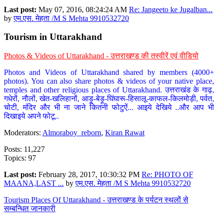
Last post:
May 07, 2016, 08:24:24 AM
Re: Jangeeto ke Jugalban...
by
एम.एस. मेहता /M S Mehta 9910532720
Tourism in Uttarakhand
Photos & Videos of Uttarakhand - उत्तराखण्ड की तस्वीरें एवं वीडियो
Photos and Videos of Uttarakhand shared by members (4000+
photos). You can also share photos & videos of your native place,
temples and other religious places of Uttarakhand. उत्तराखंड के गाढ़,
गधेरों, नौलों, खेत-खलिहानों, आड़ू-बेड़ू-घिंघारू-हिसालू-काफल-किलमोड़ी, पर्वत,
चोटी, मंदिर और भी ना जाने कितनी फोटुऐं... आइये देखिये ..और आप भी
दिखाइये अपने फोटू..
Moderators:
Almoraboy_reborn
,
Kiran Rawat
Posts: 11,227
Topics: 97
Last post:
February 28, 2017, 10:30:32 PM
Re: PHOTO OF
MAANA,LAST ...
by
एम.एस. मेहता /M S Mehta 9910532720
Tourism Places Of Uttarakhand - उत्तराखण्ड के पर्यटन स्थलों से
सम्बन्धित जानकारी