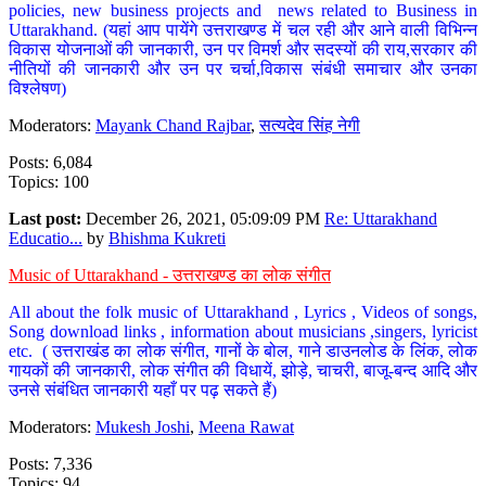
policies, new business projects and news related to Business in
Uttarakhand. (यहां आप पायेंगे उत्तराखण्ड में चल रही और आने वाली विभिन्न
विकास योजनाओं की जानकारी, उन पर विमर्श और सदस्यों की राय,सरकार की
नीतियों की जानकारी और उन पर चर्चा,विकास संबंधी समाचार और उनका
विश्लेषण)
Moderators:
Mayank Chand Rajbar
,
सत्यदेव सिंह नेगी
Posts: 6,084
Topics: 100
Last post:
December 26, 2021, 05:09:09 PM
Re: Uttarakhand
Educatio...
by
Bhishma Kukreti
Music of Uttarakhand - उत्तराखण्ड का लोक संगीत
All about the folk music of Uttarakhand , Lyrics , Videos of songs,
Song download links , information about musicians ,singers, lyricist
etc. ( उत्तराखंड का लोक संगीत, गानों के बोल, गाने डाउनलोड के लिंक, लोक
गायकों की जानकारी, लोक संगीत की विधायें, झोड़े, चाचरी, बाजू-बन्द आदि और
उनसे संबंधित जानकारी यहाँ पर पढ़ सकते हैं)
Moderators:
Mukesh Joshi
,
Meena Rawat
Posts: 7,336
Topics: 94