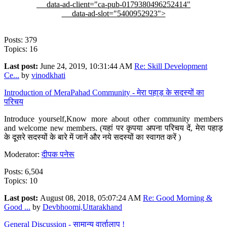
data-ad-client="ca-pub-0179380496252414"
data-ad-slot="5400952923">
Posts: 379
Topics: 16
Last post:
June 24, 2019, 10:31:44 AM
Re: Skill Development
Ce...
by
vinodkhati
Introduction of MeraPahad Community - मेरा पहाड़ के सदस्यों का
परिचय
Introduce yourself,Know more about other community members
and welcome new members. (यहां पर कृपया अपना परिचय दें, मेरा पहाड़
के दूसरे सदस्यों के बारे में जानें और नये सदस्यों का स्वागत करें )
Moderator:
दीपक पनेरू
Posts: 6,504
Topics: 10
Last post:
August 08, 2018, 05:07:24 AM
Re: Good Morning &
Good ...
by
Devbhoomi,Uttarakhand
General Discussion - सामान्य वार्तालाप !