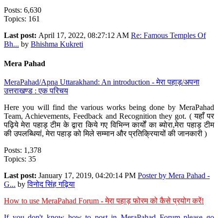
Posts: 6,630
Topics: 161
Last post:
April 17, 2022, 08:27:12 AM
Re: Famous Temples Of
Bh...
by
Bhishma Kukreti
Mera Pahad
MeraPahad/Apna Uttarakhand: An introduction - मेरा पहाड़/अपना
उत्तराखण्ड : एक परिचय
Here you will find the various works being done by MeraPahad
Team, Achievements, Feedback and Recognition they got. ( यहाँ पर
पढ़िये मेरा पहाड़ टीम के द्वारा किये गए विभिन्न कार्यों का ब्योरा,मेरा पहाड़ टीम
की उपलब्धियां, मेरा पहाड़ को मिले सम्मान और प्रतिक्रियायों की जानकारी )
Posts: 1,378
Topics: 35
Last post:
January 17, 2019, 04:20:14 PM
Poster by Mera Pahad -
G...
by
विनोद सिंह गढ़िया
How to use MeraPahad Forum - मेरा पहाड़ फोरम को कैसे प्रयोग करें!
If you don't know how to post in MeraPahad Forum please go