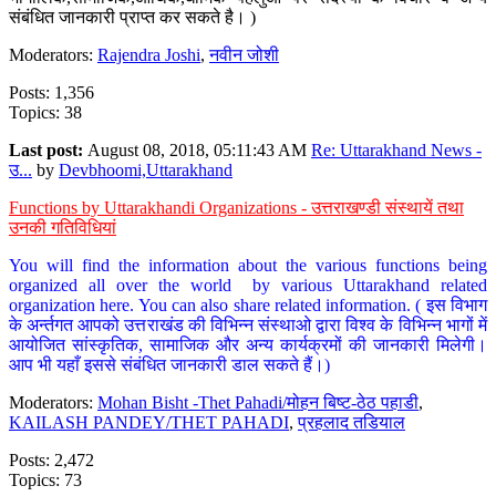
संबंधित जानकारी प्राप्त कर सकते है। )
Moderators:
Rajendra Joshi
,
नवीन जोशी
Posts: 1,356
Topics: 38
Last post:
August 08, 2018, 05:11:43 AM
Re: Uttarakhand News -
उ...
by
Devbhoomi,Uttarakhand
Functions by Uttarakhandi Organizations - उत्तराखण्डी संस्थायें तथा
उनकी गतिविधियां
You will find the information about the various functions being
organized all over the world by various Uttarakhand related
organization here. You can also share related information. ( इस विभाग
के अर्न्तगत आपको उत्तराखंड की विभिन्न संस्थाओ द्वारा विश्व के विभिन्न भागों में
आयोजित सांस्कृतिक, सामाजिक और अन्य कार्यक्रमों की जानकारी मिलेगी।
आप भी यहाँ इससे संबंधित जानकारी डाल सकते हैं।)
Moderators:
Mohan Bisht -Thet Pahadi/मोहन बिष्ट-ठेठ पहाडी
,
KAILASH PANDEY/THET PAHADI
,
प्रहलाद तडियाल
Posts: 2,472
Topics: 73