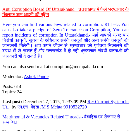
Anti Corruption Board Of Uttarakhand - उत्तराखण्ड में फैले भ्रष्टाचार के
खिलाफ आम आदमी की मुहिम
Here you can find various laws related to corruption, RTI etc. You
can also take a pledge of Zero Tolerance on Corruption, You can
report incidents of corruption In Uttarakhand.- यहाँ आपको भ्रष्टाचार
निरोधी कानूनों, सूचना के अधिकार संबंधी कानूनों और अन्य संबंधी कानूनों की
जानकारी मिलेगी। आप अपने जीवन से भ्रष्टाचार को पूर्णतया निकालने की
शपथ भी ले सकते हैं और उत्तराखंड में हो रही भ्रष्टाचार संबंधी घटनाओं की
जानकारी भी दे सकते हैं।
You can also send mail at
corruption@merapahad.com
Moderator:
Ashok Pande
Posts: 614
Topics: 24
Last post:
December 27, 2015, 12:33:09 PM
Re: Currupt System in
Ut...
by
एम.एस. मेहता /M S Mehta 9910532720
Matrimonial & Vacancies Related Threads - वैवाहिक एवं रोजगार से
सम्बन्धित