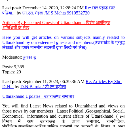
Last post:
December 14, 2020, 12:28:24 PM
Re: म्यर पहाड़ म्यर
पछिया...
by
एम.एस. मेहता /M S Mehta 9910532720
Articles By Esteemed Guests of Uttarakhand - विशेष आमंत्रित
अतिथियों के लेख
Here you will get articles on various subjects mainly related to
Uttarakhand by our esteemed guests and members.(उत्तराखंड के प्रबुद्ध
लेखकों और हमारे माननीय सदस्यों द्वारा लिखे गये लेख)
Moderator:
हुक्का बू
Posts: 9,385
Topics: 29
Last post:
September 11, 2023, 06:39:36 AM
Re: Articles By Shri
D.N...
by
D.N.Barola / डी एन बड़ोला
Uttarakhand Updates - उत्तराखण्ड समाचार
You will find Latest News related to Uttarakhand and views on
those news by our members , Latest Political ,Geographical, Social,
Economical information and current affairs of Uttarakhand. ( इस
विभाग में आप उत्तराखंड के ताजा समाचार, राजनीतिक,
भौगौलिक,सामाजिक,आर्थिक,धार्मिक पहलुओं पर सदस्यों के विचार व अन्य