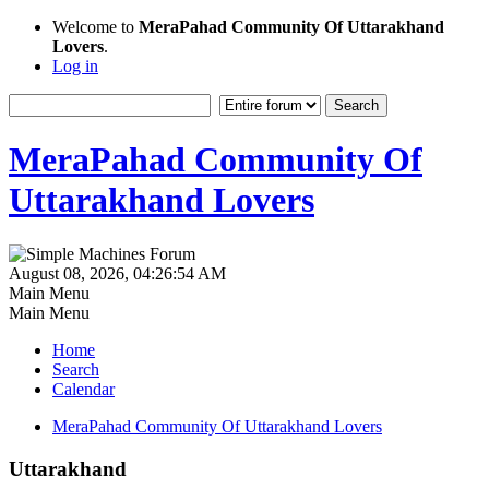
Welcome to
MeraPahad Community Of Uttarakhand
Lovers
.
Log in
MeraPahad Community Of
Uttarakhand Lovers
August 08, 2026, 04:26:54 AM
Main Menu
Main Menu
Home
Search
Calendar
MeraPahad Community Of Uttarakhand Lovers
Uttarakhand