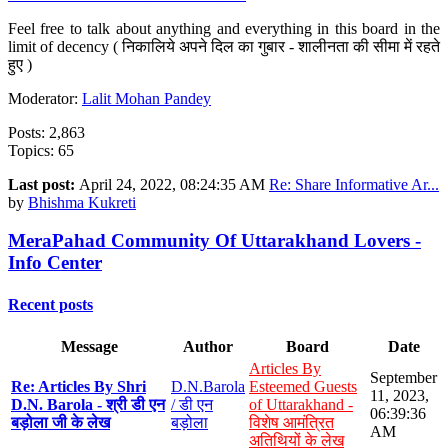
Feel free to talk about anything and everything in this board in the
limit of decency ( निकालिये अपने दिल का गुबार - शालीनता की सीमा में रहते
हुए )
Moderator:
Lalit Mohan Pandey
Posts: 2,863
Topics: 65
Last post:
April 24, 2022, 08:24:35 AM
Re: Share Informative Ar...
by
Bhishma Kukreti
MeraPahad Community Of Uttarakhand Lovers -
Info Center
Recent posts
Message
Author
Board
Date
Articles By
September
Re: Articles By Shri
D.N.Barola
Esteemed Guests
11, 2023,
D.N. Barola - श्री डी एन
/ डी एन
of Uttarakhand -
06:39:36
बड़ोला जी के लेख
बड़ोला
विशेष आमंत्रित
AM
अतिथियों के लेख