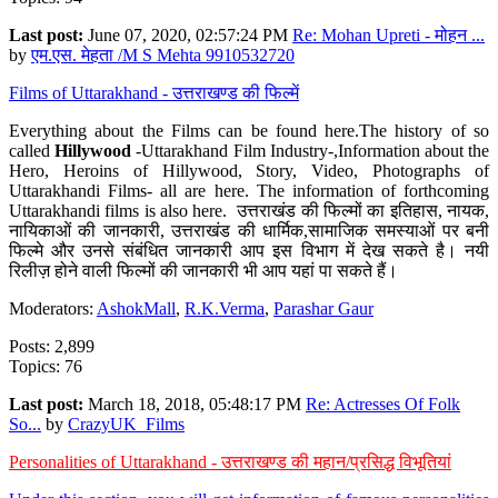
Last post:
June 07, 2020, 02:57:24 PM
Re: Mohan Upreti - मोहन ...
by
एम.एस. मेहता /M S Mehta 9910532720
Films of Uttarakhand - उत्तराखण्ड की फिल्में
Everything about the Films can be found here.The history of so
called
Hillywood
-Uttarakhand Film Industry-,Information about the
Hero, Heroins of Hillywood, Story, Video, Photographs of
Uttarakhandi Films- all are here. The information of forthcoming
Uttarakhandi films is also here. उत्तराखंड की फिल्मों का इतिहास, नायक,
नायिकाओं की जानकारी, उत्तराखंड की धार्मिक,सामाजिक समस्याओं पर बनी
फिल्मे और उनसे संबंधित जानकारी आप इस विभाग में देख सकते है। नयी
रिलीज़ होने वाली फिल्मों की जानकारी भी आप यहां पा सकते हैं।
Moderators:
AshokMall
,
R.K.Verma
,
Parashar Gaur
Posts: 2,899
Topics: 76
Last post:
March 18, 2018, 05:48:17 PM
Re: Actresses Of Folk
So...
by
CrazyUK_Films
Personalities of Uttarakhand - उत्तराखण्ड की महान/प्रसिद्ध विभूतियां