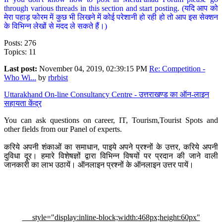
through various threads in this section and start posting. (यदि आप को
मेरा पहाड़ फोरम में कुछ भी लिखने में कोई परेशानी हो रही हो तो आप इस सेक्शन
के विभिन्न लेखों से मदद ले सकते हैं।)
Posts: 276
Topics: 11
Last post:
November 04, 2019, 02:39:15 PM
Re: Competition -
Who Wi...
by
rbrbist
Uttarakhand On-line Consultancy Centre - उत्तराखण्ड का ऑन-लाइन
सहायता केंद्र
You can ask questions on career, IT, Tourism,Tourist Spots and
other fields from our Panel of experts.
करिये अपनी शंकाओं का समाधान, पाइये अपने प्रश्नों के उत्तर, करिये अपनी
दुविधा दूर। हमारे विशेषज्ञों द्वारा विभिन्न विषयों पर प्रदान की जाने वाली
जानकारी का लाभ उठायें। ऑनलाइन प्रश्नों के ऑनलाइन उत्तर पायें।
style="display:inline-block;width:468px;height:60px"