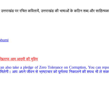
े, उत्तराखंड पर रचित कवितायें, उत्तराखंड की भाषाओं के कठिन शब्द और साहित्यक
bhumi
के खिलाफ आम आदमी की मुहिम
an also take a pledge of Zero Tolerance on Corruption, You can report
 मिलेगी। आप अपने जीवन से भ्रष्टाचार को पूर्णतया निकालने की शपथ भी ले सकते 