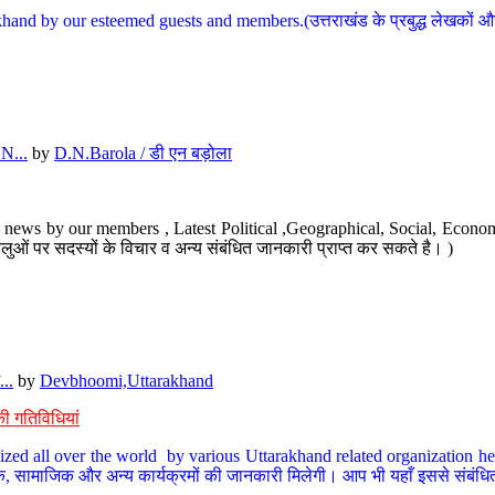
hand by our esteemed guests and members.(उत्तराखंड के प्रबुद्ध लेखकों और ह
N...
by
D.N.Barola / डी एन बड़ोला
news by our members , Latest Political ,Geographical, Social, Economi
ओं पर सदस्यों के विचार व अन्य संबंधित जानकारी प्राप्त कर सकते है। )
..
by
Devbhoomi,Uttarakhand
ी गतिविधियां
ized all over the world by various Uttarakhand related organization her
्कृतिक, सामाजिक और अन्य कार्यक्रमों की जानकारी मिलेगी। आप भी यहाँ इससे संबं