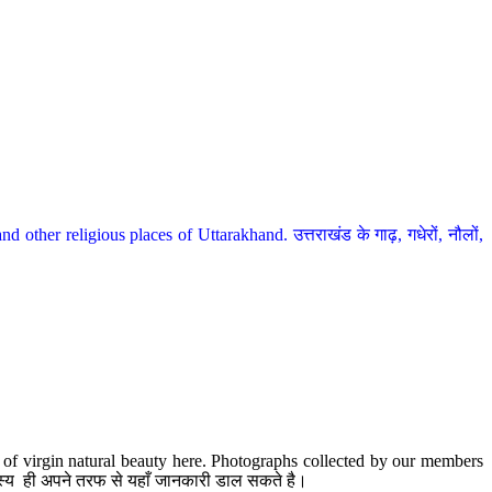
her religious places of Uttarakhand. उत्तराखंड के गाढ़, गधेरों, नौलों,
te of virgin natural beauty here. Photographs collected by our members
 सदस्य ही अपने तरफ से यहाँ जानकारी डाल सकते है।