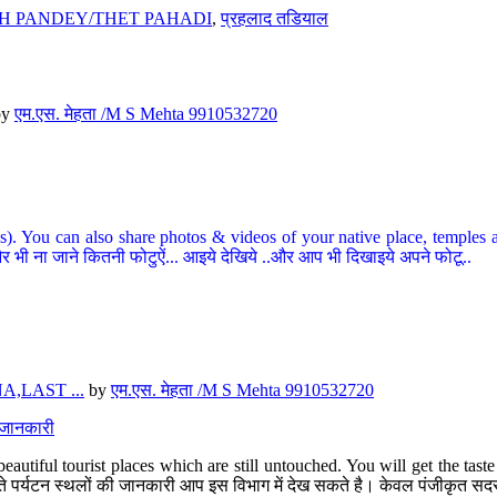
H PANDEY/THET PAHADI
,
प्रहलाद तडियाल
by
एम.एस. मेहता /M S Mehta 9910532720
ou can also share photos & videos of your native place, temples and ot
र भी ना जाने कितनी फोटुऐं... आइये देखिये ..और आप भी दिखाइये अपने फोटू..
,LAST ...
by
एम.एस. मेहता /M S Mehta 9910532720
त जानकारी
eautiful tourist places which are still untouched. You will get the tas
 अछूते पर्यटन स्थलों की जानकारी आप इस विभाग में देख सकते है। केवल पंजीकृत