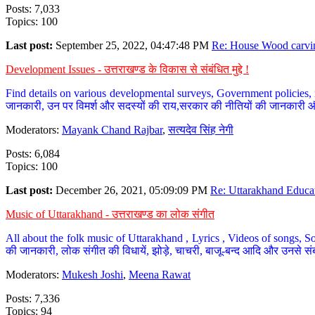
Posts: 7,033
Topics: 100
Last post:
September 25, 2022, 04:47:48 PM
Re: House Wood carvin
Development Issues - उत्तराखण्ड के विकास से संबंधित मुद्दे !
Find details on various developmental surveys, Government policies, n
जानकारी, उन पर विमर्श और सदस्यों की राय,सरकार की नीतियों की जानकारी 
Moderators:
Mayank Chand Rajbar
,
सत्यदेव सिंह नेगी
Posts: 6,084
Topics: 100
Last post:
December 26, 2021, 05:09:09 PM
Re: Uttarakhand Educat
Music of Uttarakhand - उत्तराखण्ड का लोक संगीत
All about the folk music of Uttarakhand , Lyrics , Videos of songs, So
की जानकारी, लोक संगीत की विधायें, झोड़े, चाचरी, बाजू-बन्द आदि और उनसे संब
Moderators:
Mukesh Joshi
,
Meena Rawat
Posts: 7,336
Topics: 94