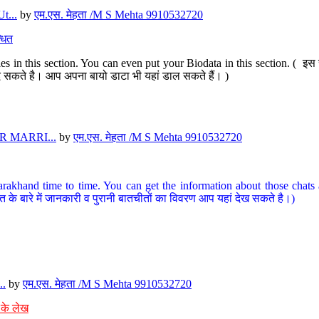
t...
by
एम.एस. मेहता /M S Mehta 9910532720
धित
s in this section. You can even put your Biodata in this section. ( इस स
पर दे सकते है। आप अपना बायो डाटा भी यहां डाल सकते हैं। )
 MARRI...
by
एम.एस. मेहता /M S Mehta 9910532720
arakhand time to time. You can get the information about those chats a
त के बारे में जानकारी व पुरानी बातचीतों का विवरण आप यहां देख सकते है।)
..
by
एम.एस. मेहता /M S Mehta 9910532720
 के लेख