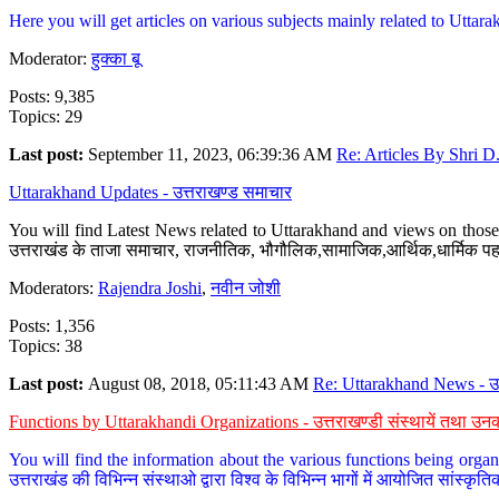
Here you will get articles on various subjects mainly related to Uttarak
Moderator:
हुक्का बू
Posts: 9,385
Topics: 29
Last post:
September 11, 2023, 06:39:36 AM
Re: Articles By Shri D.
Uttarakhand Updates - उत्तराखण्ड समाचार
You will find Latest News related to Uttarakhand and views on those 
उत्तराखंड के ताजा समाचार, राजनीतिक, भौगौलिक,सामाजिक,आर्थिक,धार्मिक पहलु
Moderators:
Rajendra Joshi
,
नवीन जोशी
Posts: 1,356
Topics: 38
Last post:
August 08, 2018, 05:11:43 AM
Re: Uttarakhand News - उ.
Functions by Uttarakhandi Organizations - उत्तराखण्डी संस्थायें तथा उनक
You will find the information about the various functions being organ
उत्तराखंड की विभिन्न संस्थाओ द्वारा विश्व के विभिन्न भागों में आयोजित सांस