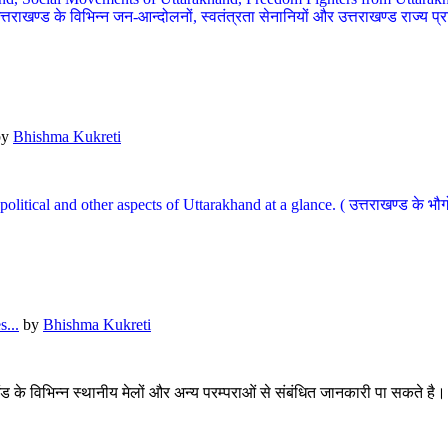
खण्ड के विभिन्न जन-आन्दोलनों, स्वतंत्रता सेनानियों और उत्तराखण्ड राज्य प्राप्ति
by
Bhishma Kukreti
l, political and other aspects of Uttarakhand at a glance. ( उत्तराखण्ड 
...
by
Bhishma Kukreti
खंड के विभिन्न स्थानीय मेलों और अन्य परम्पराओं से संबंधित जानकारी पा सकते है।