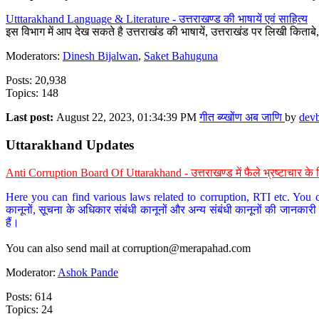
Utttarakhand Language & Literature - उत्तराखण्ड की भाषायें एवं साहित्य
इस विभाग में आप देख सकते है उत्तराखंड की भाषायें, उत्तराखंड पर लिखी किताब
Moderators:
Dinesh Bijalwan
,
Saket Bahuguna
Posts: 20,938
Topics: 148
Last post:
August 22, 2023, 01:34:39 PM
गीत ब्य्खोंण अब जाणि
by
dev
Uttarakhand Updates
Anti Corruption Board Of Uttarakhand - उत्तराखण्ड में फैले भ्रष्टाचार 
Here you can find various laws related to corruption, RTI etc. You c
कानूनों, सूचना के अधिकार संबंधी कानूनों और अन्य संबंधी कानूनों की जानकारी
हैं।
You can also send mail at
corruption@merapahad.com
Moderator:
Ashok Pande
Posts: 614
Topics: 24