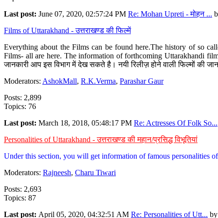
Last post:
June 07, 2020, 02:57:24 PM
Re: Mohan Upreti - मोहन ...
b
Films of Uttarakhand - उत्तराखण्ड की फिल्में
Everything about the Films can be found here.The history of so cal
Films- all are here. The information of forthcoming Uttarakhandi film
जानकारी आप इस विभाग में देख सकते है। नयी रिलीज़ होने वाली फिल्मों की जान
Moderators:
AshokMall
,
R.K.Verma
,
Parashar Gaur
Posts: 2,899
Topics: 76
Last post:
March 18, 2018, 05:48:17 PM
Re: Actresses Of Folk So...
Personalities of Uttarakhand - उत्तराखण्ड की महान/प्रसिद्ध विभूतियां
Under this section, you will get information of famous personalities of 
Moderators:
Rajneesh
,
Charu Tiwari
Posts: 2,693
Topics: 87
Last post:
April 05, 2020, 04:32:51 AM
Re: Personalities of Utt...
b