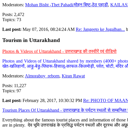
Moderators:
Mohan Bisht -Thet Pahadi/मोहन बिष्ट-ठेठ पहाडी
,
KAILAS
Posts: 2,472
Topics: 73
Last post:
May 07, 2016, 08:24:24 AM
Re: Jangeeto ke Jugalban...
Tourism in Uttarakhand
Photos & Videos of Uttarakhand - उत्तराखण्ड की तस्वीरें एवं वीडियो
Photos and Videos of Uttarakhand shared by members (4000+ photos). Y
खेत-खलिहानों, आड़ू-बेड़ू-घिंघारू-हिसालू-काफल-किलमोड़ी, पर्वत, चोटी, मंदिर औ
Moderators:
Almoraboy_reborn
,
Kiran Rawat
Posts: 11,227
Topics: 97
Last post:
February 28, 2017, 10:30:32 PM
Re: PHOTO OF MAANA
Tourism Places Of Uttarakhand - उत्तराखण्ड के पर्यटन स्थलों से सम्बन्धि
Everything about the famous tourist places and information of those b
are in plenty. देव भूमि उत्तराखंड के प्रसिद्ध पर्यटन स्थलों और दूरस्थ और