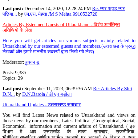
Last post:
December 14, 2020, 12:28:24 PM
Re: म्यर पहाड़ म्यर
पछिया...
by
एम.एस. मेहता /M S Mehta 9910532720
Articles By Esteemed Guests of Uttarakhand - विशेष आमंत्रित
अतिथियों के लेख
Here you will get articles on various subjects mainly related to
Uttarakhand by our esteemed guests and members.(उत्तराखंड के प्रबुद्ध
लेखकों और हमारे माननीय सदस्यों द्वारा लिखे गये लेख)
Moderator:
हुक्का बू
Posts: 9,385
Topics: 29
Last post:
September 11, 2023, 06:39:36 AM
Re: Articles By Shri
D.N...
by
D.N.Barola / डी एन बड़ोला
Uttarakhand Updates - उत्तराखण्ड समाचार
You will find Latest News related to Uttarakhand and views on
those news by our members , Latest Political ,Geographical, Social,
Economical information and current affairs of Uttarakhand. ( इस
विभाग में आप उत्तराखंड के ताजा समाचार, राजनीतिक,
भौगौलिक,सामाजिक,आर्थिक,धार्मिक पहलुओं पर सदस्यों के विचार व अन्य