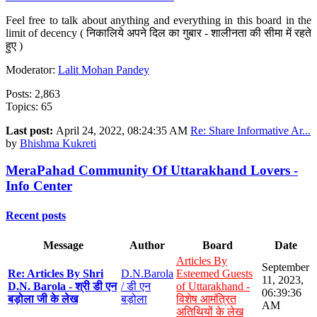
Feel free to talk about anything and everything in this board in the
limit of decency ( निकालिये अपने दिल का गुबार - शालीनता की सीमा में रहते
हुए )
Moderator:
Lalit Mohan Pandey
Posts: 2,863
Topics: 65
Last post:
April 24, 2022, 08:24:35 AM
Re: Share Informative Ar...
by
Bhishma Kukreti
MeraPahad Community Of Uttarakhand Lovers -
Info Center
Recent posts
Message
Author
Board
Date
Articles By
September
Re: Articles By Shri
D.N.Barola
Esteemed Guests
11, 2023,
D.N. Barola - श्री डी एन
/ डी एन
of Uttarakhand -
06:39:36
बड़ोला जी के लेख
बड़ोला
विशेष आमंत्रित
AM
अतिथियों के लेख