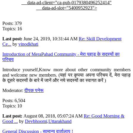
data-ad-client="ca-pub-0179380496252414"
data-ad-slot="5400952923">
Posts: 379
Topics: 16
Last post:
June 24, 2019, 10:31:44 AM
Re: Skill Development
Ce...
by
vinodkhati
Introduction of MeraPahad Community - मेरा पहाड़ के सदस्यों का
परिचय
Introduce yourself,Know more about other community members
and welcome new members. (यहां पर कृपया अपना परिचय दें, मेरा पहाड़
के दूसरे सदस्यों के बारे में जानें और नये सदस्यों का स्वागत करें )
Moderator:
दीपक पनेरू
Posts: 6,504
Topics: 10
Last post:
August 08, 2018, 05:07:24 AM
Re: Good Morning &
Good ...
by
Devbhoomi,Uttarakhand
General Discussion - सामान्य वार्तालाप !