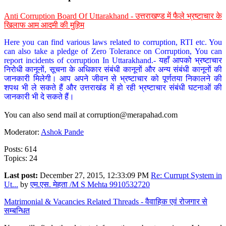
Anti Corruption Board Of Uttarakhand - उत्तराखण्ड में फैले भ्रष्टाचार के
खिलाफ आम आदमी की मुहिम
Here you can find various laws related to corruption, RTI etc. You
can also take a pledge of Zero Tolerance on Corruption, You can
report incidents of corruption In Uttarakhand.- यहाँ आपको भ्रष्टाचार
निरोधी कानूनों, सूचना के अधिकार संबंधी कानूनों और अन्य संबंधी कानूनों की
जानकारी मिलेगी। आप अपने जीवन से भ्रष्टाचार को पूर्णतया निकालने की
शपथ भी ले सकते हैं और उत्तराखंड में हो रही भ्रष्टाचार संबंधी घटनाओं की
जानकारी भी दे सकते हैं।
You can also send mail at
corruption@merapahad.com
Moderator:
Ashok Pande
Posts: 614
Topics: 24
Last post:
December 27, 2015, 12:33:09 PM
Re: Currupt System in
Ut...
by
एम.एस. मेहता /M S Mehta 9910532720
Matrimonial & Vacancies Related Threads - वैवाहिक एवं रोजगार से
सम्बन्धित