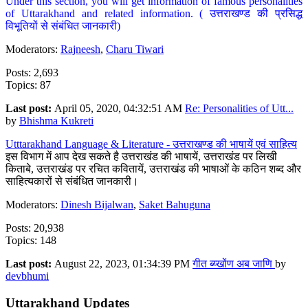
Under this section, you will get information of famous personalities
of Uttarakhand and related information. ( उत्तराखण्ड की प्रसिद्ध
विभूतियों से संबंधित जानकारी)
Moderators:
Rajneesh
,
Charu Tiwari
Posts: 2,693
Topics: 87
Last post:
April 05, 2020, 04:32:51 AM
Re: Personalities of Utt...
by
Bhishma Kukreti
Utttarakhand Language & Literature - उत्तराखण्ड की भाषायें एवं साहित्य
इस विभाग में आप देख सकते है उत्तराखंड की भाषायें, उत्तराखंड पर लिखी
किताबे, उत्तराखंड पर रचित कवितायें, उत्तराखंड की भाषाओं के कठिन शब्द और
साहित्यकारों से संबंधित जानकारी।
Moderators:
Dinesh Bijalwan
,
Saket Bahuguna
Posts: 20,938
Topics: 148
Last post:
August 22, 2023, 01:34:39 PM
गीत ब्य्खोंण अब जाणि
by
devbhumi
Uttarakhand Updates