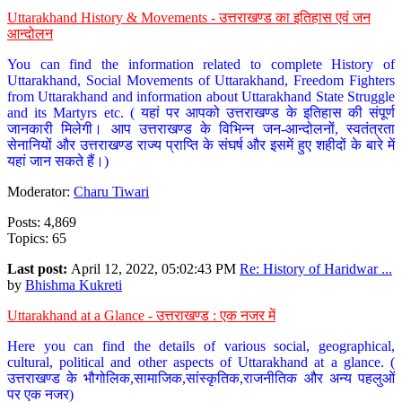
Uttarakhand History & Movements - उत्तराखण्ड का इतिहास एवं जन
आन्दोलन
You can find the information related to complete History of
Uttarakhand, Social Movements of Uttarakhand, Freedom Fighters
from Uttarakhand and information about Uttarakhand State Struggle
and its Martyrs etc. ( यहां पर आपको उत्तराखण्ड के इतिहास की संपूर्ण
जानकारी मिलेगी। आप उत्तराखण्ड के विभिन्न जन-आन्दोलनों, स्वतंत्रता
सेनानियों और उत्तराखण्ड राज्य प्राप्ति के संघर्ष और इसमें हुए शहीदों के बारे में
यहां जान सकते हैं।)
Moderator:
Charu Tiwari
Posts: 4,869
Topics: 65
Last post:
April 12, 2022, 05:02:43 PM
Re: History of Haridwar ...
by
Bhishma Kukreti
Uttarakhand at a Glance - उत्तराखण्ड : एक नजर में
Here you can find the details of various social, geographical,
cultural, political and other aspects of Uttarakhand at a glance. (
उत्तराखण्ड के भौगोलिक,सामाजिक,सांस्कृतिक,राजनीतिक और अन्य पहलुओं
पर एक नजर)