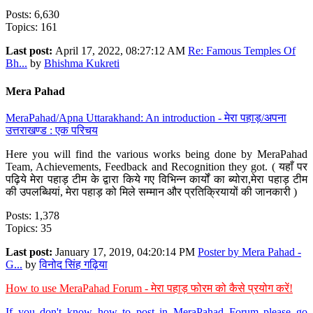
Posts: 6,630
Topics: 161
Last post:
April 17, 2022, 08:27:12 AM
Re: Famous Temples Of
Bh...
by
Bhishma Kukreti
Mera Pahad
MeraPahad/Apna Uttarakhand: An introduction - मेरा पहाड़/अपना
उत्तराखण्ड : एक परिचय
Here you will find the various works being done by MeraPahad
Team, Achievements, Feedback and Recognition they got. ( यहाँ पर
पढ़िये मेरा पहाड़ टीम के द्वारा किये गए विभिन्न कार्यों का ब्योरा,मेरा पहाड़ टीम
की उपलब्धियां, मेरा पहाड़ को मिले सम्मान और प्रतिक्रियायों की जानकारी )
Posts: 1,378
Topics: 35
Last post:
January 17, 2019, 04:20:14 PM
Poster by Mera Pahad -
G...
by
विनोद सिंह गढ़िया
How to use MeraPahad Forum - मेरा पहाड़ फोरम को कैसे प्रयोग करें!
If you don't know how to post in MeraPahad Forum please go