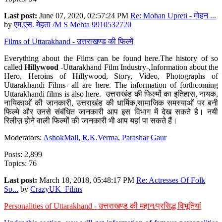
Last post:
June 07, 2020, 02:57:24 PM
Re: Mohan Upreti - मोहन ...
by
एम.एस. मेहता /M S Mehta 9910532720
Films of Uttarakhand - उत्तराखण्ड की फिल्में
Everything about the Films can be found here.The history of so
called
Hillywood
-Uttarakhand Film Industry-,Information about the
Hero, Heroins of Hillywood, Story, Video, Photographs of
Uttarakhandi Films- all are here. The information of forthcoming
Uttarakhandi films is also here. उत्तराखंड की फिल्मों का इतिहास, नायक,
नायिकाओं की जानकारी, उत्तराखंड की धार्मिक,सामाजिक समस्याओं पर बनी
फिल्मे और उनसे संबंधित जानकारी आप इस विभाग में देख सकते है। नयी
रिलीज़ होने वाली फिल्मों की जानकारी भी आप यहां पा सकते हैं।
Moderators:
AshokMall
,
R.K.Verma
,
Parashar Gaur
Posts: 2,899
Topics: 76
Last post:
March 18, 2018, 05:48:17 PM
Re: Actresses Of Folk
So...
by
CrazyUK_Films
Personalities of Uttarakhand - उत्तराखण्ड की महान/प्रसिद्ध विभूतियां