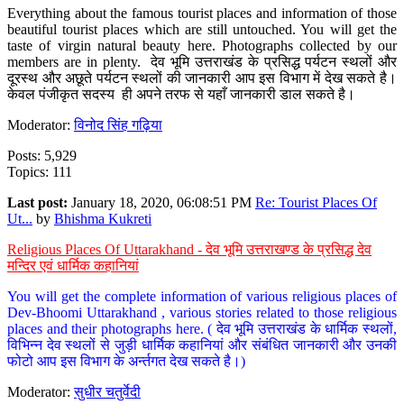
Everything about the famous tourist places and information of those
beautiful tourist places which are still untouched. You will get the
taste of virgin natural beauty here. Photographs collected by our
members are in plenty. देव भूमि उत्तराखंड के प्रसिद्ध पर्यटन स्थलों और
दूरस्थ और अछूते पर्यटन स्थलों की जानकारी आप इस विभाग में देख सकते है।
केवल पंजीकृत सदस्य ही अपने तरफ से यहाँ जानकारी डाल सकते है।
Moderator:
विनोद सिंह गढ़िया
Posts: 5,929
Topics: 111
Last post:
January 18, 2020, 06:08:51 PM
Re: Tourist Places Of
Ut...
by
Bhishma Kukreti
Religious Places Of Uttarakhand - देव भूमि उत्तराखण्ड के प्रसिद्ध देव
मन्दिर एवं धार्मिक कहानियां
You will get the complete information of various religious places of
Dev-Bhoomi Uttarakhand , various stories related to those religious
places and their photographs here. ( देव भूमि उत्तराखंड के धार्मिक स्थलों,
विभिन्न देव स्थलों से जुड़ी धार्मिक कहानियां और संबंधित जानकारी और उनकी
फोटो आप इस विभाग के अर्न्तगत देख सकते है।)
Moderator:
सुधीर चतुर्वेदी