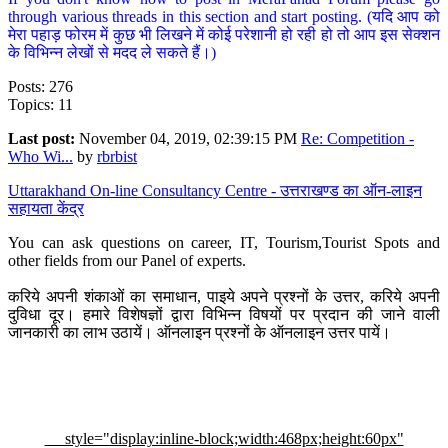
through various threads in this section and start posting. (यदि आप को
मेरा पहाड़ फोरम में कुछ भी लिखने में कोई परेशानी हो रही हो तो आप इस सेक्शन
के विभिन्न लेखों से मदद ले सकते हैं।)
Posts: 276
Topics: 11
Last post:
November 04, 2019, 02:39:15 PM
Re: Competition -
Who Wi...
by
rbrbist
Uttarakhand On-line Consultancy Centre - उत्तराखण्ड का ऑन-लाइन
सहायता केंद्र
You can ask questions on career, IT, Tourism,Tourist Spots and
other fields from our Panel of experts.
करिये अपनी शंकाओं का समाधान, पाइये अपने प्रश्नों के उत्तर, करिये अपनी
दुविधा दूर। हमारे विशेषज्ञों द्वारा विभिन्न विषयों पर प्रदान की जाने वाली
जानकारी का लाभ उठायें। ऑनलाइन प्रश्नों के ऑनलाइन उत्तर पायें।
style="display:inline-block;width:468px;height:60px"