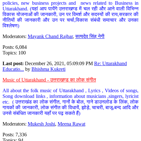
policies, new business projects and news related to Business in
Uttarakhand. (यहां आप पायेंगे उत्तराखण्ड में चल रही और आने वाली विभिन्न
विकास योजनाओं की जानकारी, उन पर विमर्श और सदस्यों की राय,सरकार की
नीतियों की जानकारी और उन पर चर्चा,विकास संबंधी समाचार और उनका
विश्लेषण)
Moderators:
Mayank Chand Rajbar
,
सत्यदेव सिंह नेगी
Posts: 6,084
Topics: 100
Last post:
December 26, 2021, 05:09:09 PM
Re: Uttarakhand
Educatio...
by
Bhishma Kukreti
Music of Uttarakhand - उत्तराखण्ड का लोक संगीत
All about the folk music of Uttarakhand , Lyrics , Videos of songs,
Song download links , information about musicians ,singers, lyricist
etc. ( उत्तराखंड का लोक संगीत, गानों के बोल, गाने डाउनलोड के लिंक, लोक
गायकों की जानकारी, लोक संगीत की विधायें, झोड़े, चाचरी, बाजू-बन्द आदि और
उनसे संबंधित जानकारी यहाँ पर पढ़ सकते हैं)
Moderators:
Mukesh Joshi
,
Meena Rawat
Posts: 7,336
Topics: 94