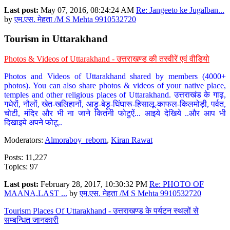
Last post:
May 07, 2016, 08:24:24 AM
Re: Jangeeto ke Jugalban...
by
एम.एस. मेहता /M S Mehta 9910532720
Tourism in Uttarakhand
Photos & Videos of Uttarakhand - उत्तराखण्ड की तस्वीरें एवं वीडियो
Photos and Videos of Uttarakhand shared by members (4000+
photos). You can also share photos & videos of your native place,
temples and other religious places of Uttarakhand. उत्तराखंड के गाढ़,
गधेरों, नौलों, खेत-खलिहानों, आड़ू-बेड़ू-घिंघारू-हिसालू-काफल-किलमोड़ी, पर्वत,
चोटी, मंदिर और भी ना जाने कितनी फोटुऐं... आइये देखिये ..और आप भी
दिखाइये अपने फोटू..
Moderators:
Almoraboy_reborn
,
Kiran Rawat
Posts: 11,227
Topics: 97
Last post:
February 28, 2017, 10:30:32 PM
Re: PHOTO OF
MAANA,LAST ...
by
एम.एस. मेहता /M S Mehta 9910532720
Tourism Places Of Uttarakhand - उत्तराखण्ड के पर्यटन स्थलों से
सम्बन्धित जानकारी