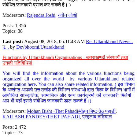
संबंधित जानकारी प्राप्त कर सकते है। )
Moderators:
Rajendra Joshi
,
नवीन जोशी
Posts: 1,356
Topics: 38
Last post:
August 08, 2018, 05:11:43 AM
Re: Uttarakhand News -
उ...
by
Devbhoomi,Uttarakhand
Functions by Uttarakhandi Organizations - उत्तराखण्डी संस्थायें तथा
उनकी गतिविधियां
You will find the information about the various functions being
organized all over the world by various Uttarakhand related
organization here. You can also share related information. ( इस विभाग
के अर्न्तगत आपको उत्तराखंड की विभिन्न संस्थाओ द्वारा विश्व के विभिन्न भागों में
आयोजित सांस्कृतिक, सामाजिक और अन्य कार्यक्रमों की जानकारी मिलेगी।
आप भी यहाँ इससे संबंधित जानकारी डाल सकते हैं।)
Moderators:
Mohan Bisht -Thet Pahadi/मोहन बिष्ट-ठेठ पहाडी
,
KAILASH PANDEY/THET PAHADI
,
प्रहलाद तडियाल
Posts: 2,472
Topics: 73