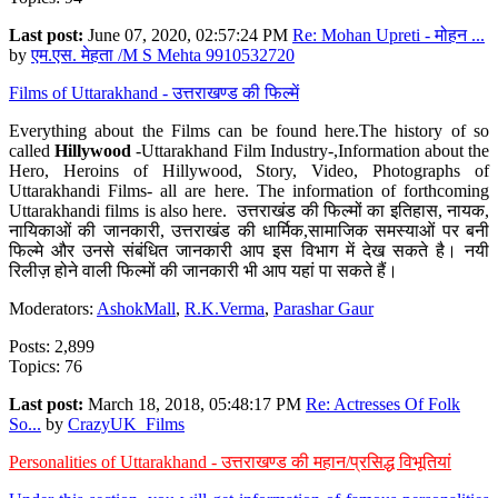
Last post:
June 07, 2020, 02:57:24 PM
Re: Mohan Upreti - मोहन ...
by
एम.एस. मेहता /M S Mehta 9910532720
Films of Uttarakhand - उत्तराखण्ड की फिल्में
Everything about the Films can be found here.The history of so
called
Hillywood
-Uttarakhand Film Industry-,Information about the
Hero, Heroins of Hillywood, Story, Video, Photographs of
Uttarakhandi Films- all are here. The information of forthcoming
Uttarakhandi films is also here. उत्तराखंड की फिल्मों का इतिहास, नायक,
नायिकाओं की जानकारी, उत्तराखंड की धार्मिक,सामाजिक समस्याओं पर बनी
फिल्मे और उनसे संबंधित जानकारी आप इस विभाग में देख सकते है। नयी
रिलीज़ होने वाली फिल्मों की जानकारी भी आप यहां पा सकते हैं।
Moderators:
AshokMall
,
R.K.Verma
,
Parashar Gaur
Posts: 2,899
Topics: 76
Last post:
March 18, 2018, 05:48:17 PM
Re: Actresses Of Folk
So...
by
CrazyUK_Films
Personalities of Uttarakhand - उत्तराखण्ड की महान/प्रसिद्ध विभूतियां