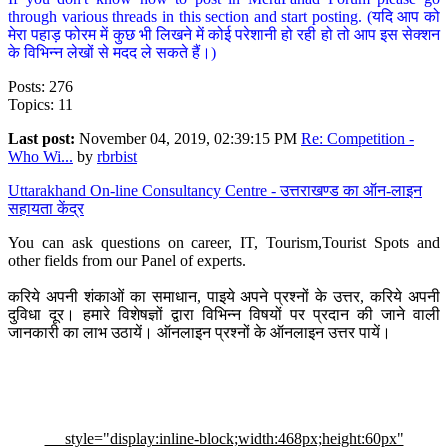
through various threads in this section and start posting. (यदि आप को
मेरा पहाड़ फोरम में कुछ भी लिखने में कोई परेशानी हो रही हो तो आप इस सेक्शन
के विभिन्न लेखों से मदद ले सकते हैं।)
Posts: 276
Topics: 11
Last post:
November 04, 2019, 02:39:15 PM
Re: Competition -
Who Wi...
by
rbrbist
Uttarakhand On-line Consultancy Centre - उत्तराखण्ड का ऑन-लाइन
सहायता केंद्र
You can ask questions on career, IT, Tourism,Tourist Spots and
other fields from our Panel of experts.
करिये अपनी शंकाओं का समाधान, पाइये अपने प्रश्नों के उत्तर, करिये अपनी
दुविधा दूर। हमारे विशेषज्ञों द्वारा विभिन्न विषयों पर प्रदान की जाने वाली
जानकारी का लाभ उठायें। ऑनलाइन प्रश्नों के ऑनलाइन उत्तर पायें।
style="display:inline-block;width:468px;height:60px"