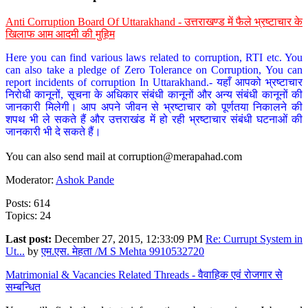
Anti Corruption Board Of Uttarakhand - उत्तराखण्ड में फैले भ्रष्टाचार के
खिलाफ आम आदमी की मुहिम
Here you can find various laws related to corruption, RTI etc. You
can also take a pledge of Zero Tolerance on Corruption, You can
report incidents of corruption In Uttarakhand.- यहाँ आपको भ्रष्टाचार
निरोधी कानूनों, सूचना के अधिकार संबंधी कानूनों और अन्य संबंधी कानूनों की
जानकारी मिलेगी। आप अपने जीवन से भ्रष्टाचार को पूर्णतया निकालने की
शपथ भी ले सकते हैं और उत्तराखंड में हो रही भ्रष्टाचार संबंधी घटनाओं की
जानकारी भी दे सकते हैं।
You can also send mail at
corruption@merapahad.com
Moderator:
Ashok Pande
Posts: 614
Topics: 24
Last post:
December 27, 2015, 12:33:09 PM
Re: Currupt System in
Ut...
by
एम.एस. मेहता /M S Mehta 9910532720
Matrimonial & Vacancies Related Threads - वैवाहिक एवं रोजगार से
सम्बन्धित