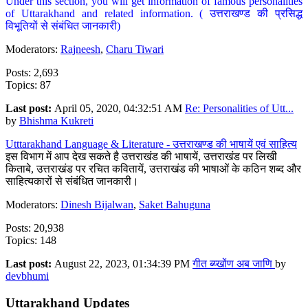
Under this section, you will get information of famous personalities
of Uttarakhand and related information. ( उत्तराखण्ड की प्रसिद्ध
विभूतियों से संबंधित जानकारी)
Moderators:
Rajneesh
,
Charu Tiwari
Posts: 2,693
Topics: 87
Last post:
April 05, 2020, 04:32:51 AM
Re: Personalities of Utt...
by
Bhishma Kukreti
Utttarakhand Language & Literature - उत्तराखण्ड की भाषायें एवं साहित्य
इस विभाग में आप देख सकते है उत्तराखंड की भाषायें, उत्तराखंड पर लिखी
किताबे, उत्तराखंड पर रचित कवितायें, उत्तराखंड की भाषाओं के कठिन शब्द और
साहित्यकारों से संबंधित जानकारी।
Moderators:
Dinesh Bijalwan
,
Saket Bahuguna
Posts: 20,938
Topics: 148
Last post:
August 22, 2023, 01:34:39 PM
गीत ब्य्खोंण अब जाणि
by
devbhumi
Uttarakhand Updates