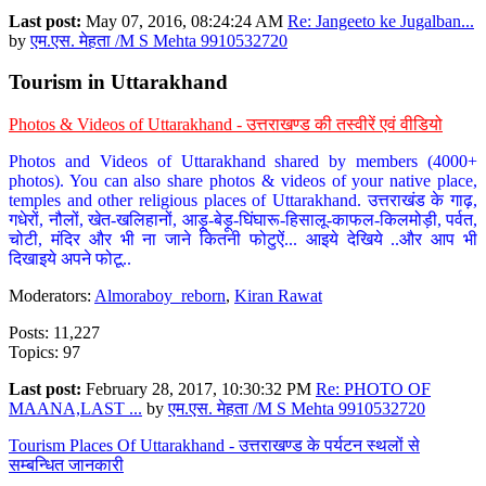
Last post:
May 07, 2016, 08:24:24 AM
Re: Jangeeto ke Jugalban...
by
एम.एस. मेहता /M S Mehta 9910532720
Tourism in Uttarakhand
Photos & Videos of Uttarakhand - उत्तराखण्ड की तस्वीरें एवं वीडियो
Photos and Videos of Uttarakhand shared by members (4000+
photos). You can also share photos & videos of your native place,
temples and other religious places of Uttarakhand. उत्तराखंड के गाढ़,
गधेरों, नौलों, खेत-खलिहानों, आड़ू-बेड़ू-घिंघारू-हिसालू-काफल-किलमोड़ी, पर्वत,
चोटी, मंदिर और भी ना जाने कितनी फोटुऐं... आइये देखिये ..और आप भी
दिखाइये अपने फोटू..
Moderators:
Almoraboy_reborn
,
Kiran Rawat
Posts: 11,227
Topics: 97
Last post:
February 28, 2017, 10:30:32 PM
Re: PHOTO OF
MAANA,LAST ...
by
एम.एस. मेहता /M S Mehta 9910532720
Tourism Places Of Uttarakhand - उत्तराखण्ड के पर्यटन स्थलों से
सम्बन्धित जानकारी