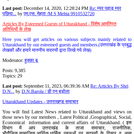
Last post:
December 14, 2020, 12:28:24 PM
Re: म्यर पहाड़ म्यर
पछिया...
by
एम.एस. मेहता /M S Mehta 9910532720
Articles By Esteemed Guests of Uttarakhand - विशेष आमंत्रित
अतिथियों के लेख
Here you will get articles on various subjects mainly related to
Uttarakhand by our esteemed guests and members.(उत्तराखंड के प्रबुद्ध
लेखकों और हमारे माननीय सदस्यों द्वारा लिखे गये लेख)
Moderator:
हुक्का बू
Posts: 9,385
Topics: 29
Last post:
September 11, 2023, 06:39:36 AM
Re: Articles By Shri
D.N...
by
D.N.Barola / डी एन बड़ोला
Uttarakhand Updates - उत्तराखण्ड समाचार
You will find Latest News related to Uttarakhand and views on
those news by our members , Latest Political ,Geographical, Social,
Economical information and current affairs of Uttarakhand. ( इस
विभाग में आप उत्तराखंड के ताजा समाचार, राजनीतिक,
भौगौलिक,सामाजिक,आर्थिक,धार्मिक पहलुओं पर सदस्यों के विचार व अन्य