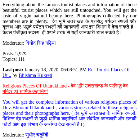
Everything about the famous tourist places and information of those
beautiful tourist places which are still untouched. You will get the
taste of virgin natural beauty here. Photographs collected by our
members are in plenty. देव भूमि उत्तराखंड के प्रसिद्ध पर्यटन स्थलों और
दूरस्थ और अछूते पर्यटन स्थलों की जानकारी आप इस विभाग में देख सकते है।
केवल पंजीकृत सदस्य ही अपने तरफ से यहाँ जानकारी डाल सकते है।
Moderator:
विनोद सिंह गढ़िया
Posts: 5,929
Topics: 111
Last post:
January 18, 2020, 06:08:51 PM
Re: Tourist Places Of
Ut...
by
Bhishma Kukreti
Religious Places Of Uttarakhand - देव भूमि उत्तराखण्ड के प्रसिद्ध देव
मन्दिर एवं धार्मिक कहानियां
You will get the complete information of various religious places of
Dev-Bhoomi Uttarakhand , various stories related to those religious
places and their photographs here. ( देव भूमि उत्तराखंड के धार्मिक स्थलों,
विभिन्न देव स्थलों से जुड़ी धार्मिक कहानियां और संबंधित जानकारी और उनकी
फोटो आप इस विभाग के अर्न्तगत देख सकते है।)
Moderator:
सुधीर चतुर्वेदी