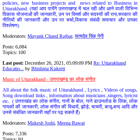
policies, new business projects and news related to Business in
Uttarakhand. (यहां आप पायेंगे उत्तराखण्ड में चल रही और आने वाली विभिन्न
विकास योजनाओं की जानकारी, उन पर विमर्श और सदस्यों की राय,सरकार की
नीतियों की जानकारी और उन पर चर्चा,विकास संबंधी समाचार और उनका
विश्लेषण)
Moderators:
Mayank Chand Rajbar
,
सत्यदेव सिंह नेगी
Posts: 6,084
Topics: 100
Last post:
December 26, 2021, 05:09:09 PM
Re: Uttarakhand
Educatio...
by
Bhishma Kukreti
Music of Uttarakhand - उत्तराखण्ड का लोक संगीत
All about the folk music of Uttarakhand , Lyrics , Videos of songs,
Song download links , information about musicians ,singers, lyricist
etc. ( उत्तराखंड का लोक संगीत, गानों के बोल, गाने डाउनलोड के लिंक, लोक
गायकों की जानकारी, लोक संगीत की विधायें, झोड़े, चाचरी, बाजू-बन्द आदि और
उनसे संबंधित जानकारी यहाँ पर पढ़ सकते हैं)
Moderators:
Mukesh Joshi
,
Meena Rawat
Posts: 7,336
Topics: 94