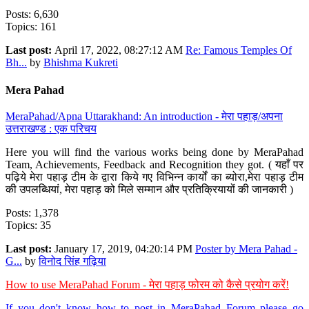
Posts: 6,630
Topics: 161
Last post:
April 17, 2022, 08:27:12 AM
Re: Famous Temples Of
Bh...
by
Bhishma Kukreti
Mera Pahad
MeraPahad/Apna Uttarakhand: An introduction - मेरा पहाड़/अपना
उत्तराखण्ड : एक परिचय
Here you will find the various works being done by MeraPahad
Team, Achievements, Feedback and Recognition they got. ( यहाँ पर
पढ़िये मेरा पहाड़ टीम के द्वारा किये गए विभिन्न कार्यों का ब्योरा,मेरा पहाड़ टीम
की उपलब्धियां, मेरा पहाड़ को मिले सम्मान और प्रतिक्रियायों की जानकारी )
Posts: 1,378
Topics: 35
Last post:
January 17, 2019, 04:20:14 PM
Poster by Mera Pahad -
G...
by
विनोद सिंह गढ़िया
How to use MeraPahad Forum - मेरा पहाड़ फोरम को कैसे प्रयोग करें!
If you don't know how to post in MeraPahad Forum please go