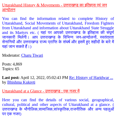
Uttarakhand History & Movements - उत्तराखण्ड का इतिहास एवं जन
आन्दोलन
You can find the information related to complete History of
Uttarakhand, Social Movements of Uttarakhand, Freedom Fighters
from Uttarakhand and information about Uttarakhand State Struggle
and its Martyrs etc. ( यहां पर आपको उत्तराखण्ड के इतिहास की संपूर्ण
जानकारी मिलेगी। आप उत्तराखण्ड के विभिन्न जन-आन्दोलनों, स्वतंत्रता
सेनानियों और उत्तराखण्ड राज्य प्राप्ति के संघर्ष और इसमें हुए शहीदों के बारे में
यहां जान सकते हैं।)
Moderator:
Charu Tiwari
Posts: 4,869
Topics: 65
Last post:
April 12, 2022, 05:02:43 PM
Re: History of Haridwar ...
by
Bhishma Kukreti
Uttarakhand at a Glance - उत्तराखण्ड : एक नजर में
Here you can find the details of various social, geographical,
cultural, political and other aspects of Uttarakhand at a glance. (
उत्तराखण्ड के भौगोलिक,सामाजिक,सांस्कृतिक,राजनीतिक और अन्य पहलुओं
पर एक नजर)