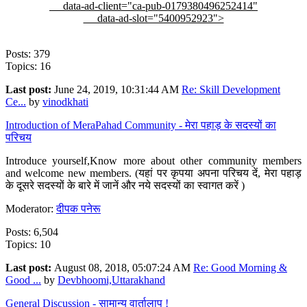
data-ad-client="ca-pub-0179380496252414"
data-ad-slot="5400952923">
Posts: 379
Topics: 16
Last post:
June 24, 2019, 10:31:44 AM
Re: Skill Development
Ce...
by
vinodkhati
Introduction of MeraPahad Community - मेरा पहाड़ के सदस्यों का
परिचय
Introduce yourself,Know more about other community members
and welcome new members. (यहां पर कृपया अपना परिचय दें, मेरा पहाड़
के दूसरे सदस्यों के बारे में जानें और नये सदस्यों का स्वागत करें )
Moderator:
दीपक पनेरू
Posts: 6,504
Topics: 10
Last post:
August 08, 2018, 05:07:24 AM
Re: Good Morning &
Good ...
by
Devbhoomi,Uttarakhand
General Discussion - सामान्य वार्तालाप !