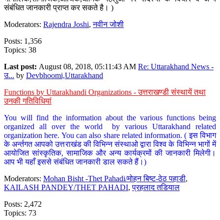
संबंधित जानकारी प्राप्त कर सकते है। )
Moderators:
Rajendra Joshi
,
नवीन जोशी
Posts: 1,356
Topics: 38
Last post:
August 08, 2018, 05:11:43 AM
Re: Uttarakhand News -
उ...
by
Devbhoomi,Uttarakhand
Functions by Uttarakhandi Organizations - उत्तराखण्डी संस्थायें तथा
उनकी गतिविधियां
You will find the information about the various functions being
organized all over the world by various Uttarakhand related
organization here. You can also share related information. ( इस विभाग
के अर्न्तगत आपको उत्तराखंड की विभिन्न संस्थाओ द्वारा विश्व के विभिन्न भागों में
आयोजित सांस्कृतिक, सामाजिक और अन्य कार्यक्रमों की जानकारी मिलेगी।
आप भी यहाँ इससे संबंधित जानकारी डाल सकते हैं।)
Moderators:
Mohan Bisht -Thet Pahadi/मोहन बिष्ट-ठेठ पहाडी
,
KAILASH PANDEY/THET PAHADI
,
प्रहलाद तडियाल
Posts: 2,472
Topics: 73