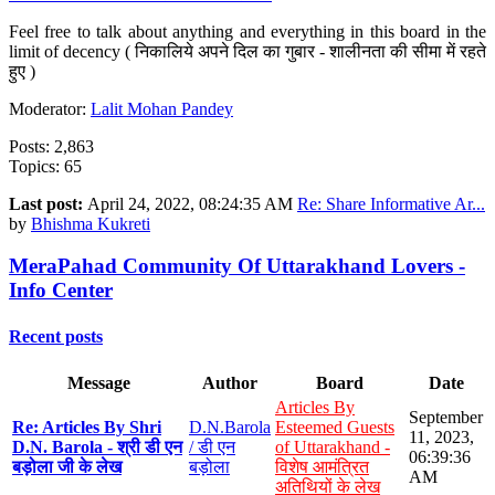
Feel free to talk about anything and everything in this board in the
limit of decency ( निकालिये अपने दिल का गुबार - शालीनता की सीमा में रहते
हुए )
Moderator:
Lalit Mohan Pandey
Posts: 2,863
Topics: 65
Last post:
April 24, 2022, 08:24:35 AM
Re: Share Informative Ar...
by
Bhishma Kukreti
MeraPahad Community Of Uttarakhand Lovers -
Info Center
Recent posts
Message
Author
Board
Date
Articles By
September
Re: Articles By Shri
D.N.Barola
Esteemed Guests
11, 2023,
D.N. Barola - श्री डी एन
/ डी एन
of Uttarakhand -
06:39:36
बड़ोला जी के लेख
बड़ोला
विशेष आमंत्रित
AM
अतिथियों के लेख