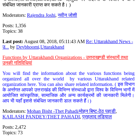
संबंधित जानकारी प्राप्त कर सकते है। )
Moderators:
Rajendra Joshi
,
नवीन जोशी
Posts: 1,356
Topics: 38
Last post:
August 08, 2018, 05:11:43 AM
Re: Uttarakhand News -
उ...
by
Devbhoomi,Uttarakhand
Functions by Uttarakhandi Organizations - उत्तराखण्डी संस्थायें तथा
उनकी गतिविधियां
You will find the information about the various functions being
organized all over the world by various Uttarakhand related
organization here. You can also share related information. ( इस विभाग
के अर्न्तगत आपको उत्तराखंड की विभिन्न संस्थाओ द्वारा विश्व के विभिन्न भागों में
आयोजित सांस्कृतिक, सामाजिक और अन्य कार्यक्रमों की जानकारी मिलेगी।
आप भी यहाँ इससे संबंधित जानकारी डाल सकते हैं।)
Moderators:
Mohan Bisht -Thet Pahadi/मोहन बिष्ट-ठेठ पहाडी
,
KAILASH PANDEY/THET PAHADI
,
प्रहलाद तडियाल
Posts: 2,472
Topics: 73