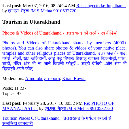
Last post:
May 07, 2016, 08:24:24 AM
Re: Jangeeto ke Jugalban...
by
एम.एस. मेहता /M S Mehta 9910532720
Tourism in Uttarakhand
Photos & Videos of Uttarakhand - उत्तराखण्ड की तस्वीरें एवं वीडियो
Photos and Videos of Uttarakhand shared by members (4000+
photos). You can also share photos & videos of your native place,
temples and other religious places of Uttarakhand. उत्तराखंड के गाढ़,
गधेरों, नौलों, खेत-खलिहानों, आड़ू-बेड़ू-घिंघारू-हिसालू-काफल-किलमोड़ी, पर्वत,
चोटी, मंदिर और भी ना जाने कितनी फोटुऐं... आइये देखिये ..और आप भी
दिखाइये अपने फोटू..
Moderators:
Almoraboy_reborn
,
Kiran Rawat
Posts: 11,227
Topics: 97
Last post:
February 28, 2017, 10:30:32 PM
Re: PHOTO OF
MAANA,LAST ...
by
एम.एस. मेहता /M S Mehta 9910532720
Tourism Places Of Uttarakhand - उत्तराखण्ड के पर्यटन स्थलों से
सम्बन्धित जानकारी