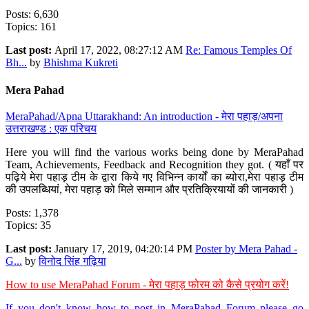
Posts: 6,630
Topics: 161
Last post:
April 17, 2022, 08:27:12 AM
Re: Famous Temples Of
Bh...
by
Bhishma Kukreti
Mera Pahad
MeraPahad/Apna Uttarakhand: An introduction - मेरा पहाड़/अपना
उत्तराखण्ड : एक परिचय
Here you will find the various works being done by MeraPahad
Team, Achievements, Feedback and Recognition they got. ( यहाँ पर
पढ़िये मेरा पहाड़ टीम के द्वारा किये गए विभिन्न कार्यों का ब्योरा,मेरा पहाड़ टीम
की उपलब्धियां, मेरा पहाड़ को मिले सम्मान और प्रतिक्रियायों की जानकारी )
Posts: 1,378
Topics: 35
Last post:
January 17, 2019, 04:20:14 PM
Poster by Mera Pahad -
G...
by
विनोद सिंह गढ़िया
How to use MeraPahad Forum - मेरा पहाड़ फोरम को कैसे प्रयोग करें!
If you don't know how to post in MeraPahad Forum please go