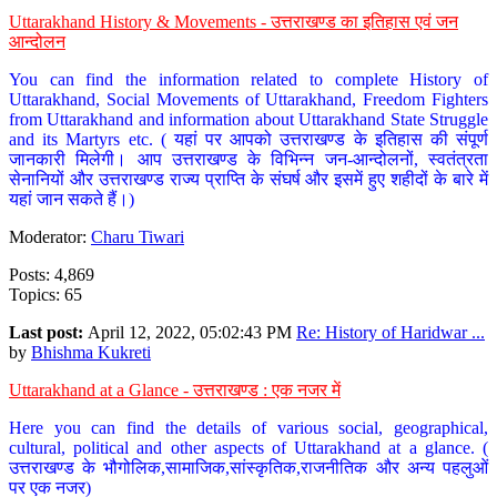
Uttarakhand History & Movements - उत्तराखण्ड का इतिहास एवं जन
आन्दोलन
You can find the information related to complete History of
Uttarakhand, Social Movements of Uttarakhand, Freedom Fighters
from Uttarakhand and information about Uttarakhand State Struggle
and its Martyrs etc. ( यहां पर आपको उत्तराखण्ड के इतिहास की संपूर्ण
जानकारी मिलेगी। आप उत्तराखण्ड के विभिन्न जन-आन्दोलनों, स्वतंत्रता
सेनानियों और उत्तराखण्ड राज्य प्राप्ति के संघर्ष और इसमें हुए शहीदों के बारे में
यहां जान सकते हैं।)
Moderator:
Charu Tiwari
Posts: 4,869
Topics: 65
Last post:
April 12, 2022, 05:02:43 PM
Re: History of Haridwar ...
by
Bhishma Kukreti
Uttarakhand at a Glance - उत्तराखण्ड : एक नजर में
Here you can find the details of various social, geographical,
cultural, political and other aspects of Uttarakhand at a glance. (
उत्तराखण्ड के भौगोलिक,सामाजिक,सांस्कृतिक,राजनीतिक और अन्य पहलुओं
पर एक नजर)