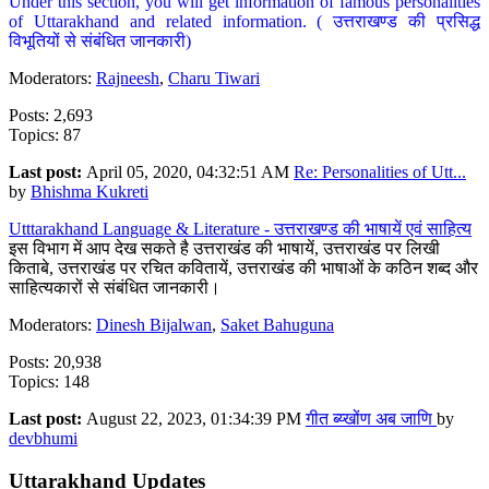
Under this section, you will get information of famous personalities
of Uttarakhand and related information. ( उत्तराखण्ड की प्रसिद्ध
विभूतियों से संबंधित जानकारी)
Moderators:
Rajneesh
,
Charu Tiwari
Posts: 2,693
Topics: 87
Last post:
April 05, 2020, 04:32:51 AM
Re: Personalities of Utt...
by
Bhishma Kukreti
Utttarakhand Language & Literature - उत्तराखण्ड की भाषायें एवं साहित्य
इस विभाग में आप देख सकते है उत्तराखंड की भाषायें, उत्तराखंड पर लिखी
किताबे, उत्तराखंड पर रचित कवितायें, उत्तराखंड की भाषाओं के कठिन शब्द और
साहित्यकारों से संबंधित जानकारी।
Moderators:
Dinesh Bijalwan
,
Saket Bahuguna
Posts: 20,938
Topics: 148
Last post:
August 22, 2023, 01:34:39 PM
गीत ब्य्खोंण अब जाणि
by
devbhumi
Uttarakhand Updates