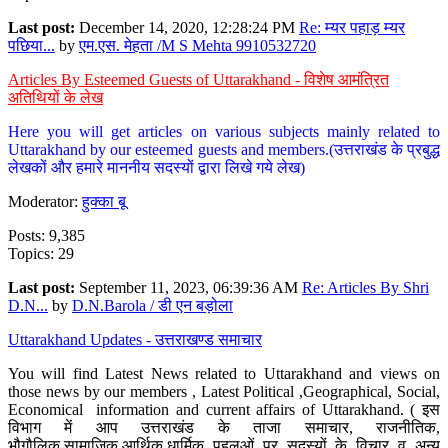
Last post:
December 14, 2020, 12:28:24 PM
Re: म्यर पहाड़ म्यर
पछिया...
by
एम.एस. मेहता /M S Mehta 9910532720
Articles By Esteemed Guests of Uttarakhand - विशेष आमंत्रित
अतिथियों के लेख
Here you will get articles on various subjects mainly related to
Uttarakhand by our esteemed guests and members.(उत्तराखंड के प्रबुद्ध
लेखकों और हमारे माननीय सदस्यों द्वारा लिखे गये लेख)
Moderator:
हुक्का बू
Posts: 9,385
Topics: 29
Last post:
September 11, 2023, 06:39:36 AM
Re: Articles By Shri
D.N...
by
D.N.Barola / डी एन बड़ोला
Uttarakhand Updates - उत्तराखण्ड समाचार
You will find Latest News related to Uttarakhand and views on
those news by our members , Latest Political ,Geographical, Social,
Economical information and current affairs of Uttarakhand. ( इस
विभाग में आप उत्तराखंड के ताजा समाचार, राजनीतिक,
भौगौलिक,सामाजिक,आर्थिक,धार्मिक पहलुओं पर सदस्यों के विचार व अन्य