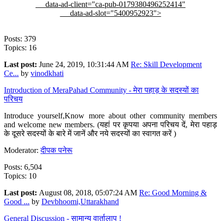
data-ad-client="ca-pub-0179380496252414"
data-ad-slot="5400952923">
Posts: 379
Topics: 16
Last post:
June 24, 2019, 10:31:44 AM
Re: Skill Development
Ce...
by
vinodkhati
Introduction of MeraPahad Community - मेरा पहाड़ के सदस्यों का
परिचय
Introduce yourself,Know more about other community members
and welcome new members. (यहां पर कृपया अपना परिचय दें, मेरा पहाड़
के दूसरे सदस्यों के बारे में जानें और नये सदस्यों का स्वागत करें )
Moderator:
दीपक पनेरू
Posts: 6,504
Topics: 10
Last post:
August 08, 2018, 05:07:24 AM
Re: Good Morning &
Good ...
by
Devbhoomi,Uttarakhand
General Discussion - सामान्य वार्तालाप !