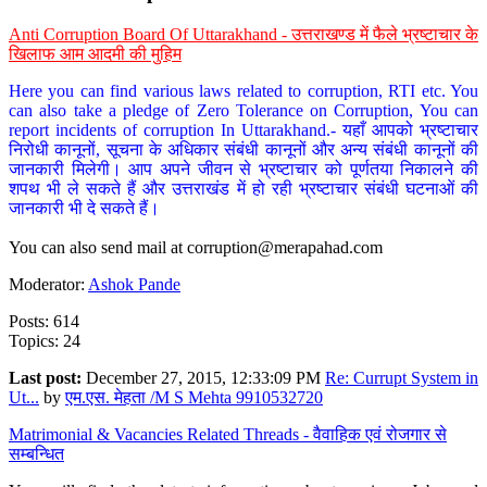
Anti Corruption Board Of Uttarakhand - उत्तराखण्ड में फैले भ्रष्टाचार के
खिलाफ आम आदमी की मुहिम
Here you can find various laws related to corruption, RTI etc. You
can also take a pledge of Zero Tolerance on Corruption, You can
report incidents of corruption In Uttarakhand.- यहाँ आपको भ्रष्टाचार
निरोधी कानूनों, सूचना के अधिकार संबंधी कानूनों और अन्य संबंधी कानूनों की
जानकारी मिलेगी। आप अपने जीवन से भ्रष्टाचार को पूर्णतया निकालने की
शपथ भी ले सकते हैं और उत्तराखंड में हो रही भ्रष्टाचार संबंधी घटनाओं की
जानकारी भी दे सकते हैं।
You can also send mail at
corruption@merapahad.com
Moderator:
Ashok Pande
Posts: 614
Topics: 24
Last post:
December 27, 2015, 12:33:09 PM
Re: Currupt System in
Ut...
by
एम.एस. मेहता /M S Mehta 9910532720
Matrimonial & Vacancies Related Threads - वैवाहिक एवं रोजगार से
सम्बन्धित