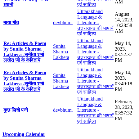
AM
ध्यानी
एवं साहित्य
Utttarakhand
August
Language &
14, 2023,
माया गीत
devbhumi
Literature -
10:28:58
उत्तराखण्ड की भाषायें
AM
एवं साहित्य
Utttarakhand
Re: Articles & Poem
May 14,
Sunita
Language &
by Sunita Sharma
2023,
Sharma
Literature -
Lakhera -सुनीता शर्मा
03:52:37
Lakhera
उत्तराखण्ड की भाषायें
लखेरा जी के कविताये
PM
एवं साहित्य
Utttarakhand
Re: Articles & Poem
May 14,
Sunita
Language &
by Sunita Sharma
2023,
Sharma
Literature -
Lakhera -सुनीता शर्मा
03:49:18
Lakhera
उत्तराखण्ड की भाषायें
लखेरा जी के कविताये
PM
एवं साहित्य
Utttarakhand
February
Language &
28, 2023,
कुछ लिखे पन्ने
devbhumi
Literature -
03:57:32
उत्तराखण्ड की भाषायें
PM
एवं साहित्य
Upcoming Calendar