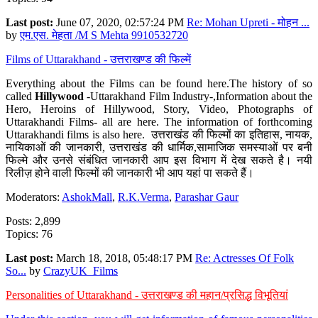
Last post:
June 07, 2020, 02:57:24 PM
Re: Mohan Upreti - मोहन ...
by
एम.एस. मेहता /M S Mehta 9910532720
Films of Uttarakhand - उत्तराखण्ड की फिल्में
Everything about the Films can be found here.The history of so
called
Hillywood
-Uttarakhand Film Industry-,Information about the
Hero, Heroins of Hillywood, Story, Video, Photographs of
Uttarakhandi Films- all are here. The information of forthcoming
Uttarakhandi films is also here. उत्तराखंड की फिल्मों का इतिहास, नायक,
नायिकाओं की जानकारी, उत्तराखंड की धार्मिक,सामाजिक समस्याओं पर बनी
फिल्मे और उनसे संबंधित जानकारी आप इस विभाग में देख सकते है। नयी
रिलीज़ होने वाली फिल्मों की जानकारी भी आप यहां पा सकते हैं।
Moderators:
AshokMall
,
R.K.Verma
,
Parashar Gaur
Posts: 2,899
Topics: 76
Last post:
March 18, 2018, 05:48:17 PM
Re: Actresses Of Folk
So...
by
CrazyUK_Films
Personalities of Uttarakhand - उत्तराखण्ड की महान/प्रसिद्ध विभूतियां