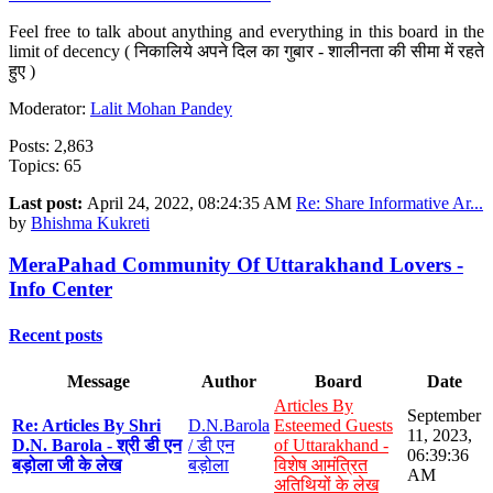
Feel free to talk about anything and everything in this board in the
limit of decency ( निकालिये अपने दिल का गुबार - शालीनता की सीमा में रहते
हुए )
Moderator:
Lalit Mohan Pandey
Posts: 2,863
Topics: 65
Last post:
April 24, 2022, 08:24:35 AM
Re: Share Informative Ar...
by
Bhishma Kukreti
MeraPahad Community Of Uttarakhand Lovers -
Info Center
Recent posts
Message
Author
Board
Date
Articles By
September
Re: Articles By Shri
D.N.Barola
Esteemed Guests
11, 2023,
D.N. Barola - श्री डी एन
/ डी एन
of Uttarakhand -
06:39:36
बड़ोला जी के लेख
बड़ोला
विशेष आमंत्रित
AM
अतिथियों के लेख