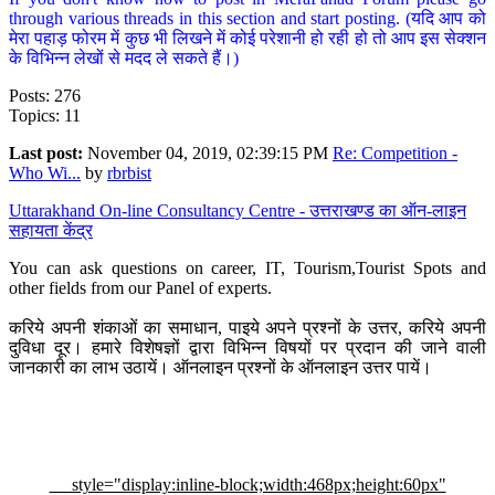
through various threads in this section and start posting. (यदि आप को
मेरा पहाड़ फोरम में कुछ भी लिखने में कोई परेशानी हो रही हो तो आप इस सेक्शन
के विभिन्न लेखों से मदद ले सकते हैं।)
Posts: 276
Topics: 11
Last post:
November 04, 2019, 02:39:15 PM
Re: Competition -
Who Wi...
by
rbrbist
Uttarakhand On-line Consultancy Centre - उत्तराखण्ड का ऑन-लाइन
सहायता केंद्र
You can ask questions on career, IT, Tourism,Tourist Spots and
other fields from our Panel of experts.
करिये अपनी शंकाओं का समाधान, पाइये अपने प्रश्नों के उत्तर, करिये अपनी
दुविधा दूर। हमारे विशेषज्ञों द्वारा विभिन्न विषयों पर प्रदान की जाने वाली
जानकारी का लाभ उठायें। ऑनलाइन प्रश्नों के ऑनलाइन उत्तर पायें।
style="display:inline-block;width:468px;height:60px"