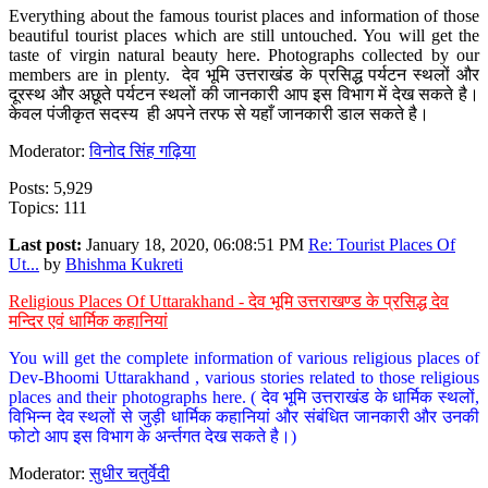
Everything about the famous tourist places and information of those
beautiful tourist places which are still untouched. You will get the
taste of virgin natural beauty here. Photographs collected by our
members are in plenty. देव भूमि उत्तराखंड के प्रसिद्ध पर्यटन स्थलों और
दूरस्थ और अछूते पर्यटन स्थलों की जानकारी आप इस विभाग में देख सकते है।
केवल पंजीकृत सदस्य ही अपने तरफ से यहाँ जानकारी डाल सकते है।
Moderator:
विनोद सिंह गढ़िया
Posts: 5,929
Topics: 111
Last post:
January 18, 2020, 06:08:51 PM
Re: Tourist Places Of
Ut...
by
Bhishma Kukreti
Religious Places Of Uttarakhand - देव भूमि उत्तराखण्ड के प्रसिद्ध देव
मन्दिर एवं धार्मिक कहानियां
You will get the complete information of various religious places of
Dev-Bhoomi Uttarakhand , various stories related to those religious
places and their photographs here. ( देव भूमि उत्तराखंड के धार्मिक स्थलों,
विभिन्न देव स्थलों से जुड़ी धार्मिक कहानियां और संबंधित जानकारी और उनकी
फोटो आप इस विभाग के अर्न्तगत देख सकते है।)
Moderator:
सुधीर चतुर्वेदी