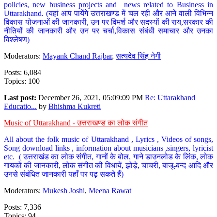
policies, new business projects and news related to Business in
Uttarakhand. (यहां आप पायेंगे उत्तराखण्ड में चल रही और आने वाली विभिन्न
विकास योजनाओं की जानकारी, उन पर विमर्श और सदस्यों की राय,सरकार की
नीतियों की जानकारी और उन पर चर्चा,विकास संबंधी समाचार और उनका
विश्लेषण)
Moderators:
Mayank Chand Rajbar
,
सत्यदेव सिंह नेगी
Posts: 6,084
Topics: 100
Last post:
December 26, 2021, 05:09:09 PM
Re: Uttarakhand
Educatio...
by
Bhishma Kukreti
Music of Uttarakhand - उत्तराखण्ड का लोक संगीत
All about the folk music of Uttarakhand , Lyrics , Videos of songs,
Song download links , information about musicians ,singers, lyricist
etc. ( उत्तराखंड का लोक संगीत, गानों के बोल, गाने डाउनलोड के लिंक, लोक
गायकों की जानकारी, लोक संगीत की विधायें, झोड़े, चाचरी, बाजू-बन्द आदि और
उनसे संबंधित जानकारी यहाँ पर पढ़ सकते हैं)
Moderators:
Mukesh Joshi
,
Meena Rawat
Posts: 7,336
Topics: 94